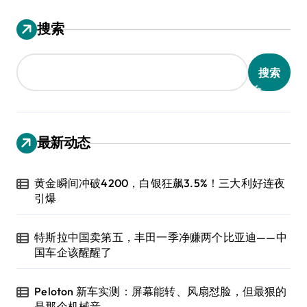
搜索
搜索
最新动态
黄金瞬间冲破4200，白银狂飙3.5%！三大利好连夜
引爆
特斯拉中国卖第五，丰田一季净赚两个比亚迪——中
国车企该醒醒了
Peloton 新车实测：屏幕能转、风扇怼脸，但最狠的
是那个机械音