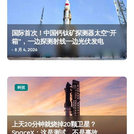
国际首次！中国钙钛矿探测器太空“开
箱”，一边探测射线一边光伏发电
8 月 4, 2026
科技
上天20分钟就烧掉20颗卫星？
SpaceX：这是测试，不是事故