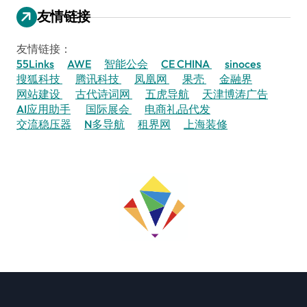
友情链接
友情链接：
55Links
AWE
智能公会
CE CHINA
sinoces
搜狐科技
腾讯科技
凤凰网
果壳
金融界
网站建设
古代诗词网
五虎导航
天津博涛广告
AI应用助手
国际展会
电商礼品代发
交流稳压器
N多导航
租界网
上海装修