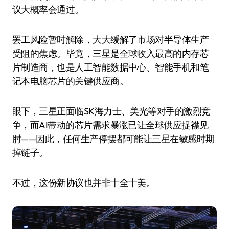
议大概率会通过。
罢工风险暂时解除，大大缓解了市场对半导体生产
受阻的焦虑。毕竟，三星是全球收入最高的内存芯
片制造商，也是人工智能数据中心、智能手机和笔
记本电脑芯片的关键供应商。
眼下，三星正面临SK海力士、美光等对手的激烈竞
争，而AI带动的芯片需求暴涨已让全球供应捉襟见
肘——因此，任何生产停摆都可能让三星在敏感时期
掉链子。
不过，这份新协议也并非十全十美。