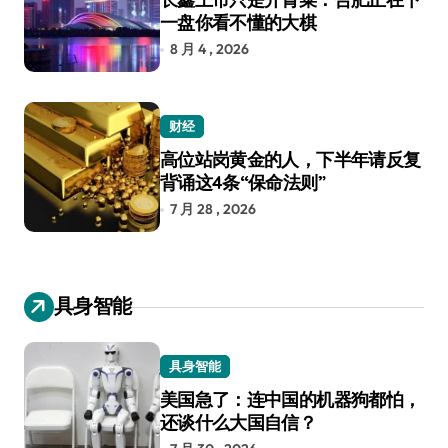
一盘你看不懂的大棋
8 月 4 , 2026
财经
高位站岗黄金的人，下半年请反复
背诵这4条“保命法则”
7 月 28 , 2026
具身智能
具身智能
美国急了：连中国的机器狗都怕，
还谈什么大国自信？