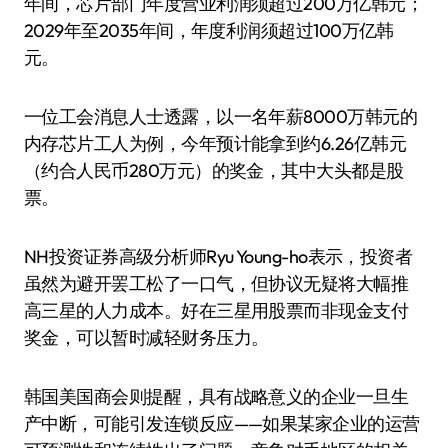
年间，芯片部门年度营业利润须超过200万亿韩元；
2029年至2035年间，年度利润须超过100万亿韩
元。
一位工会消息人士透露，以一名年薪8000万韩元的
内存芯片工人为例，今年预计能拿到约6.26亿韩元
（约合人民币280万元）的奖金，其中大头都是股
票。
NH投资证券高级分析师Ryu Young-ho表示，投资者
虽然为避开罢工松了一口气，但协议无疑将大幅推
高三星的人力成本。好在三星用股票而非现金支付
奖金，可以暂时减轻财务压力。
韩国美国商会则提醒，具有战略意义的企业一旦生
产中断，可能引发连锁反应——如果某家企业的运营