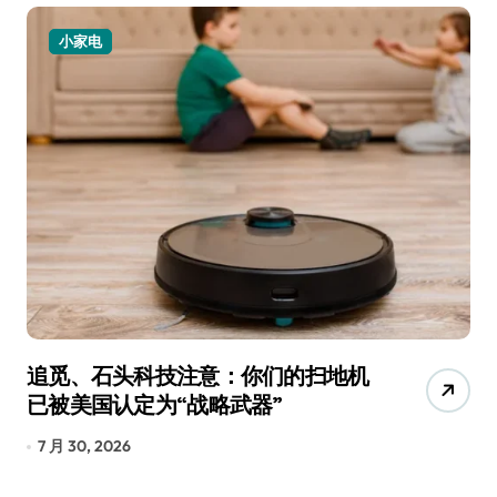
小家电
追觅、石头科技注意：你们的扫地机
月
已被美国认定为“战略武器”
还
7 月 30, 2026
7