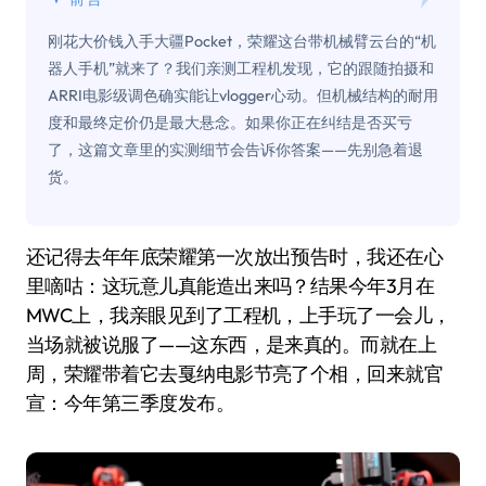
刚花大价钱入手大疆Pocket，荣耀这台带机械臂云台的“机
器人手机”就来了？我们亲测工程机发现，它的跟随拍摄和
ARRI电影级调色确实能让vlogger心动。但机械结构的耐用
度和最终定价仍是最大悬念。如果你正在纠结是否买亏
了，这篇文章里的实测细节会告诉你答案——先别急着退
货。
还记得去年年底荣耀第一次放出预告时，我还在心
里嘀咕：这玩意儿真能造出来吗？结果今年3月在
MWC上，我亲眼见到了工程机，上手玩了一会儿，
当场就被说服了——这东西，是来真的。而就在上
周，荣耀带着它去戛纳电影节亮了个相，回来就官
宣：今年第三季度发布。