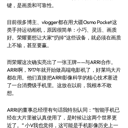
键，是画质和可靠性。
目前很多博主、vlogger都在用大疆Osmo Pocket这
类手持运动相机，原因很简单：小巧、灵活、画质
好。荣耀要想让大家“扔掉”这些设备，就必须在画质
上不输，甚至要赢。
而荣耀这次确实亮出了一张王牌——与ARRI合作。
ARRI啊，1917年就开始做高端电影机了，好莱坞大片
都在用。他们直接把ARRI影像科学的核心技术塞进
了一台消费级手机里。这放在以前，我根本不敢
想。
ARRI的董事总经理有句话我特别认同：“智能手机已
经在大片里被认真使用了，是时候让这两个世界更
近了。” 小V我也觉得，这可能是手机影像历史上一