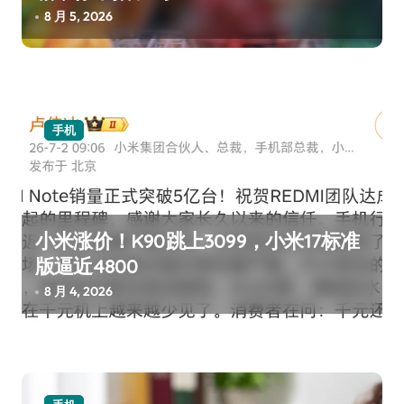
8 月 5, 2026
手机
小米涨价！K90跳上3099，小米17标准
版逼近4800
8 月 4, 2026