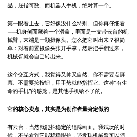
品，屈指可数。而机器人手机，绝对算一个。
第一眼看上去，它好像没什么特别。但你再仔细看
——机身侧面藏着一个滑盖，里面是一支带云台的机
械臂，末端是一颗摄像头。怎么把它叫出来？很简
单：对着前置摄像头张开手掌，然后把手翻过来，
机械臂就会自己转出来。
这个交互方式，我觉得又帅又自然。你不需要点屏
幕、不需要按按钮，用手势就能指挥它。这种“有生
命的手机”的感觉，是其他手机给不了的。
它的核心卖点，其实是为创作者量身定做的
有云台，当然就能拍稳定的追踪画面。我试玩的时
候，不光看到它能稳稳跟拍，还发现机械臂可以随