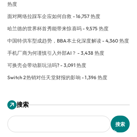
热度
面对网络拉踩车企应如何自救
- 16,757 热度
哈兰德的世界杯首秀能带来惊喜吗
- 9,575 热度
中国特供车型成趋势，BBA本土化深度解读
- 4,360 热度
手机厂商为何谨慎引入外部AI？
- 3,438 热度
可换壳会带动新玩法吗?
- 3,091 热度
Switch 2热销对任天堂财报的影响
- 1,396 热度
搜索
搜索