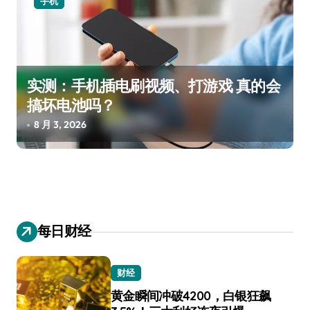
手机
实测：手机插电刷视频、打游戏 真的会
搞坏电池吗？
8 月 3, 2026
每日财经
财经
黄金瞬间冲破4200，白银狂飙