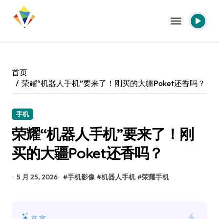
跳
转
到
内
容
首页
荣耀“机器人手机”要来了！刚买的大疆Poket还香吗？
手机
荣耀“机器人手机”要来了！刚
买的大疆Poket还香吗？
5 月 25, 2026
#
手机影像
#
机器人手机
#
荣耀手机
前言