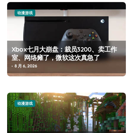
动漫游戏
Xbox七月大崩盘：裁员3200、卖工作
室、网络瘫了，微软这次真急了
8 月 6, 2026
动漫游戏