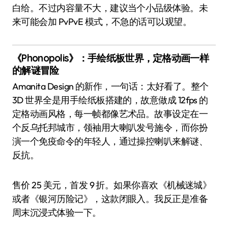
白给。不过内容量不大，建议当个小品级体验。未
来可能会加 PvPvE 模式，不急的话可以观望。
《Phonopolis》：手绘纸板世界，定格动画一样
的解谜冒险
Amanita Design 的新作，一句话：太好看了。整个
3D 世界全是用手绘纸板搭建的，故意做成 12fps 的
定格动画风格，每一帧都像艺术品。故事设定在一
个反乌托邦城市，领袖用大喇叭发号施令，而你扮
演一个免疫命令的年轻人，通过操控喇叭来解谜、
反抗。
售价 25 美元，首发 9 折。如果你喜欢《机械迷城》
或者《银河历险记》，这款闭眼入。我反正是准备
周末沉浸式体验一下。