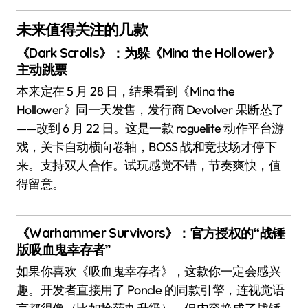
未来值得关注的几款
《Dark Scrolls》：为躲《Mina the Hollower》
主动跳票
本来定在 5 月 28 日，结果看到《Mina the
Hollower》同一天发售，发行商 Devolver 果断怂了
——改到 6 月 22 日。这是一款 roguelite 动作平台游
戏，关卡自动横向卷轴，BOSS 战和竞技场才停下
来。支持双人合作。试玩感觉不错，节奏爽快，值
得留意。
《Warhammer Survivors》：官方授权的“战锤
版吸血鬼幸存者”
如果你喜欢《吸血鬼幸存者》，这款你一定会感兴
趣。开发者直接用了 Poncle 的同款引擎，连视觉语