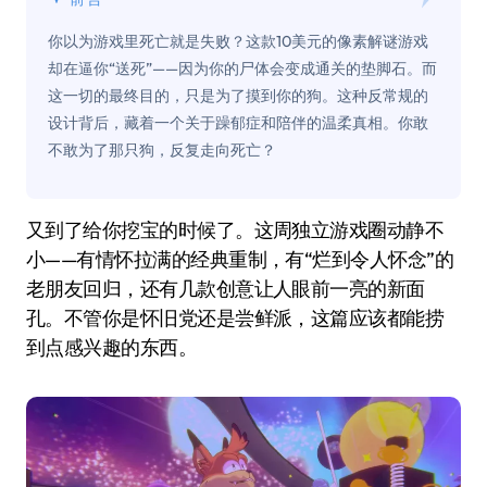
你以为游戏里死亡就是失败？这款10美元的像素解谜游戏
却在逼你“送死”——因为你的尸体会变成通关的垫脚石。而
这一切的最终目的，只是为了摸到你的狗。这种反常规的
设计背后，藏着一个关于躁郁症和陪伴的温柔真相。你敢
不敢为了那只狗，反复走向死亡？
又到了给你挖宝的时候了。这周独立游戏圈动静不
小——有情怀拉满的经典重制，有“烂到令人怀念”的
老朋友回归，还有几款创意让人眼前一亮的新面
孔。不管你是怀旧党还是尝鲜派，这篇应该都能捞
到点感兴趣的东西。