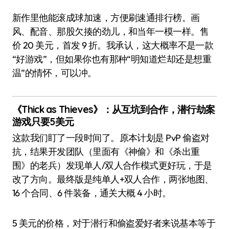
新作里他能滚成球加速，方便刷速通排行榜。画
风、配音、那股欠揍的劲儿，和当年一模一样。售
价 20 美元，首发 9 折。我承认，这大概率不是一款
“好游戏”，但如果你也有那种“明知道烂却还是想重
温”的情怀，可以冲。
《Thick as Thieves》：从互坑到合作，潜行劫案
游戏只要5美元
这款我们盯了一段时间了。原本计划是 PvP 偷盗对
抗，结果开发团队（里面有《神偷》和《杀出重
围》的老兵）发现单人/双人合作模式更好玩，于是
改了方向。最终版是纯单人+双人合作，两张地图、
16 个合同、6 件装备，通关大概 4 小时。
5 美元的价格，对于潜行和偷盗爱好者来说基本等于