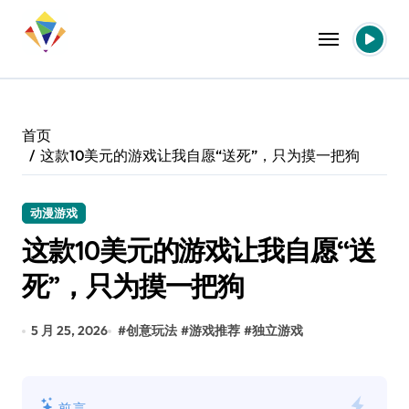
跳
转
到
内
容
首页
这款10美元的游戏让我自愿“送死”，只为摸一把狗
动漫游戏
这款10美元的游戏让我自愿“送
死”，只为摸一把狗
5 月 25, 2026
#
创意玩法
#
游戏推荐
#
独立游戏
前言