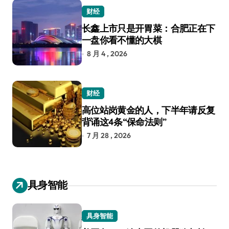
财经
长鑫上市只是开胃菜：合肥正在下
一盘你看不懂的大棋
8 月 4 , 2026
财经
高位站岗黄金的人，下半年请反复
背诵这4条“保命法则”
7 月 28 , 2026
具身智能
具身智能