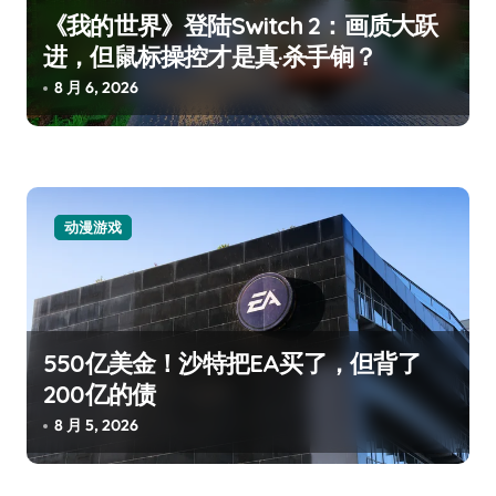
《我的世界》登陆Switch 2：画质大跃
进，但鼠标操控才是真·杀手锏？
8 月 6, 2026
动漫游戏
550亿美金！沙特把EA买了，但背了
200亿的债
8 月 5, 2026