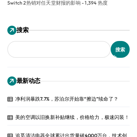
Switch 2热销对任天堂财报的影响
- 1,394 热度
搜索
搜索
最新动态
净利润暴跌7.7%，苏泊尔开始靠“擦边”续命了？
美的空调以旧换新补贴继续，价格给力，极速闪装！
追觅清洁电器全球累计出货量破4000万台，技术创