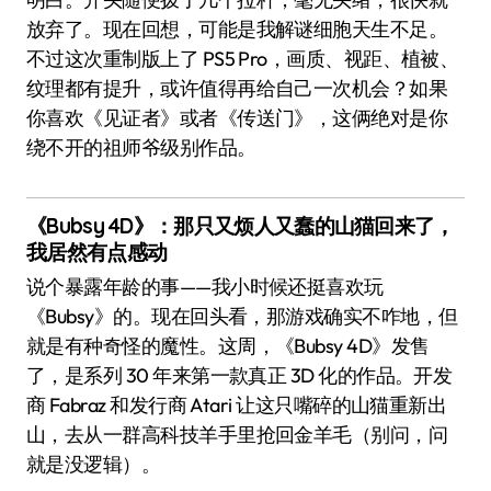
放弃了。现在回想，可能是我解谜细胞天生不足。
不过这次重制版上了 PS5 Pro，画质、视距、植被、
纹理都有提升，或许值得再给自己一次机会？如果
你喜欢《见证者》或者《传送门》，这俩绝对是你
绕不开的祖师爷级别作品。
《Bubsy 4D》：那只又烦人又蠢的山猫回来了，
我居然有点感动
说个暴露年龄的事——我小时候还挺喜欢玩
《Bubsy》的。现在回头看，那游戏确实不咋地，但
就是有种奇怪的魔性。这周，《Bubsy 4D》发售
了，是系列 30 年来第一款真正 3D 化的作品。开发
商 Fabraz 和发行商 Atari 让这只嘴碎的山猫重新出
山，去从一群高科技羊手里抢回金羊毛（别问，问
就是没逻辑）。