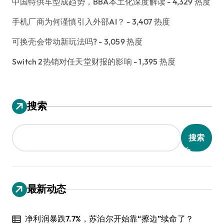
中国特供车型成趋势，BBA本土化深度解读
- 4,329 热度
手机厂商为何谨慎引入外部AI？
- 3,407 热度
可换壳会带动新玩法吗?
- 3,059 热度
Switch 2热销对任天堂财报的影响
- 1,395 热度
搜索
搜索
最新动态
净利润暴跌7.7%，苏泊尔开始靠“擦边”续命了？