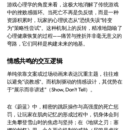
游戏心理学的角度来看，这极大地消解了传统游戏
中的挫败感循环。当死亡不再是负反馈，而是一种
资源积累时，玩家的心理状态从"恐惧失误"转变
为"策略性尝试"。这种机制上的反转，精准地隐喻了
心理健康恢复的过程——痛苦与挫折并非毫无意义的
弯路，它们同样是构建未来的地基。
情感共鸣的交互逻辑
单纯依靠文案或过场动画来表达沉重主题，往往难
以避免"说教感"。而机制驱动的情感设计，其优势在
于"展示而非讲述"（Show, Don't Tell）。
在《蔚蓝》中，精密的跳跃操作与高强度的死亡惩
罚，让玩家在肌肉记忆的形成过程中，切身体会到
主角攀登雪山时的焦虑与坚持；在《地狱之刃：塞