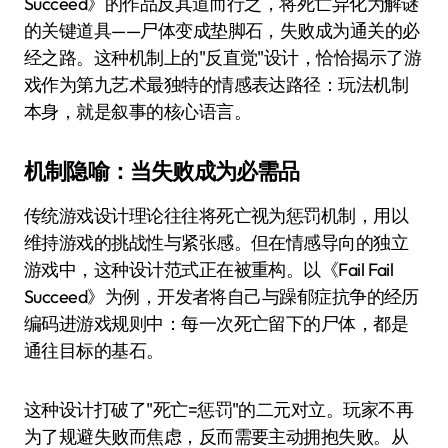
Succeed》的作品反其道而行之，将死亡异化为解谜
的关键道具——尸体变成垫脚石，失败成为通关的必
经之路。这种机制上的"反直觉"设计，恰恰揭示了游
戏作为第九艺术最独特的情感表达路径：玩法机制
本身，就是叙事的核心语言。
机制隐喻：当失败成为必需品
传统游戏设计理论往往将死亡视为惩罚机制，用以
维持游戏的挑战性与紧张感。但在情感导向的独立
游戏中，这种设计范式正在被重构。以《Fail Fail
Succeed》为例，开发者将自己与躁郁症抗争的经历
编码进游戏规则中：每一次死亡留下的尸体，都是
通往目标的基石。
这种设计打破了"死亡=惩罚"的二元对立。玩家不再
为了规避失败而焦虑，反而需要主动拥抱失败。从