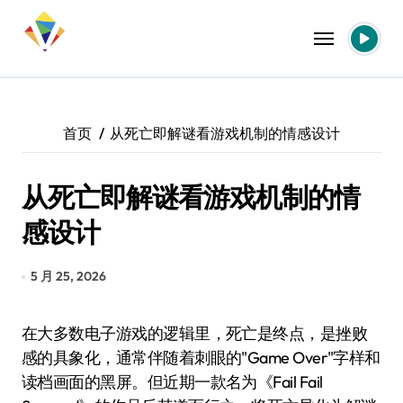
跳
转
到
内
容
首页
从死亡即解谜看游戏机制的情感设计
从死亡即解谜看游戏机制的情
感设计
5 月 25, 2026
在大多数电子游戏的逻辑里，死亡是终点，是挫败
感的具象化，通常伴随着刺眼的"Game Over"字样和
读档画面的黑屏。但近期一款名为《Fail Fail