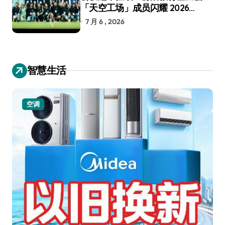
「天空工场」成员闪耀 2026
RoboCup 机器人世界杯
7 月 6 , 2026
智慧生活
空调