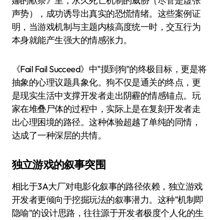
娜的献祭》里，永久死亡机制的威胁（尽管是虚张
声势），成功诱导出真实的恐慌情绪。这些案例证
明，当游戏机制与主题内核高度统一时，交互行为
本身就能产生强大的情感张力。
《Fail Fail Succeed》中"摸到狗"的终极目标，更是将
抽象的心理议题具象化。狗不仅是通关的终点，更
是现实生活中支撑开发者走出阴霾的情感锚点。玩
家在堆叠尸体的过程中，实际上是在复刻开发者走
出心理困境的路径。这种体验超越了单纯的同情，
达成了一种深层的共情。
独立游戏的叙事突围
相比于3A大厂对电影化叙事的路径依赖，独立游戏
开发者更倾向于挖掘玩法的叙事潜力。这种"机制即
隐喻"的设计思路，往往源于开发者极度个人化的生