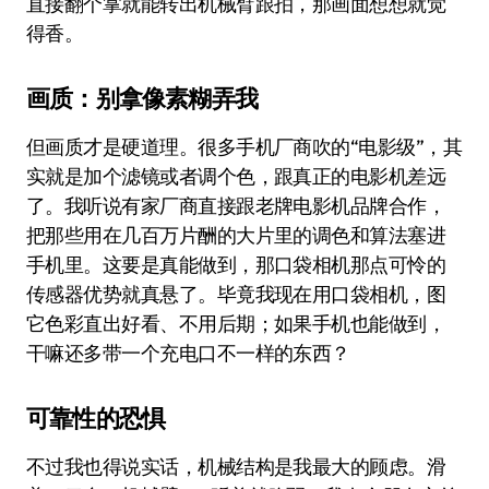
直接翻个掌就能转出机械臂跟拍，那画面想想就觉
得香。
画质：别拿像素糊弄我
但画质才是硬道理。很多手机厂商吹的“电影级”，其
实就是加个滤镜或者调个色，跟真正的电影机差远
了。我听说有家厂商直接跟老牌电影机品牌合作，
把那些用在几百万片酬的大片里的调色和算法塞进
手机里。这要是真能做到，那口袋相机那点可怜的
传感器优势就真悬了。毕竟我现在用口袋相机，图
它色彩直出好看、不用后期；如果手机也能做到，
干嘛还多带一个充电口不一样的东西？
可靠性的恐惧
不过我也得说实话，机械结构是我最大的顾虑。滑