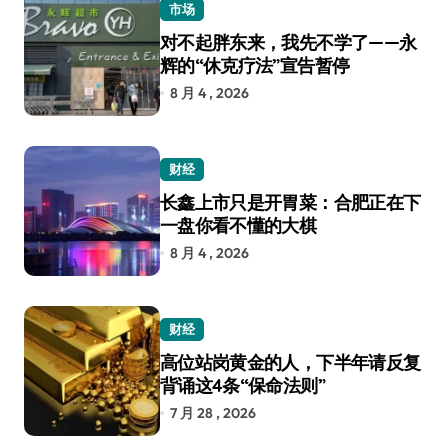
市场
对不起胖东来，我先不学了——永
辉的“休克疗法”宣告暂停
8 月 4 , 2026
财经
长鑫上市只是开胃菜：合肥正在下
一盘你看不懂的大棋
8 月 4 , 2026
财经
高位站岗黄金的人，下半年请反复
背诵这4条“保命法则”
7 月 28 , 2026