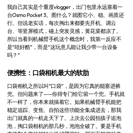
我自己其实是个重度vlogger，出门包里永远塞着一
台Osmo Pocket 3。图什么？就图它小、稳、画质还
行。但说老实话，每次掏出来都要先开机、调云
台、等竖屏模式，碰上突发灵感，黄花菜都凉了。
所以当看到机械臂手机这个概念时，我第一反应不
是“哇好酷”，而是“这玩意儿能让我少带一台设备
吗？”
便携性：口袋相机最大的软肋
口袋相机之所以叫“口袋”，是因为它真的能塞进裤
兜。但问题来了——你得专门给它留一个兜。手机就
不一样了，你本来就揣着它。如果机械臂手机能把
稳定追踪、变焦、自拍这些功能全集成进去，那我
出门就真的一机走天下了。上次去公园拍孩子追泡
泡，掏口袋相机的那几秒，泡泡全破了。要是手机