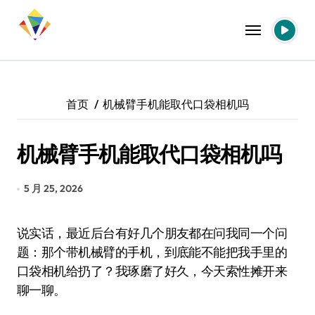
跳
转
到
内
容
首页
机械臂手机能取代口袋相机吗
机械臂手机能取代口袋相机吗
5 月 25, 2026
说实话，最近后台有好几个朋友都在问我同一个问
题：那个带机械臂的手机，到底能不能把我手里的
口袋相机给扔了？我琢磨了好久，今天索性摊开来
聊一聊。