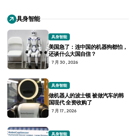
具身智能
具身智能
美国急了：连中国的机器狗都怕，
还谈什么大国自信？
7 月 30 , 2026
具身智能
做机器人的波士顿 被做汽车的韩
国现代 全资收购了
7 月 17 , 2026
具身智能