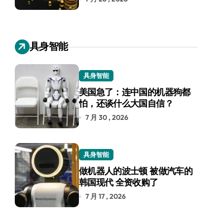
具身智能
具身智能
美国急了：连中国的机器狗都
怕，还谈什么大国自信？
7 月 30 , 2026
具身智能
做机器人的波士顿 被做汽车的
韩国现代 全资收购了
7 月 17 , 2026