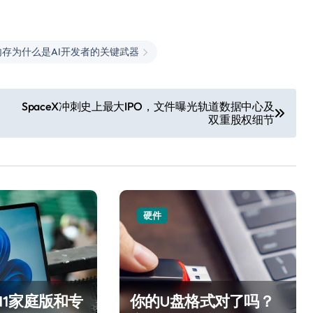
内存为什么是AI开发者的关键武器
SpaceX冲刺史上最大IPO，文件曝光轨道数据中心及
双重股权细节
硬件
s 11家庭版和专
你的U盘格式对了吗？