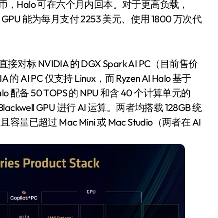
I 代币，Halo 可在六个月内回本。对于更高负载，
Pro GPU 能为每月支付 2253 美元、使用 1800 万次代
NVIDIA 的 DGX Spark AI PC（目前售价
AI PC 仅支持 Linux，而 Ryzen AI Halo 基于
lo 配备 50 TOPS 的 NPU 和含 40 个计算单元的
 Blackwell GPU 进行 AI 运算。两者均搭载 128GB 统
 Mac Mini 或 Mac Studio（两者在 AI
空调