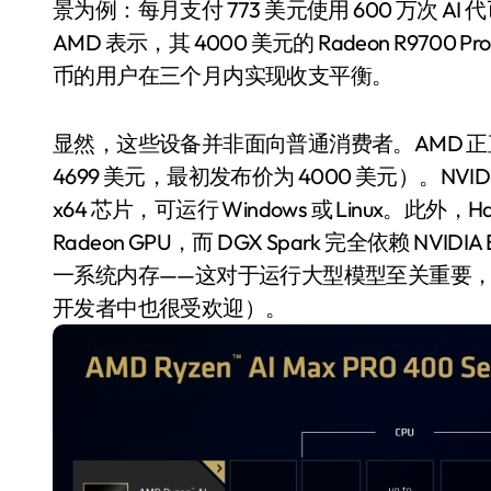
景为例：每月支付 773 美元使用 600 万次 A
AMD 表示，其 4000 美元的 Radeon R9700 
币的用户在三个月内实现收支平衡。
显然，这些设备并非面向普通消费者。AMD 正直接对标 
4699 美元，最初发布价为 4000 美元）。NVIDIA 的 
x64 芯片，可运行 Windows 或 Linux。此外，Ha
Radeon GPU，而 DGX Spark 完全依赖 NVIDIA
一系统内存——这对于运行大型模型至关重要，且容量已超过
小家电
开发者中也很受欢迎）。