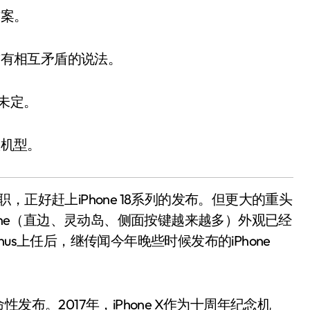
方案。
前有相互矛盾的说法。
期未定。
款机型。
小家电
1日就职，正好赶上iPhone 18系列的发布。但更大的重头
iPhone（直边、灵动岛、侧面按键越来越多）外观已经
us上任后，继传闻今年晚些时候发布的iPhone
命性发布。2017年，iPhone X作为十周年纪念机