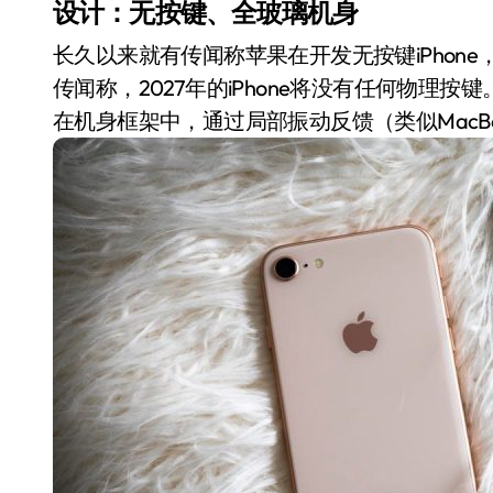
设计：无按键、全玻璃机身
长久以来就有传闻称苹果在开发无按键iPhon
传闻称，2027年的iPhone将没有任何物理
在机身框架中，通过局部振动反馈（类似MacB