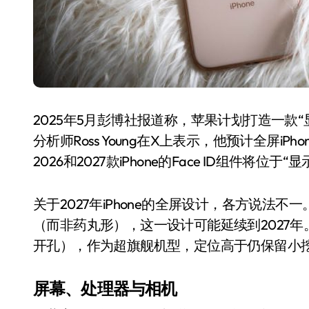
2025年5月彭博社报道称，苹果计划打造一款
分析师Ross Young在X上表示，他预计全屏i
2026和2027款iPhone的Face ID组件将
关于2027年iPhone的全屏设计，各方说法
（而非药丸形），这一设计可能延续到2027
开孔），作为超旗舰机型，定位高于仍保留小挖孔的i
屏幕、处理器与相机