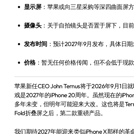
显示屏
：苹果或向三星采购等深四曲面屏
摄像头
：关于自拍镜头是否置于屏下，目
发布时间
：预计2027年9月发布，具体日
价格
：暂无任何价格传闻，但不会低于现
小家电
苹果新任CEO John Ternus将于2026年9月
戏是2027年的iPhone 20周年。虽然现在的
多年未变，但明年可能迎来大改。这也将是Tern
Fold折叠屏之后，第二款重磅产品。
我们期待2027年能迎来类似iPhone X那样的革