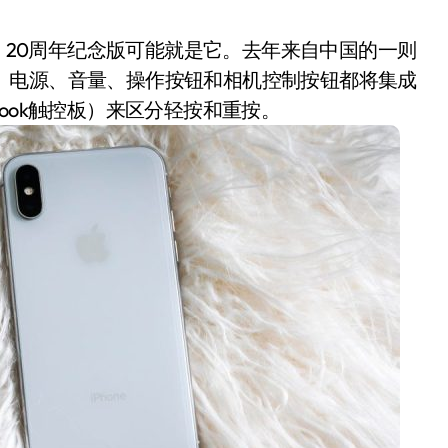
e，20周年纪念版可能就是它。去年来自中国的一则
按键。电源、音量、操作按钮和相机控制按钮都将集成
ook触控板）来区分轻按和重按。