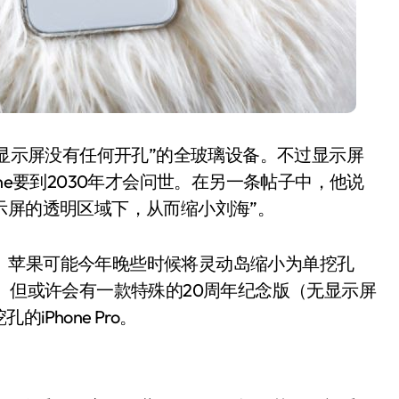
“显示屏没有任何开孔”的全玻璃设备。不过显示屏
Phone要到2030年才会问世。在另一条帖子中，他说
位于“显示屏的透明区域下，从而缩小刘海”。
不一。苹果可能今年晚些时候将灵动岛缩小为单挖孔
年。但或许会有一款特殊的20周年纪念版（无显示屏
Phone Pro。