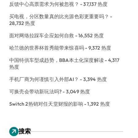
反馈中心高票需求为何被忽视？
- 37,137 热度
买电视，分区数量真的比光源色彩更重要吗？
-
28,732 热度
面对网络拉踩车企应如何自救
- 16,552 热度
哈兰德的世界杯首秀能带来惊喜吗
- 9,372 热度
中国特供车型成趋势，BBA本土化深度解读
- 4,317
热度
手机厂商为何谨慎引入外部AI？
- 3,394 热度
可换壳会带动新玩法吗?
- 3,049 热度
Switch 2热销对任天堂财报的影响
- 1,392 热度
搜索