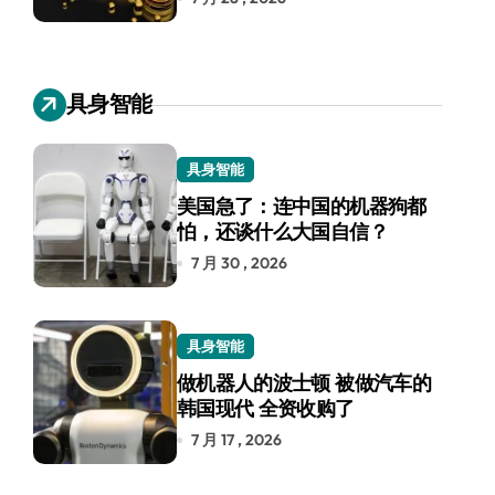
具身智能
具身智能
美国急了：连中国的机器狗都
怕，还谈什么大国自信？
7 月 30 , 2026
具身智能
做机器人的波士顿 被做汽车的
韩国现代 全资收购了
7 月 17 , 2026