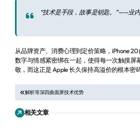
“技术是手段，故事是钥匙。”——业
从品牌资产、消费心理到定价策略，iPhone 
数字与情感紧密绑在一起，使得每一次触摸屏
敬，而这正是 Apple 长久保持高溢价的根本密码。
电视
文
解析等深四曲面屏技术优势
章
相关文章
导
航