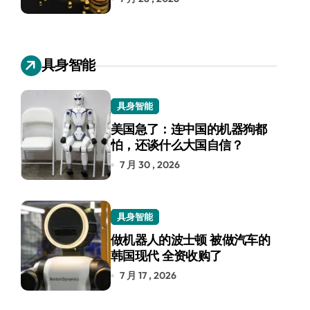
具身智能
具身智能
美国急了：连中国的机器狗都
怕，还谈什么大国自信？
7 月 30 , 2026
具身智能
做机器人的波士顿 被做汽车的
韩国现代 全资收购了
7 月 17 , 2026