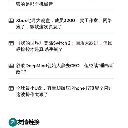
狠的是那个机械音
Xbox七月大崩盘：裁员3200、卖工作室、网络
瘫了，微软这次真急了
《我的世界》登陆Switch 2：画质大跃进，但鼠
标操控才是真·杀手锏？
谷歌DeepMind创始人辞去CEO，但继续“垂帘听
政”？
全球最小U盘，容量却碾压iPhone 17顶配？闪迪
这波操作太狠了
友情链接