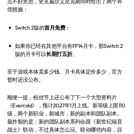
点不好意思，史克威尔艾尼克斯同时给出了两个补
偿措施：
Switch 2版的
首月免费
；
如果你已经在其他平台有FF14月卡，那Switch 2
版的月卡可以
长期打五折
。
至于游戏本体卖多少钱、月卡具体定价多少，官方
暂时还没公布。
顺便一提，粉丝节上还公布了下一个大型资料片
《Evercold》，预计2027年1月上线。新等级上限110
级，两个新职业，新城市，新的副本和团队副本。
最炸裂的是：新的团队副本系列会跟《新世纪福音
战士》联动，不过具体怎么玩、联动哪些内容，目