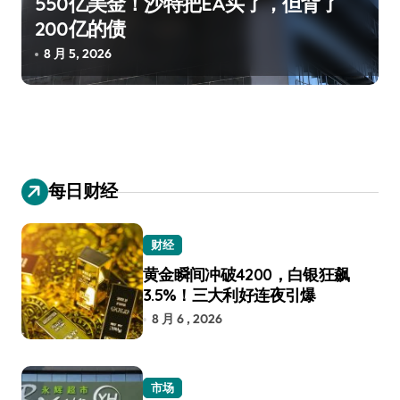
550亿美金！沙特把EA买了，但背了
200亿的债
8 月 5, 2026
每日财经
财经
黄金瞬间冲破4200，白银狂飙
3.5%！三大利好连夜引爆
8 月 6 , 2026
市场