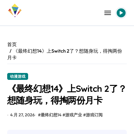
跳
转
到
内
容
首页
《最终幻想14》上Switch 2了？想随身玩，得掏两份
月卡
动漫游戏
《最终幻想14》上Switch 2了？
想随身玩，得掏两份月卡
4 月 27, 2026
#
最终幻想14
#
游戏产业
#
游戏订阅