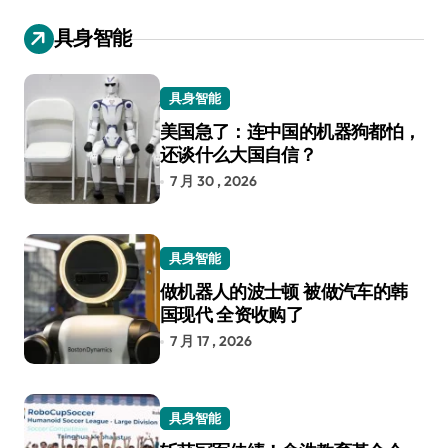
具身智能
具身智能
美国急了：连中国的机器狗都怕，
还谈什么大国自信？
7 月 30 , 2026
具身智能
做机器人的波士顿 被做汽车的韩
国现代 全资收购了
7 月 17 , 2026
具身智能