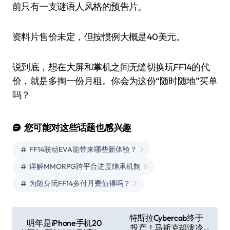
前只有一支谜语人风格的预告片。
资料片售价未定，但按惯例大概是40美元。
说到底，想在大屏和掌机之间无缝切换玩FF14的代
价，就是多掏一份月租。你会为这份“随时随地”买单
吗？
您可能对这些话题也感兴趣
FF14联动EVA能带来哪些新体验？
详解MMORPG跨平台进度继承机制
为随身玩FF14多付月费值得吗？
文
特斯拉Cybercab终于
明年是iPhone手机20
投产！马斯克却泼冷