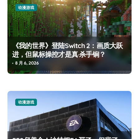
动漫游戏
《我的世界》登陆Switch 2：画质大跃
进，但鼠标操控才是真·杀手锏？
8 月 6, 2026
动漫游戏