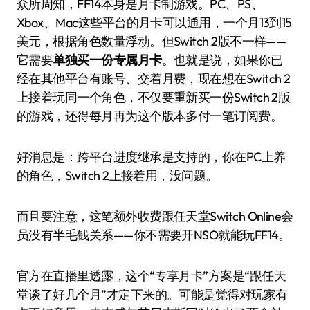
众所周知，FF14本身是月卡制游戏。PC、PS、
Xbox、Mac这些平台的月卡可以通用，一个月13到15
美元，根据角色数量浮动。但Switch 2版不一样——
它需要
单独买一份专属月卡
。也就是说，如果你已
经在其他平台有账号、交着月费，现在想在Switch 2
上接着玩同一个角色，不仅要重新买一份Switch 2版
的游戏，还得每月再为这个版本多付一笔订阅费。
好消息是：跨平台进度继承是支持的，你在PC上养
的角色，Switch 2上接着用，没问题。
而且要注意，这笔额外收费跟任天堂Switch Online会
员没有半毛钱关系——你不需要开NSO就能玩FF14。
官方在直播里透露，这个“专享月卡”方案是“跟任天
堂谈了好几个月”才定下来的。可能是觉得对玩家有