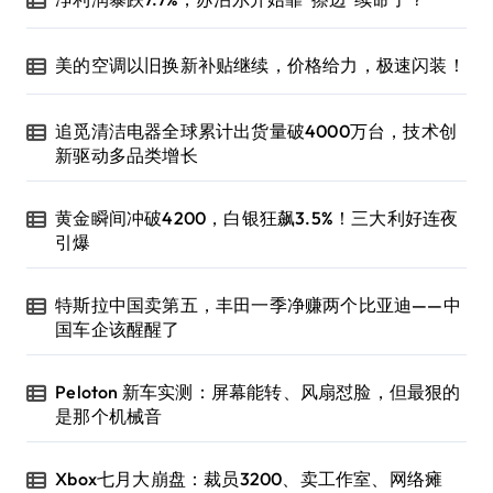
美的空调以旧换新补贴继续，价格给力，极速闪装！
追觅清洁电器全球累计出货量破4000万台，技术创
新驱动多品类增长
黄金瞬间冲破4200，白银狂飙3.5%！三大利好连夜
引爆
特斯拉中国卖第五，丰田一季净赚两个比亚迪——中
国车企该醒醒了
Peloton 新车实测：屏幕能转、风扇怼脸，但最狠的
是那个机械音
Xbox七月大崩盘：裁员3200、卖工作室、网络瘫