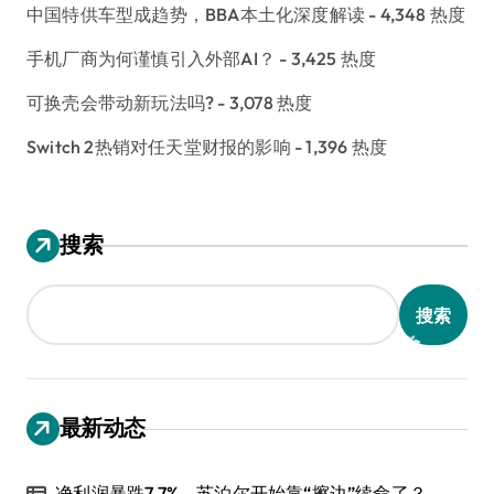
中国特供车型成趋势，BBA本土化深度解读
- 4,348 热度
手机厂商为何谨慎引入外部AI？
- 3,425 热度
可换壳会带动新玩法吗?
- 3,078 热度
Switch 2热销对任天堂财报的影响
- 1,396 热度
搜索
搜索
最新动态
净利润暴跌7.7%，苏泊尔开始靠“擦边”续命了？