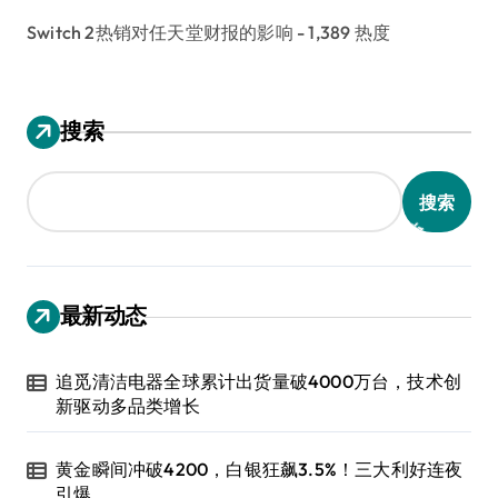
Switch 2热销对任天堂财报的影响
- 1,389 热度
搜索
搜索
最新动态
追觅清洁电器全球累计出货量破4000万台，技术创
新驱动多品类增长
黄金瞬间冲破4200，白银狂飙3.5%！三大利好连夜
引爆