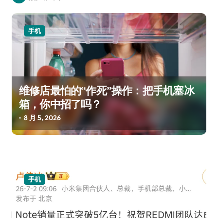
手机
维修店最怕的“作死”操作：把手机塞冰
箱，你中招了吗？
8 月 5, 2026
手机