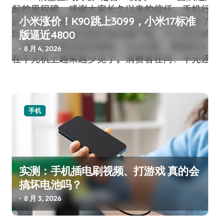
小米涨价！K90跳上3099，小米17标准
版逼近4800
8 月 4, 2026
手机
实测：手机插电刷视频、打游戏 真的会
搞坏电池吗？
8 月 3, 2026