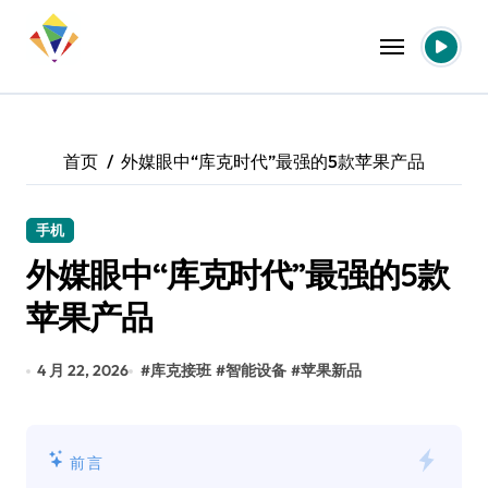
跳
转
到
内
容
首页
外媒眼中“库克时代”最强的5款苹果产品
手机
外媒眼中“库克时代”最强的5款
苹果产品
4 月 22, 2026
#
库克接班
#
智能设备
#
苹果新品
前言