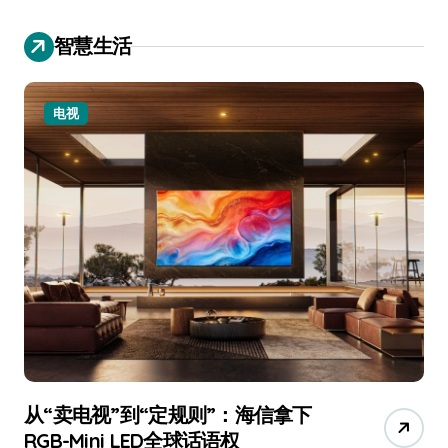
智慧生活
小家电
追觅、石头科技注意：你们的扫地机
月
已被美国认定为“战略武器”
还