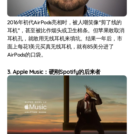
2016年初代AirPods亮相时，被人嘲笑像“剪了线的
耳机”，甚至被比作烟头或卫生棉条。但苹果敢取消
耳机孔，就敢用无线耳机来填坑。结果一年后，市
面上每花1美元买真无线耳机，就有85美分进了
AirPods的口袋。
3. Apple Music：硬刚Spotify的后来者