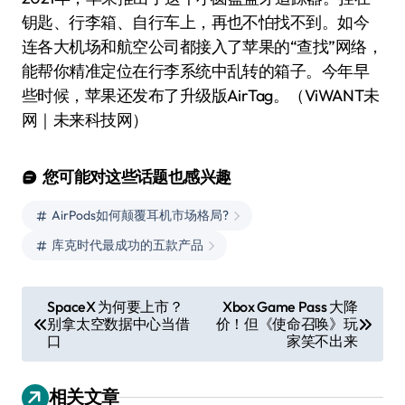
钥匙、行李箱、自行车上，再也不怕找不到。如今
连各大机场和航空公司都接入了苹果的“查找”网络，
能帮你精准定位在行李系统中乱转的箱子。今年早
些时候，苹果还发布了升级版AirTag。（ViWANT未
网｜未来科技网）
您可能对这些话题也感兴趣
AirPods如何颠覆耳机市场格局?
库克时代最成功的五款产品
文
SpaceX 为何要上市？
Xbox Game Pass 大降
别拿太空数据中心当借
价！但《使命召唤》玩
章
口
家笑不出来
导
航
相关文章