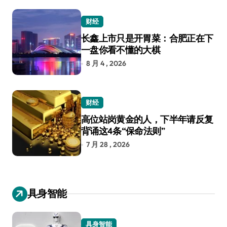
财经
长鑫上市只是开胃菜：合肥正在下
一盘你看不懂的大棋
8 月 4 , 2026
财经
高位站岗黄金的人，下半年请反复
背诵这4条“保命法则”
7 月 28 , 2026
具身智能
具身智能