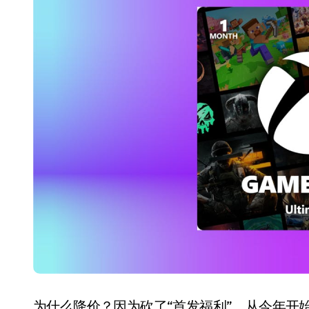
长鑫上市只是开胃菜：合肥正在下一
耳机低音像白开水？90%的人第一步
复古玩家狂喜：Anbernic第三次复刻
Xbox 360 游戏终于要登 PC，光
AirTag 新版到底香不香？一篇帮你
苹果三星偷偷在用的“无感切换”，索尼
Apple Watch 表盘还能这么玩？
追觅清洁电器全球累计出货量破400
为什么降价？因为砍了“首发福利”。从今年开