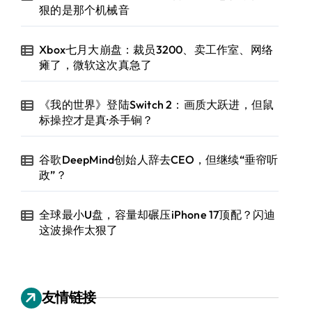
狠的是那个机械音
Xbox七月大崩盘：裁员3200、卖工作室、网络
瘫了，微软这次真急了
《我的世界》登陆Switch 2：画质大跃进，但鼠
标操控才是真·杀手锏？
谷歌DeepMind创始人辞去CEO，但继续“垂帘听
政”？
全球最小U盘，容量却碾压iPhone 17顶配？闪迪
这波操作太狠了
友情链接