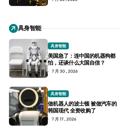
具身智能
具身智能
美国急了：连中国的机器狗都
怕，还谈什么大国自信？
7 月 30 , 2026
具身智能
做机器人的波士顿 被做汽车的
韩国现代 全资收购了
7 月 17 , 2026