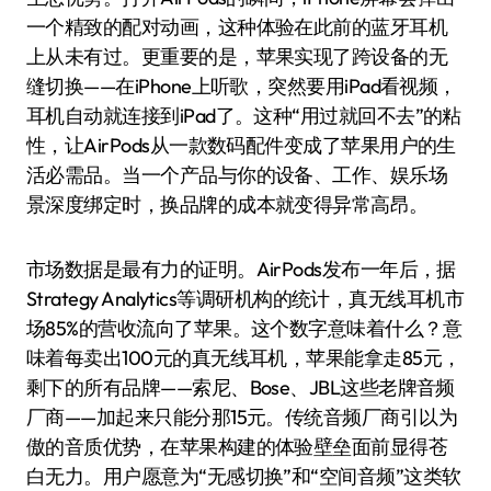
一个精致的配对动画，这种体验在此前的蓝牙耳机
上从未有过。更重要的是，苹果实现了跨设备的无
缝切换——在iPhone上听歌，突然要用iPad看视频，
耳机自动就连接到iPad了。这种“用过就回不去”的粘
性，让AirPods从一款数码配件变成了苹果用户的生
活必需品。当一个产品与你的设备、工作、娱乐场
景深度绑定时，换品牌的成本就变得异常高昂。
市场数据是最有力的证明。AirPods发布一年后，据
Strategy Analytics等调研机构的统计，真无线耳机市
场85%的营收流向了苹果。这个数字意味着什么？意
味着每卖出100元的真无线耳机，苹果能拿走85元，
剩下的所有品牌——索尼、Bose、JBL这些老牌音频
厂商——加起来只能分那15元。传统音频厂商引以为
傲的音质优势，在苹果构建的体验壁垒面前显得苍
白无力。用户愿意为“无感切换”和“空间音频”这类软