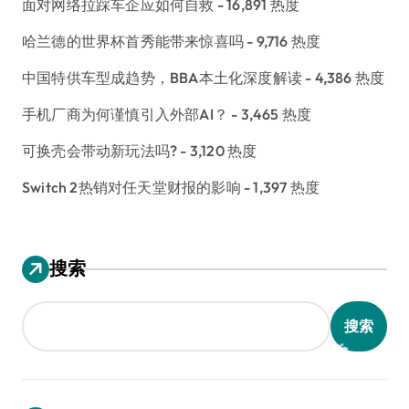
面对网络拉踩车企应如何自救
- 16,891 热度
哈兰德的世界杯首秀能带来惊喜吗
- 9,716 热度
中国特供车型成趋势，BBA本土化深度解读
- 4,386 热度
手机厂商为何谨慎引入外部AI？
- 3,465 热度
可换壳会带动新玩法吗?
- 3,120 热度
Switch 2热销对任天堂财报的影响
- 1,397 热度
搜索
搜索