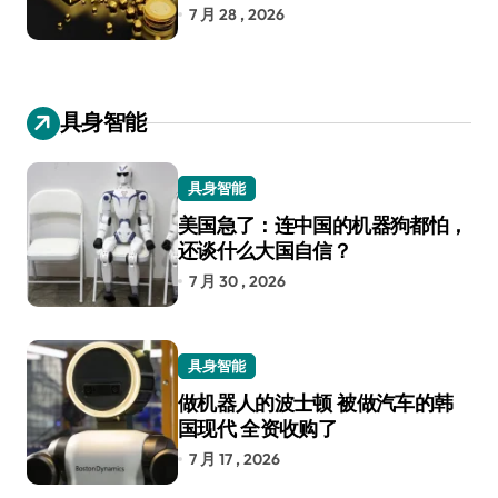
7 月 28 , 2026
具身智能
具身智能
美国急了：连中国的机器狗都怕，
还谈什么大国自信？
7 月 30 , 2026
具身智能
做机器人的波士顿 被做汽车的韩
国现代 全资收购了
7 月 17 , 2026