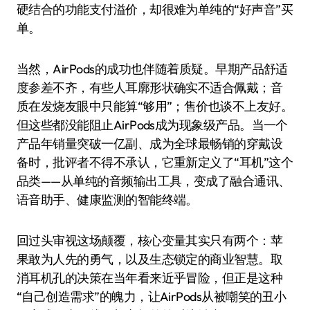
硬结合的功能支付溢价，却很难为单纯的“好声音”买
单。
当然，AirPods的成功也伴随着质疑。早期产品舒适
度参差不齐，有些人耳廓形状确实不适合佩戴；音
质在发烧友眼中只能算“够用”；售价也谈不上友好。
但这些都没能阻止AirPods成为现象级产品。当一个
产品年销量突破一亿副、成为全球最畅销的穿戴设
备时，批评者不得不承认，它重新定义了“耳机”这个
品类——从单纯的音频输出工具，变成了融合通讯、
语音助手、健康监测的智能终端。
回过头审视这场颠覆，核心变量其实只有两个：苹
果敢为人先的勇气，以及生态锁定的商业智慧。取
消耳机孔的决策在当年看来近乎冒险，但正是这种
“自己创造需求”的魄力，让AirPods从被嘲笑的丑小