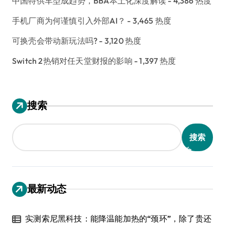
中国特供车型成趋势，BBA本土化深度解读
- 4,386 热度
手机厂商为何谨慎引入外部AI？
- 3,465 热度
可换壳会带动新玩法吗?
- 3,120 热度
Switch 2热销对任天堂财报的影响
- 1,397 热度
搜索
搜索
最新动态
实测索尼黑科技：能降温能加热的“颈环”，除了贵还