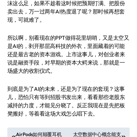
沫这么足，如果不趁着这时候把预期打满、把股份
卖出去，万一过两年AI热度退了呢？那时候再想套
现，可就难了。
所以啊，别看现在的PPT做得花里胡哨，又是太空又
是AI的，剥开那层高科技的外衣，里面藏着的可能
还是最古老的资本游戏。上市这事儿，对创业者来
说是融资手段，对早期的资本大鳄来说，那就是一
场盛大的收割仪式。
到底是为了AI的未来，还是为了现在的套现？这事
儿，恐怕只有等到招股书发出来，看看那些老股东
减持的力度，才能见分晓了。反正我现在是先把板
凳搬好，等着看这场大戏怎么唱下去。
文
AirPods如何颠覆耳机
太空数据中心概念能支