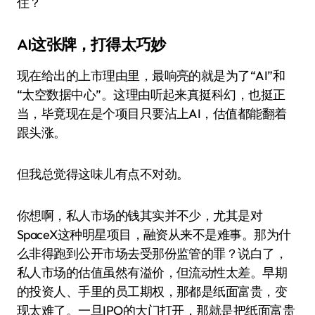
住？
AI这张牌，打得太巧妙
现在给出的上市理由里，最响亮的就是为了“AI”和
“太空数据中心”。这理由听起来真挺科幻，也挺正
当，毕竟现在是个项目只要沾上AI，估值都能翻着
跟头涨。
但我总觉得这味儿有点不对劲。
你想啊，私人市场的钱其实并不少，尤其是对
SpaceX这种明星项目，融资从来不是难事。那为什
么非得跑到公开市场去受那份监管的罪？说白了，
私人市场的估值虽然有溢价，但流动性太差。早期
的投资人、手里的员工期权，那都是纸面富贵，变
现太难了。一旦IPO的大门打开，那就是把纸面富贵