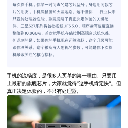
每次换手机，你第一时间查的是芯片型号，身边用同款芯
片的朋友，手机流畅度却天差地别。这不怪你——行业从来
只宣传处理器性能，刻意忽略了真正决定体验的关键硬
件。三星S27系列将首批搭载UFS 5.0，顺序读写速度直接
翻倍到10.8GB/s，首次把手机存储拉到高端台式机水准。
但讽刺的是，如果你的手机现在还算流畅，这个升级可能
跟你没关系。这个被所有人忽视的参数，可能是你下次换
机最该关注的核心指标。
手机的流畅度，是很多人买单的第一理由。只要用
上最新的旗舰芯片，大家就觉得“这手机肯定快”。但
真正决定体验的，不只有处理器。