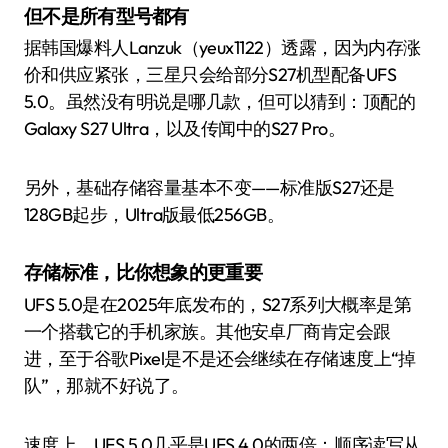
但不是所有型号都有
据韩国爆料人Lanzuk（yeux1122）透露，因为内存涨
价和供应紧张，三星只会给部分S27机型配备UFS
5.0。虽然没有明说是哪几款，但可以猜到：顶配的
Galaxy S27 Ultra，以及传闻中的S27 Pro。
另外，基础存储容量基本不变——标准版S27还是
128GB起步，Ultra版最低256GB。
存储标准，比你想象的更重要
UFS 5.0是在2025年底发布的，S27系列大概率是第
一个搭载它的手机家族。其他安卓厂商肯定会跟
进，至于谷歌Pixel是不是还会继续在存储速度上“掉
队”，那就不好说了。
速度上，UFS 5.0几乎是UFS 4.0的两倍：顺序读写从