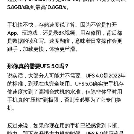
5.8GB/s飙到最高10.8GB/s。
手机快不快，存储速度说了算。因为不管是打开
App、玩游戏，还是录8K视频、用AI修图，背后都
是数据的读和写。速度翻倍，意味着日常操作会更
跟手，加载更快，体验更丝滑。
那你真的需要UFS 5.0吗？
说实话，大部分人可能并不需要。UFS 4.0是2022年
的标准，到现在也完全够用。UFS 5.0确实把手机存
储速度拉到了高端台式机的水准，但除非你平时用
手机真的“压榨”到极限，否则没必要为了它专门换
机。
反过来说，如果你现在用的手机已经感觉到卡顿、
吃力，那下次升级主力机的时候，UFS 5.0就应该是