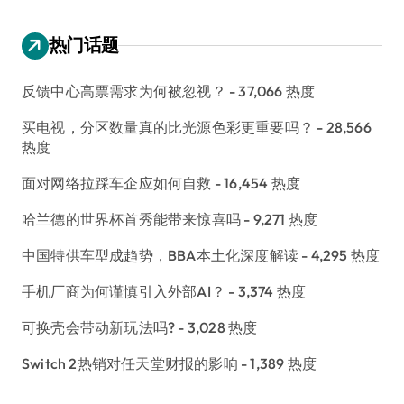
热门话题
反馈中心高票需求为何被忽视？
- 37,066 热度
买电视，分区数量真的比光源色彩更重要吗？
- 28,566
热度
面对网络拉踩车企应如何自救
- 16,454 热度
哈兰德的世界杯首秀能带来惊喜吗
- 9,271 热度
中国特供车型成趋势，BBA本土化深度解读
- 4,295 热度
手机厂商为何谨慎引入外部AI？
- 3,374 热度
可换壳会带动新玩法吗?
- 3,028 热度
Switch 2热销对任天堂财报的影响
- 1,389 热度