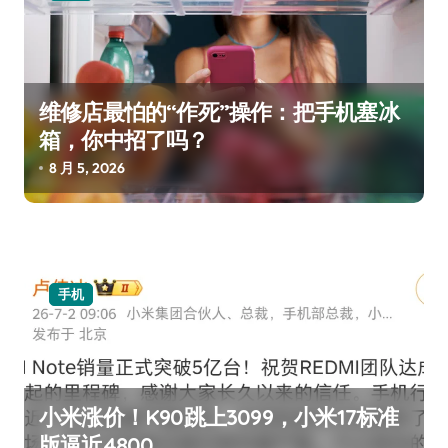
维修店最怕的“作死”操作：把手机塞冰
箱，你中招了吗？
8 月 5, 2026
手机
小米涨价！K90跳上3099，小米17标准
版逼近4800