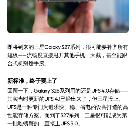
即将到来的三星Galaxy S27系列，很可能要补齐所有
短板——流畅度直接甩开其他手机一大截，甚至能跟
台式机掰掰手腕。
新标准，终于要上了
回顾一下，Galaxy S26系列用的还是UFS 4.0存储——
其实当时更新的UFS 4.1已经出来了，但三星没上。
UFS是一种专门为追求快、稳、省电的设备打造的高
性能存储方案。而到了S27系列，三星很可能成为第
一批吃螃蟹的，直接上UFS 5.0。