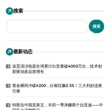
搜索
搜索
最新动态
追觅清洁电器全球累计出货量破4000万台，技术创
新驱动多品类增长
黄金瞬间冲破4200，白银狂飙3.5%！三大利好连夜
引爆
特斯拉中国卖第五，丰田一季净赚两个比亚迪——中