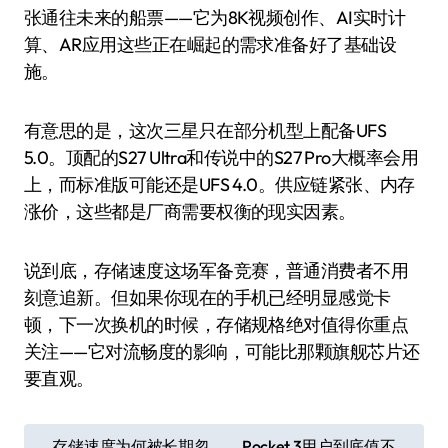
张通往未来的船票——它为8K视频创作、AI实时计
算、AR应用这些正在崛起的需求准备好了基础设
施。
有意思的是，这次三星只在部分机型上配备UFS
5.0。顶配的S27 Ultra和传说中的S27 Pro大概率会用
上，而标准版可能还是UFS 4.0。供应链紧张、内存
涨价，这些都是厂商需要权衡的现实因素。
说到底，存储速度这场军备竞赛，普通消费者不用
刻意追新。但如果你现在的手机已经明显感觉卡
顿，下一次换机的时候，存储规格绝对值得你重点
关注——它对流畅度的影响，可能比那颗旗舰芯片还
要直观。
文
存储速度为何被长期忽
Pocket 3用户到底值不