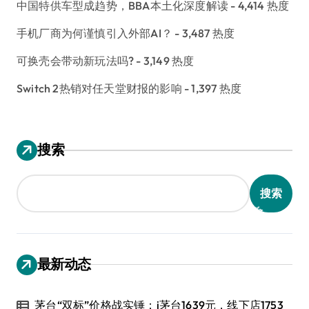
中国特供车型成趋势，BBA本土化深度解读
- 4,414 热度
手机厂商为何谨慎引入外部AI？
- 3,487 热度
可换壳会带动新玩法吗?
- 3,149 热度
Switch 2热销对任天堂财报的影响
- 1,397 热度
搜索
搜索
最新动态
茅台“双标”价格战实锤：i茅台1639元，线下店1753