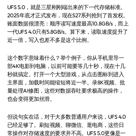
UFS 5.0，就是三星刚刚端出来的下一代存储标准。
2025年底才正式发布，现在S27系列抢到了首发权。
账面数据很漂亮：顺序读写速度最高10.8GB/s，而上
一代UFS 4.0只有5.8GB/s。算下来，读取速度提升了
近一倍，写入也差不多是这个比例。
这个数字意味着什么？举个例子，你从手机里导一
部4K电影到电脑，以前可能要等几十秒，现在十几
秒就搞定。打开一个大型游戏，从点击图标到进入
主界面，加载时间能缩短将近一半。录8K视频、批
量处理AI修图，这些对数据吞吐要求极高的操作，
也会变得更加丝滑。
但说句实在话，对于大多数普通用户来说，UFS 4.0
已经足够了。刷短视频、聊微信、逛电商，这些日
常操作对存储速度的要求并不高。UFS 5.0更像是一