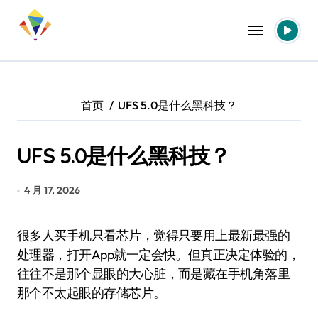
跳
转
到
内
容
首页
UFS 5.0是什么黑科技？
UFS 5.0是什么黑科技？
4 月 17, 2026
很多人买手机只看芯片，觉得只要用上最新最强的
处理器，打开App就一定会快。但真正决定体验的，
往往不是那个显眼的大心脏，而是藏在手机角落里
那个不太起眼的存储芯片。