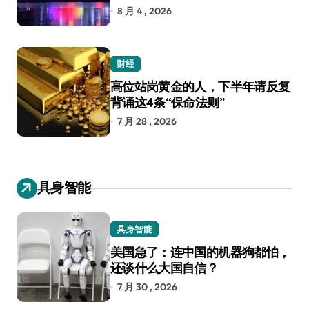
8 月 4 , 2026
财经
高位站岗黄金的人，下半年请反复
背诵这4条“保命法则”
7 月 28 , 2026
具身智能
具身智能
美国急了：连中国的机器狗都怕，
还谈什么大国自信？
7 月 30 , 2026