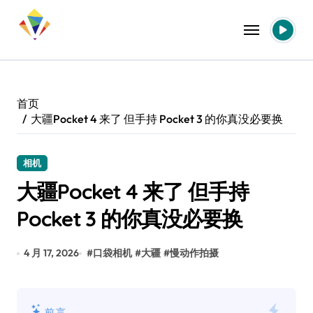
跳
转
到
内
容
首页
大疆Pocket 4 来了 但手持 Pocket 3 的你真没必要换
相机
大疆Pocket 4 来了 但手持
Pocket 3 的你真没必要换
4 月 17, 2026
#
口袋相机
#
大疆
#
慢动作拍摄
前言