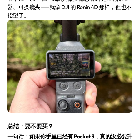
器、可换镜头——就像 DJI 的 Ronin 4D 那样，但也不
指望了。
总结：要不要买？
一句话：
如果你手里已经有 Pocket 3，真的没必要升