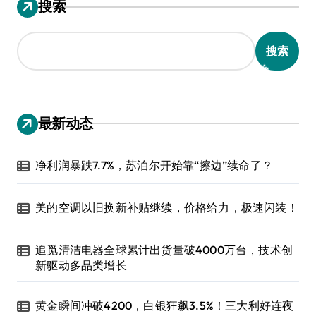
搜索
搜索
最新动态
净利润暴跌7.7%，苏泊尔开始靠“擦边”续命了？
美的空调以旧换新补贴继续，价格给力，极速闪装！
追觅清洁电器全球累计出货量破4000万台，技术创
新驱动多品类增长
黄金瞬间冲破4200，白银狂飙3.5%！三大利好连夜