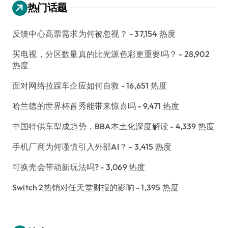
热门话题
反馈中心高票需求为何被忽视？
- 37,154 热度
买电视，分区数量真的比光源色彩更重要吗？
- 28,902
热度
面对网络拉踩车企应如何自救
- 16,651 热度
哈兰德的世界杯首秀能带来惊喜吗
- 9,471 热度
中国特供车型成趋势，BBA本土化深度解读
- 4,339 热度
手机厂商为何谨慎引入外部AI？
- 3,415 热度
可换壳会带动新玩法吗?
- 3,069 热度
Switch 2热销对任天堂财报的影响
- 1,395 热度