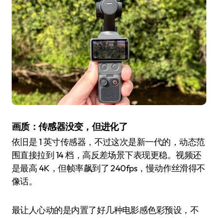
画质：传感器没变，但进化了
依旧是 1 英寸传感器，不过这次是新一代的，动态范
围直接拉到 14 档，高反差场景下表现更稳。视频还
是最高 4K，但帧率飙到了 240fps，慢动作丝滑得不
像话。
最让人心动的是内置了好几种电影感色彩预设，不