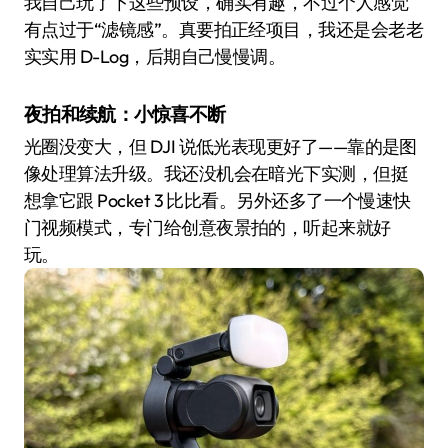
我自己玩了下这些预设，确实有趣，不过个人感觉
有点过于“滤镜感”。真要拍正经项目，我还是会老老
实实用 D-Log，后期自己慢慢调。
夜拍和续航：小惊喜不断
光圈没变大，但 DJI 说低光表现更好了——靠的是图
像处理算法升级。我还没机会在暗光下实测，但挺
想拿它跟 Pocket 3 比比看。另外还多了一个慢速快
门视频模式，专门给创意夜景拍的，听起来就好
玩。