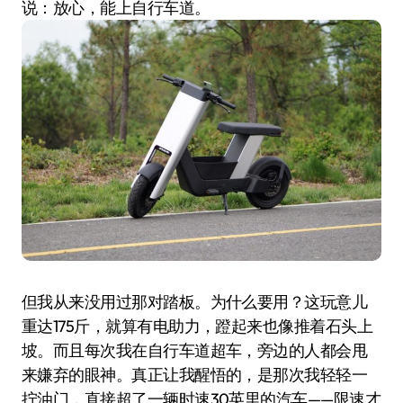
说：放心，能上自行车道。
但我从来没用过那对踏板。为什么要用？这玩意儿
重达175斤，就算有电助力，蹬起来也像推着石头上
坡。而且每次我在自行车道超车，旁边的人都会甩
来嫌弃的眼神。真正让我醒悟的，是那次我轻轻一
拧油门，直接超了一辆时速30英里的汽车——限速才