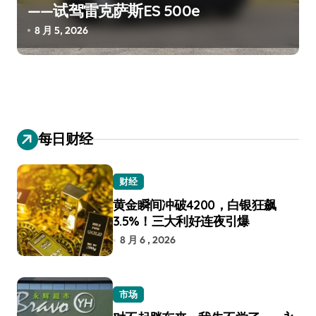
——试驾雷克萨斯ES 500e
8 月 5, 2026
每日财经
财经
黄金瞬间冲破4200，白银狂飙
3.5%！三大利好连夜引爆
8 月 6 , 2026
市场