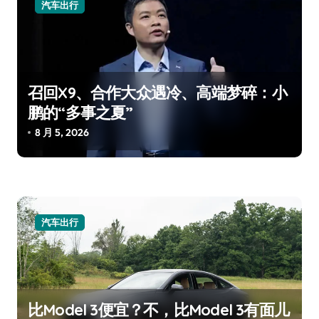
汽车出行
召回X9、合作大众遇冷、高端梦碎：小
鹏的“多事之夏”
8 月 5, 2026
汽车出行
比Model 3便宜？不，比Model 3有面儿