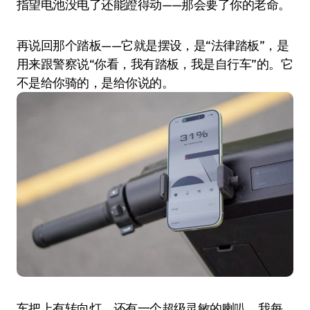
指望电池没电了还能蹬得动——那会要了你的老命。
再说回那个踏板——它就是摆设，是“法律踏板”，是
用来跟警察说“你看，我有踏板，我是自行车”的。它
不是给你骑的，是给你说的。
车把上有转向灯，还有一个超级灵敏的喇叭，我每