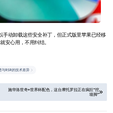
曾经可以手动卸载这些安全补丁，但正式版里苹果已经移
你就安心用，不用纠结。
进与RSR的技术差异
施华洛世奇+世界杯配色，这台摩托罗拉正在疯狂“挖
墙脚”