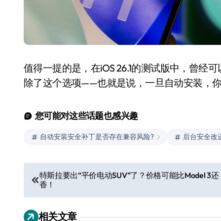
值得一提的是，在iOS 26.1的测试版中，
除了这个选项——也就是说，一旦自动安装，
您可能对这些话题也感兴趣
自动安装安全补丁是否存在兼容风险?
后台安全改
文
特斯拉要出“平价电动SUV”了？价格可能比Model 3还
香！
章
导
相关文章