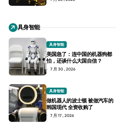
具身智能
具身智能
美国急了：连中国的机器狗都
怕，还谈什么大国自信？
7 月 30 , 2026
具身智能
做机器人的波士顿 被做汽车的
韩国现代 全资收购了
7 月 17 , 2026