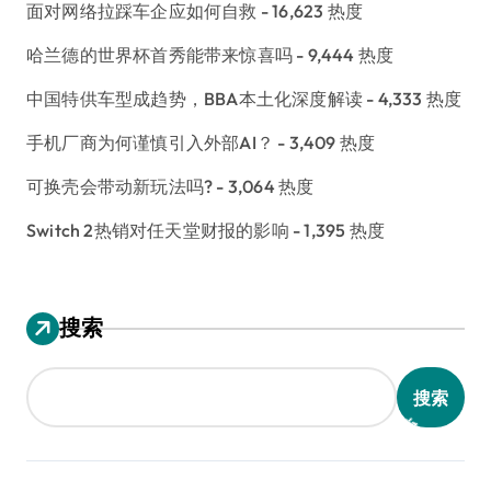
面对网络拉踩车企应如何自救
- 16,623 热度
哈兰德的世界杯首秀能带来惊喜吗
- 9,444 热度
中国特供车型成趋势，BBA本土化深度解读
- 4,333 热度
手机厂商为何谨慎引入外部AI？
- 3,409 热度
可换壳会带动新玩法吗?
- 3,064 热度
Switch 2热销对任天堂财报的影响
- 1,395 热度
搜索
搜索