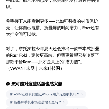
种敢玩、敢艺术的态度，就是摩托罗拉最独特的招
牌。
希望接下来能看到更多——比如可替换的材质保护
壳，让你自己混搭。折叠屏的时尚潜力，Razr还有
大把空间可以挖。
对了，摩托罗拉今年夏天还会推出一款书本式折叠
的Razr Fold，定位更高端。但我更希望它别冷落了
那款平价Razr——那才是真正的“潜力股”。
（ViWANT未网｜未来科技网）
您可能对这些话题也感兴趣
eSIM迁移真的能让iPhone用户无缝换机吗？
折叠屏手机市场谁是增长黑马？