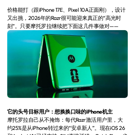
价格能打（跟iPhone 17E、Pixel 10A正面刚），设计
又出挑，2026年的Razr很可能迎来真正的“高光时
刻”。只要摩托罗拉继续把下面这几件事做对——
它的头号目标用户：想换换口味的iPhone机主
摩托罗拉自己从不掩饰：每代Razr激活用户里，大
约25%是从iPhone转过来的“安卓新人”。现在iOS 26