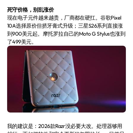
死守价格，别乱涨价
现在电子元件越来越贵，厂商都在硬扛。谷歌Pixel
10A选择原价但挤牙膏式升级；三星S26系列直接涨
到900美元起。摩托罗拉自己的Moto G Stylus也涨到
了499美元。
我的建议是：2026款Razr没必要大改。处理器够用