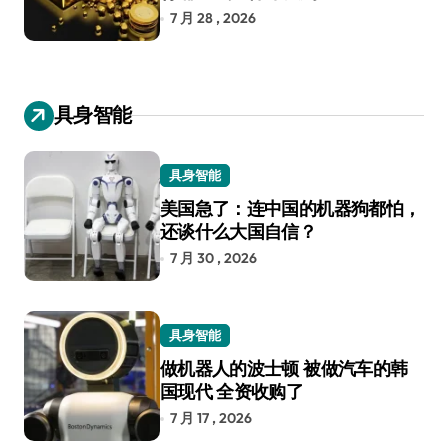
7 月 28 , 2026
具身智能
具身智能
美国急了：连中国的机器狗都怕，
还谈什么大国自信？
7 月 30 , 2026
具身智能
做机器人的波士顿 被做汽车的韩
国现代 全资收购了
7 月 17 , 2026