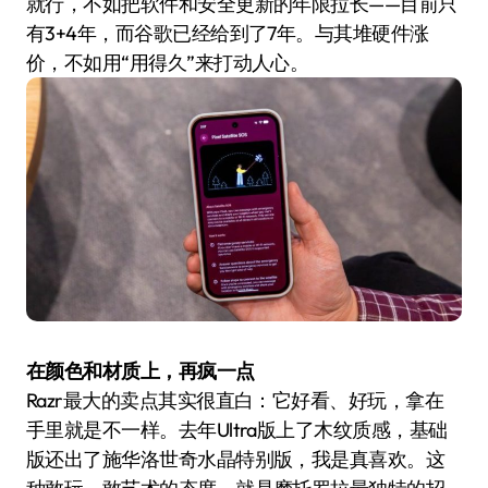
就行，不如把软件和安全更新的年限拉长——目前只
有3+4年，而谷歌已经给到了7年。与其堆硬件涨
价，不如用“用得久”来打动人心。
在颜色和材质上，再疯一点
Razr最大的卖点其实很直白：它好看、好玩，拿在
手里就是不一样。去年Ultra版上了木纹质感，基础
版还出了施华洛世奇水晶特别版，我是真喜欢。这