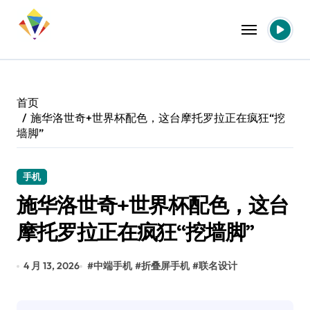
跳
转
到
内
容
首页
施华洛世奇+世界杯配色，这台摩托罗拉正在疯狂“挖
墙脚”
手机
施华洛世奇+世界杯配色，这台
摩托罗拉正在疯狂“挖墙脚”
4 月 13, 2026
#
中端手机
#
折叠屏手机
#
联名设计