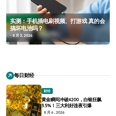
实测：手机插电刷视频、打游戏 真的会
搞坏电池吗？
8 月 3, 2026
每日财经
财经
黄金瞬间冲破4200，白银狂飙
3.5%！三大利好连夜引爆
8 月 6 , 2026