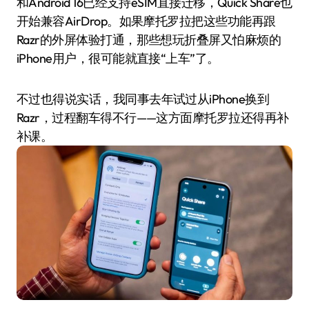
和Android 16已经支持eSIM直接迁移，Quick Share也
开始兼容AirDrop。如果摩托罗拉把这些功能再跟
Razr的外屏体验打通，那些想玩折叠屏又怕麻烦的
iPhone用户，很可能就直接“上车”了。
不过也得说实话，我同事去年试过从iPhone换到
Razr，过程翻车得不行——这方面摩托罗拉还得再补
补课。