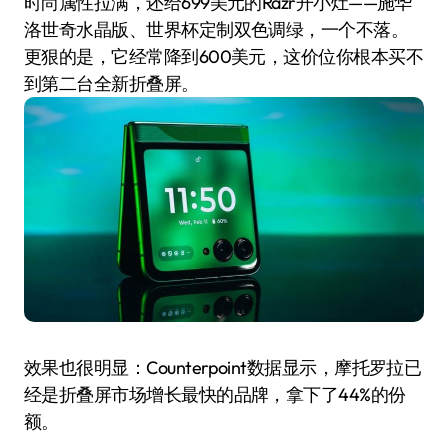
时尚属性拉满，还给699美元的Razr开小灶——施华
洛世奇水晶版、世界杯定制双色调绿，一个不落。
更狠的是，它经常降到600美元，这价位你根本买不
到第二台全新折叠屏。
效果也很明显：Counterpoint数据显示，摩托罗拉已
经是折叠屏市场增长最快的品牌，拿下了44%的份
额。