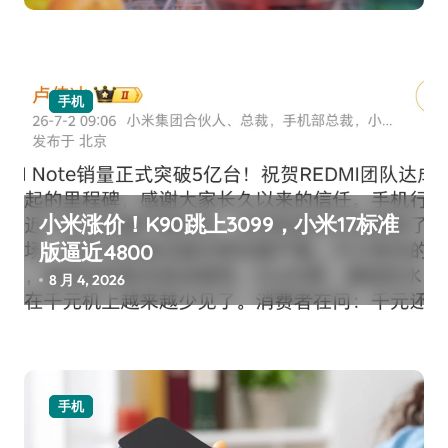
手机
小米涨价！K90跳上3099，小米17标准
版逼近4800
8 月 4, 2026
手机