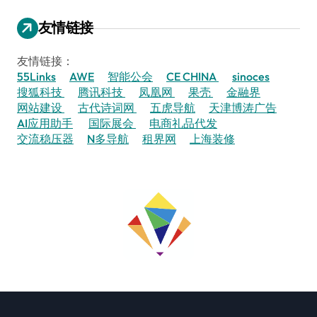
友情链接
友情链接：
55Links
AWE
智能公会
CE CHINA
sinoces
搜狐科技
腾讯科技
凤凰网
果壳
金融界
网站建设
古代诗词网
五虎导航
天津博涛广告
AI应用助手
国际展会
电商礼品代发
交流稳压器
N多导航
租界网
上海装修