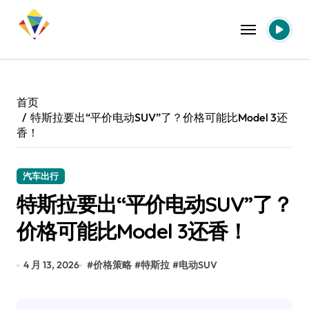
跳
转
到
内
容
首页
特斯拉要出“平价电动SUV”了？价格可能比Model 3还
香！
汽车出行
特斯拉要出“平价电动SUV”了？
价格可能比Model 3还香！
4 月 13, 2026
#
价格策略
#
特斯拉
#
电动SUV