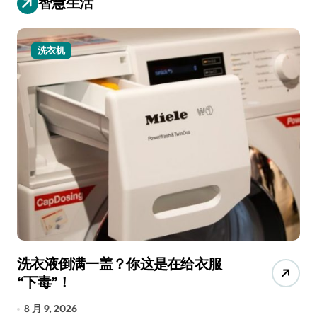
智慧生活
洗衣机
洗衣液倒满一盖？你这是在给衣服
宠
“下毒”！
香
8 月 9, 2026
8