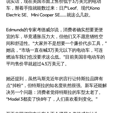
说实话，现在美国市面上售价低于3万美元的电动
车，掰着手指就能数过来：日产Leaf、现代Kona
Electric SE、Mini Cooper SE……就这么几款。
Edmunds的专家考德威尔说，消费者确实想要更便
宜的车，毕竟通胀压力大，但他们又不愿意牺牲空
间和舒适性。“大家并不是想要一个廉价代步工具，”
她说，“市场一直在喊3万美元以下的电动车，可连
燃油车我们也没要求这么低。”目前美国非电动车的
平均售价早就超过4.5万美元了。
她还提到，虽然马斯克近年的言行让特斯拉品牌有
点“掉粉”，但特斯拉的知名度依然很强。新车还能解
决另一个问题：消费者觉得特斯拉的车型太老了。
“Model 3都卖了快8年了，人们喜欢看到变化。”