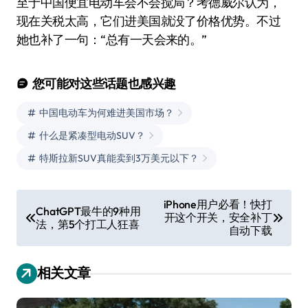
至于中国便宜电动车会不会搅局？考德威尔认为，
现在关税太高，它们进美国就没了价格优势。不过
她也补了一句：“总有一天会来的。”
您可能对这些话题也感兴趣
中国电动车为何难进美国市场？
什么是紧凑型电动SUV？
特斯拉新SUV真能卖到3万美元以下？
文
iPhone用户必看！快打
ChatGPT最牛的9种用
开这个开关，安全补丁
章
法，第5个打工人狂喜
自动下载
导
航
相关文章