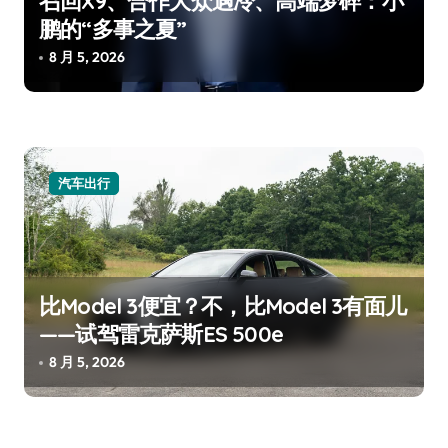
召回X9、合作大众遇冷、高端梦碎：小
鹏的“多事之夏”
8 月 5, 2026
汽车出行
比Model 3便宜？不，比Model 3有面儿
——试驾雷克萨斯ES 500e
8 月 5, 2026