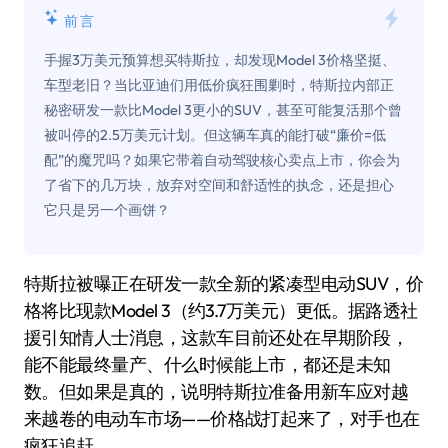
前言
手握3万美元预算想买特斯拉，却发现Model 3价格坚挺、
车型老旧？当比亚迪们用低价疯狂围剿时，特斯拉内部正
秘密研发一款比Model 3更小的SUV，甚至可能复活那个曾
被叫停的2.5万美元计划。但这辆车真的能打破“廉价=低
配”的魔咒吗？如果它带着自动驾驶核心卖点上市，你会为
了省下的几万块，放弃对空间和舒适性的执念，还是担心
它只是另一个画饼？
特斯拉被曝正在研发一款全新的紧凑型电动SUV，价
格将比现款Model 3（约3.7万美元）更低。据路透社
援引知情人士消息，这款车目前还处在早期阶段，
能不能最终量产、什么时候能上市，都还是未知
数。但如果是真的，说明特斯拉准备用新车应对越
来越卷的电动车市场——价格战打起来了，对手也在
疯狂追赶。