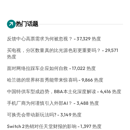
热门话题
反馈中心高票需求为何被忽视？
- 37,329 热度
买电视，分区数量真的比光源色彩更重要吗？
- 29,571
热度
面对网络拉踩车企应如何自救
- 17,022 热度
哈兰德的世界杯首秀能带来惊喜吗
- 9,866 热度
中国特供车型成趋势，BBA本土化深度解读
- 4,416 热度
手机厂商为何谨慎引入外部AI？
- 3,488 热度
可换壳会带动新玩法吗?
- 3,149 热度
Switch 2热销对任天堂财报的影响
- 1,397 热度