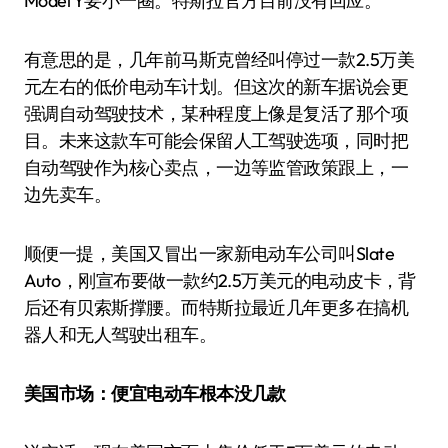
Model Y要小一圈。特斯拉官方目前没有回应。
有意思的是，几年前马斯克曾经叫停过一款2.5万美
元左右的低价电动车计划。但这次的新车据说会更
强调自动驾驶技术，某种程度上像是复活了那个项
目。未来这款车可能会保留人工驾驶选项，同时把
自动驾驶作为核心卖点，一边等监管政策跟上，一
边先卖车。
顺便一提，美国又冒出一家新电动车公司叫Slate
Auto，刚宣布要做一款约2.5万美元的电动皮卡，背
后还有贝索斯撑腰。而特斯拉最近几年更多在搞机
器人和无人驾驶出租车。
美国市场：便宜电动车根本没几款