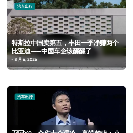
汽车出行
特斯拉中国卖第五，丰田一季净赚两个
比亚迪——中国车企该醒醒了
8 月 6, 2026
汽车出行