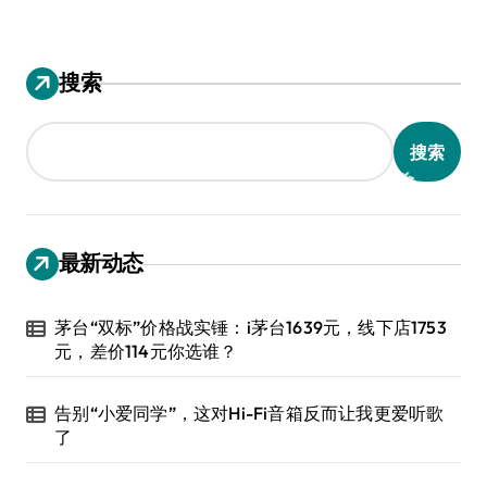
搜索
搜索
最新动态
茅台“双标”价格战实锤：i茅台1639元，线下店1753
元，差价114元你选谁？
告别“小爱同学”，这对Hi-Fi音箱反而让我更爱听歌
了