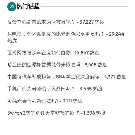
热门话题
反馈中心高票需求为何被忽视？
- 37,227 热度
买电视，分区数量真的比光源色彩更重要吗？
- 29,244
热度
面对网络拉踩车企应如何自救
- 16,847 热度
哈兰德的世界杯首秀能带来惊喜吗
- 9,668 热度
中国特供车型成趋势，BBA本土化深度解读
- 4,377 热度
手机厂商为何谨慎引入外部AI？
- 3,455 热度
可换壳会带动新玩法吗?
- 3,111 热度
Switch 2热销对任天堂财报的影响
- 1,396 热度