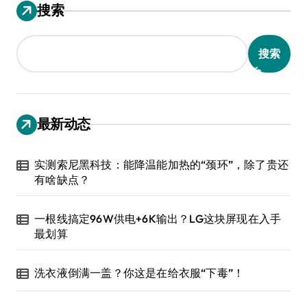
搜索
搜索
最新动态
实测索尼黑科技：能降温能加热的“颈环”，除了贵还
有啥缺点？
一根线搞定96W供电+6K输出？LG这块屏现在入手
最划算
洗衣液倒满一盖？你这是在给衣服“下毒”！