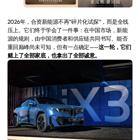
2026年，合资新能源不再“碎片化试探”，而是全线
压上。它们终于学会了一件事：在中国市场，新能
源的规则，由中国消费者和供应链共同书写。能否
重回巅峰尚未可知，但有一点确定——
这一轮，它们
赌上了全部家底，也拿出了全部诚意。