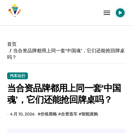
跳
转
到
内
容
首页
当合资品牌都用上同一套‘中国魂’，它们还能抢回牌桌
吗？
汽车出行
当合资品牌都用上同一套‘中国
魂’，它们还能抢回牌桌吗？
4 月 10, 2026
#
价格策略
#
合资造车
#
智能座舱