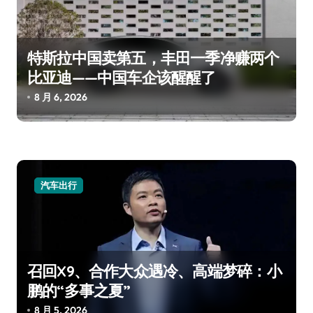
特斯拉中国卖第五，丰田一季净赚两个
比亚迪——中国车企该醒醒了
8 月 6, 2026
汽车出行
召回X9、合作大众遇冷、高端梦碎：小
鹏的“多事之夏”
8 月 5, 2026