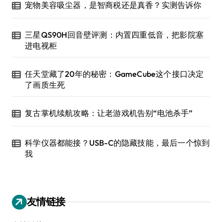
宠物美容吸尘器，是智商税还是真香？实测告诉你
三星QS90H回音壁评测：内置四重低音，把影院塞
进电视柜
任天堂藏了20年的秘密：GameCube这个接口决定
了画质生死
复古掌机续航攻略：让老游戏机告别“电池杀手”
科学仪器都能接？USB-C的隐藏技能，最后一个惊到
我
友情链接