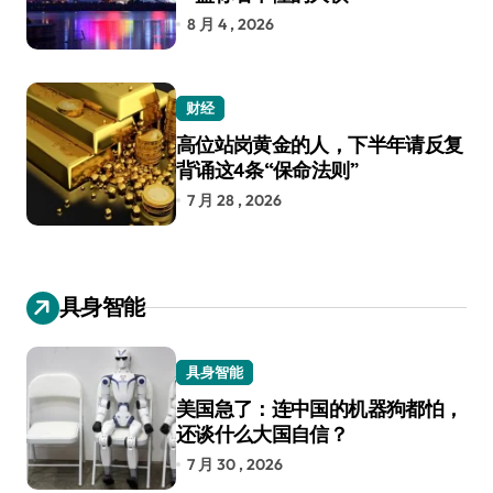
8 月 4 , 2026
财经
高位站岗黄金的人，下半年请反复
背诵这4条“保命法则”
7 月 28 , 2026
具身智能
具身智能
美国急了：连中国的机器狗都怕，
还谈什么大国自信？
7 月 30 , 2026