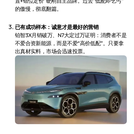
置+错位定价”硬刚自主品牌。过去“低配即乞丐”
的傲慢，彻底翻篇。
已有成功样本：诚意才是最好的营销
铂智3X月销破万、N7大定过万证明：消费者不是
不爱合资新能源，而是不爱“高价低配”。只要拿
出真材实料，市场会迅速投票。