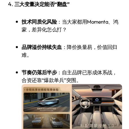
三大变量决定能否“翻盘”
技术同质化风险
：当大家都用Momenta、鸿
蒙，差异化怎么打？
品牌溢价持续失血
：降价换量易，价值回归
难。
节奏仍落后半步
：自主品牌已形成体系战，
合资还靠“爆款单兵”突围。