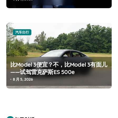
汽车出行
比Model 3便宜？不，比Model 3有面儿
——试驾雷克萨斯ES 500e
8 月 5, 2026