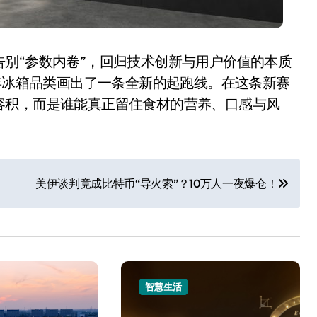
别“参数内卷”，回归技术创新与用户价值的本质
百年冰箱品类画出了一条全新的起跑线。在这条新赛
容积，而是谁能真正留住食材的营养、口感与风
美伊谈判竟成比特币“导火索”？10万人一夜爆仓！
智慧生活