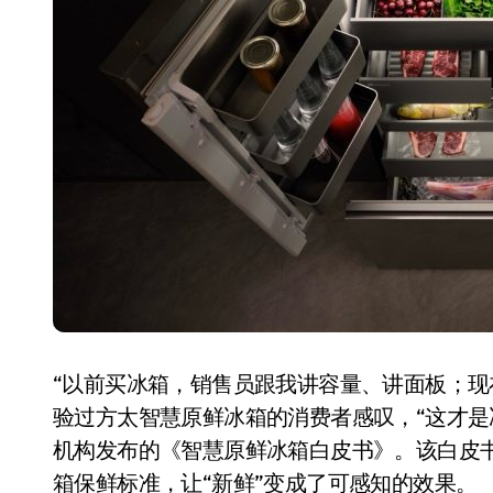
“以前买冰箱，销售员跟我讲容量、讲面板；现
验过方太智慧原鲜冰箱的消费者感叹，“这才是
机构发布的《智慧原鲜冰箱白皮书》。该白皮书首
箱保鲜标准，让“新鲜”变成了可感知的效果。