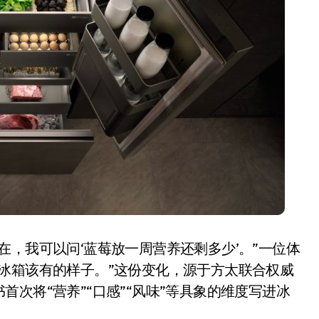
在，我可以问‘蓝莓放一周营养还剩多少’。”一位体
冰箱该有的样子。”这份变化，源于方太联合权威
次将“营养”“口感”“风味”等具象的维度写进冰