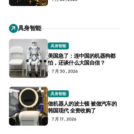
具身智能
具身智能
美国急了：连中国的机器狗都
怕，还谈什么大国自信？
7 月 30 , 2026
具身智能
做机器人的波士顿 被做汽车的
韩国现代 全资收购了
7 月 17 , 2026