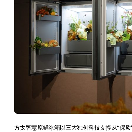
小家电
方太智慧原鲜冰箱以三大独创科技支撑从“保质