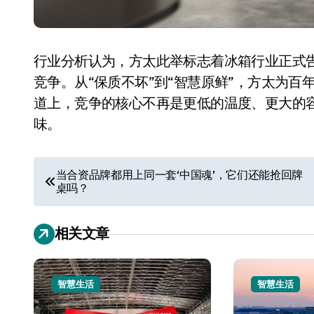
行业分析认为，方太此举标志着冰箱行业正式告
竞争。从“保质不坏”到“智慧原鲜”，方太为
道上，竞争的核心不再是更低的温度、更大的
味。
文
当合资品牌都用上同一套‘中国魂’，它们还能抢回牌
桌吗？
章
导
相关文章
航
智慧生活
智慧生活