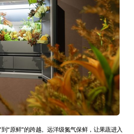
小家电
”到“原鲜”的跨越。远洋级氮气保鲜，让果蔬进入