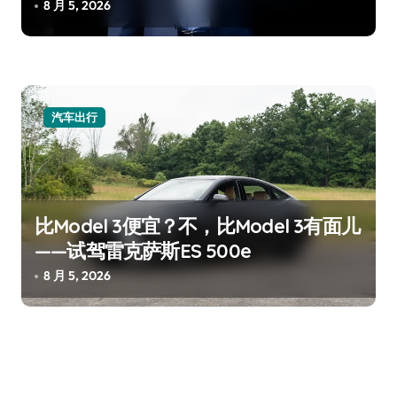
8 月 5, 2026
汽车出行
比Model 3便宜？不，比Model 3有面儿
——试驾雷克萨斯ES 500e
8 月 5, 2026