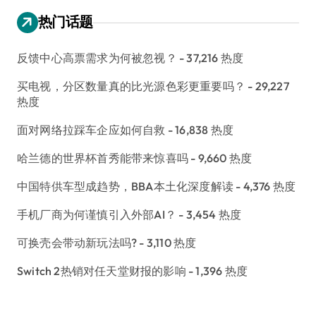
热门话题
反馈中心高票需求为何被忽视？
- 37,216 热度
买电视，分区数量真的比光源色彩更重要吗？
- 29,227
热度
面对网络拉踩车企应如何自救
- 16,838 热度
哈兰德的世界杯首秀能带来惊喜吗
- 9,660 热度
中国特供车型成趋势，BBA本土化深度解读
- 4,376 热度
手机厂商为何谨慎引入外部AI？
- 3,454 热度
可换壳会带动新玩法吗?
- 3,110 热度
Switch 2热销对任天堂财报的影响
- 1,396 热度