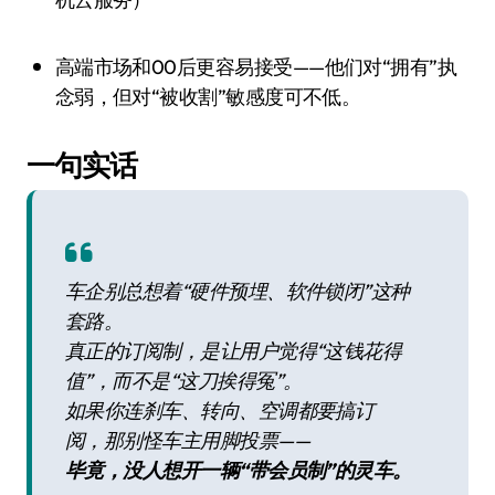
高端市场和00后更容易接受——他们对“拥有”执
念弱，但对“被收割”敏感度可不低。
一句实话
车企别总想着“硬件预埋、软件锁闭”这种
套路。
真正的订阅制，是让用户觉得“这钱花得
值”，而不是“这刀挨得冤”。
如果你连刹车、转向、空调都要搞订
阅，那别怪车主用脚投票——
毕竟，没人想开一辆“带会员制”的灵车。