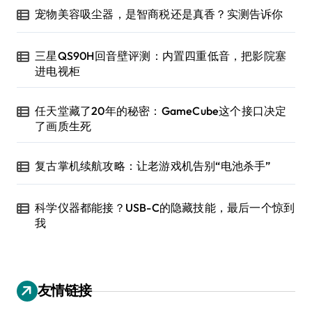
宠物美容吸尘器，是智商税还是真香？实测告诉你
三星QS90H回音壁评测：内置四重低音，把影院塞
进电视柜
任天堂藏了20年的秘密：GameCube这个接口决定
了画质生死
复古掌机续航攻略：让老游戏机告别“电池杀手”
科学仪器都能接？USB-C的隐藏技能，最后一个惊到
我
友情链接