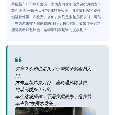
手握新车却不敢开空调，因为方向盘加热竟要按月续费？
车企正把“一锤子买卖”变成终身收割，将本该标配的硬件
锁进软件里二次收费。当你以为只是多花几百块时，可能
正在为未来被无限解锁的“刹车订阅”埋雷。如果连基础功
能都要看钱包脸色，这辆车到底是谁的提款机？
买车？不如说是买了个带轮子的会员入
口。
方向盘加热要月付、座椅通风得续费、
自动驾驶按年订阅——
车企这波操作，不是在卖服务，是在给
车主装“收费水龙头”。