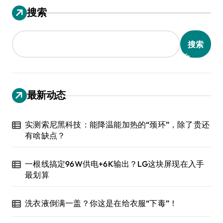
搜索
搜索
最新动态
实测索尼黑科技：能降温能加热的“颈环”，除了贵还
有啥缺点？
一根线搞定96W供电+6K输出？LG这块屏现在入手
最划算
洗衣液倒满一盖？你这是在给衣服“下毒”！