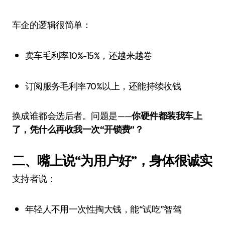
车企的逻辑很简单：
卖车毛利率10%-15%，还越来越卷
订阅服务毛利率70%以上，还能持续收钱
换成谁都会选后者。问题是——
你硬件都装我车上
了，凭什么再收我一次“开锁费”？
二、嘴上说“为用户好”，身体很诚实
支持者说：
年轻人不用一次性掏大钱，能“试吃”智驾