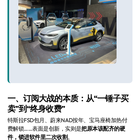
一、订阅大战的本质：从“一锤子买
卖”到“终身收费”
特斯拉FSD包月、蔚来NAD按年、宝马座椅加热付
费解锁……表面是创新，实则是
把原本该配齐的硬
件，锁进软件里二次收割
。