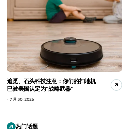
追觅、石头科技注意：你们的扫地机
月
已被美国认定为“战略武器”
还
7 月 30, 2026
7
热门话题