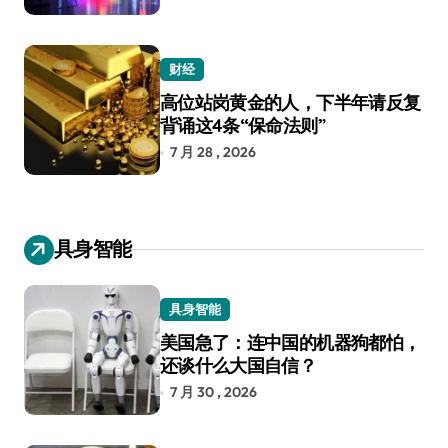
财经
高位站岗黄金的人，下半年请反复
背诵这4条“保命法则”
7 月 28 , 2026
具身智能
具身智能
美国急了：连中国的机器狗都怕，
还谈什么大国自信？
7 月 30 , 2026