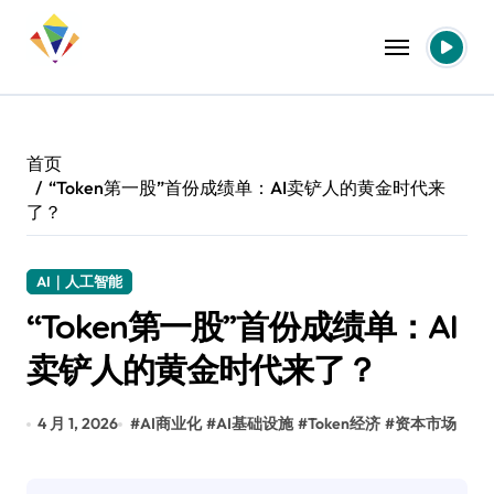
跳
转
到
内
容
首页
“Token第一股”首份成绩单：AI卖铲人的黄金时代来
了？
AI｜人工智能
“Token第一股”首份成绩单：AI
卖铲人的黄金时代来了？
4 月 1, 2026
#
AI商业化
#
AI基础设施
#
Token经济
#
资本市场