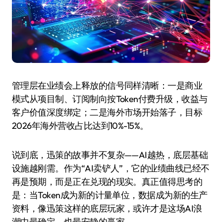
管理层在业绩会上释放的信号同样清晰：一是商业
模式从项目制、订阅制向按Token付费升级，收益与
客户价值深度绑定；二是海外市场开始落子，目标
2026年海外营收占比达到10%-15%。
说到底，迅策的故事并不复杂——AI越热，底层基础
设施越刚需。作为“AI卖铲人”，它的业绩曲线已经不
再是预期，而是正在兑现的现实。真正值得思考的
是：当Token成为新的计量单位，数据成为新的生产
资料，像迅策这样的底层玩家，或许才是这场AI浪
潮中最确定、也最安静的赢家。