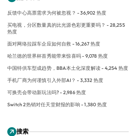
反馈中心高票需求为何被忽视？
- 36,902 热度
买电视，分区数量真的比光源色彩更重要吗？
- 28,255
热度
面对网络拉踩车企应如何自救
- 16,267 热度
哈兰德的世界杯首秀能带来惊喜吗
- 9,078 热度
中国特供车型成趋势，BBA本土化深度解读
- 4,254 热度
手机厂商为何谨慎引入外部AI？
- 3,332 热度
可换壳会带动新玩法吗?
- 2,986 热度
Switch 2热销对任天堂财报的影响
- 1,380 热度
搜索