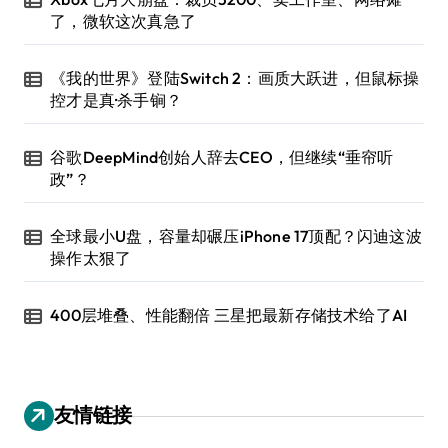
了，微软这次真急了
《我的世界》登陆Switch 2：画质大跃进，但鼠标操
控才是真·杀手锏？
谷歌DeepMind创始人辞去CEO，但继续“垂帘听
政”？
全球最小U盘，容量却碾压iPhone 17顶配？闪迪这波
操作太狠了
400层堆叠、性能翻倍 三星把最新存储技术给了AI
友情链接