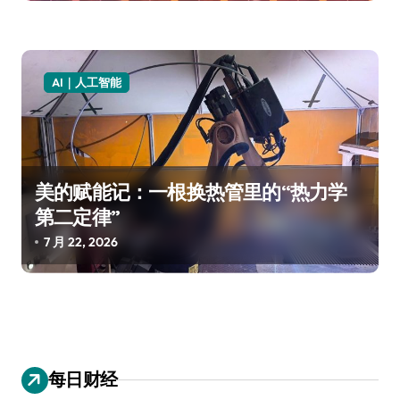
AI｜人工智能
美的赋能记：一根换热管里的“热力学
第二定律”
7 月 22, 2026
每日财经