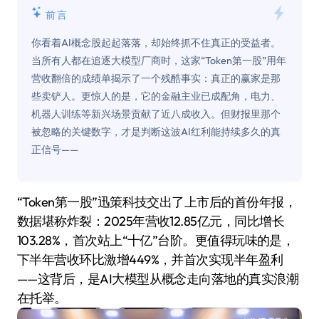
前言
你看着AI概念股起起落落，却始终抓不住真正的受益者。
当所有人都在追逐大模型厂商时，这家“Token第一股”用年
营收翻倍的成绩单揭示了一个残酷事实：真正的赢家是那
些卖铲人。更惊人的是，它的金融主业已成配角，电力、
机器人训练等新兴场景贡献了近八成收入。但财报里那个
被忽略的关键数字，才是判断这波AI红利能持续多久的真
正信号——
“Token第一股”迅策科技交出了上市后的首份年报，
数据堪称炸裂：2025年营收12.85亿元，同比增长
103.28%，首次站上“十亿”台阶。更值得玩味的是，
下半年营收环比激增449%，并首次实现半年盈利
——这背后，是AI大模型从概念走向落地的真实浪潮
在托举。