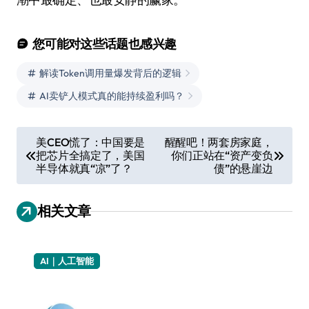
您可能对这些话题也感兴趣
解读Token调用量爆发背后的逻辑
AI卖铲人模式真的能持续盈利吗？
文
美CEO慌了：中国要是
醒醒吧！两套房家庭，
把芯片全搞定了，美国
你们正站在“资产变负
章
半导体就真“凉”了？
债”的悬崖边
导
航
相关文章
AI｜人工智能