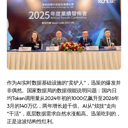
作为AI实时数据基础设施的“卖铲人”，迅策的爆发并
非偶然。国家数据局的数据很能说明问题：国内日
均Token调用量从2024年初的1000亿飙升至2026年
3月的140万亿，两年增长超千倍。AI从“炫技”走向
“干活”，底层数据需求自然水涨船高。迅策吃到的，
正是这波结构性红利。