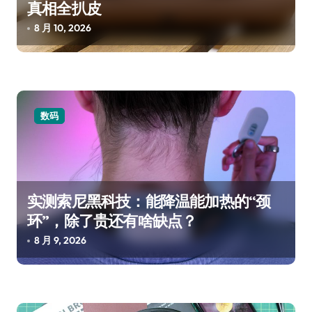
真相全扒皮
8 月 10, 2026
数码
实测索尼黑科技：能降温能加热的“颈
环”，除了贵还有啥缺点？
8 月 9, 2026