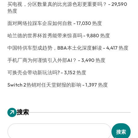
买电视，分区数量真的比光源色彩更重要吗？
- 29,590
热度
面对网络拉踩车企应如何自救
- 17,030 热度
哈兰德的世界杯首秀能带来惊喜吗
- 9,880 热度
中国特供车型成趋势，BBA本土化深度解读
- 4,417 热度
手机厂商为何谨慎引入外部AI？
- 3,490 热度
可换壳会带动新玩法吗?
- 3,152 热度
Switch 2热销对任天堂财报的影响
- 1,397 热度
搜索
搜索