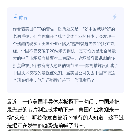
前言
你看着美国CEO的警告，以为这又是一轮"中国威胁论"的
老调重弹。但当你翻开全球半导体产业的账本，会发现一
个残酷的现实：美国企业正陷入"越封锁越失去"的死亡螺
旋。中国不仅突破了28纳米光刻机，更可怕的是用全球最
大的电子市场反向哺育本土供应链。这场博弈最讽刺的转
折点藏在那个被所有人忽略的细节里——限制措施反而成了
中国技术突破的最强催化剂。当美国公司失去中国市场这
个现金奶牛，他们还能撑得起下一代研发吗？
最近，一位美国半导体老板撂下一句话：中国若把
最先进的芯片制造技术啃下来，美国产业将迎来一
场“灾难”。听着像危言耸听？懂行的人知道，这不过
是把正在发生的趋势提前喊了出来。