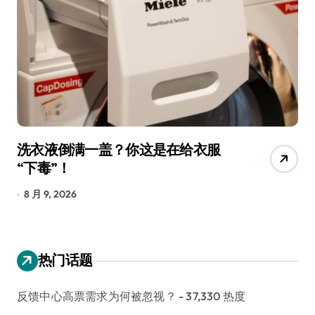
宠物美容吸尘器，是智商税还是真
香？实测告诉你
8 月 9, 2026
热门话题
反馈中心高票需求为何被忽视？
- 37,330 热度