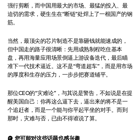
强行剪断，而中国用最大的市场、最猛的投入、最
迫切的需求，硬生生在“断链”处焊上了一根国产的钢
筋。
当然，最顶尖的芯片制造不是靠砸钱就能速成的，
但中国走的路子很清晰：先用成熟制程吃住基本
盘，再用海量应用场景倒逼上游设备迭代，最后瞄
准下一代技术逼近。这不是“弯道超车”，而是用市场
的厚度和生存的压力，一步步把赛道铺平。
那位CEO的“灾难论”，与其说是警告，不如说是在提
醒美国自己：你再这么逼下去，逼出来的将不是一
个追赶者，而是一个能与你平起平坐的对手。而到
那时，灾难与否，已由不得谁说了算。
您可能对这些话题也感兴趣