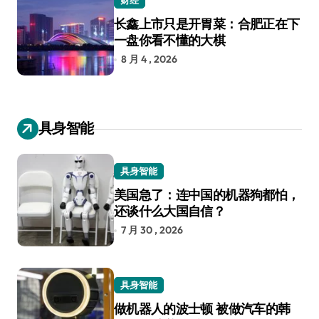
长鑫上市只是开胃菜：合肥正在下
一盘你看不懂的大棋
8 月 4 , 2026
具身智能
具身智能
美国急了：连中国的机器狗都怕，
还谈什么大国自信？
7 月 30 , 2026
具身智能
做机器人的波士顿 被做汽车的韩