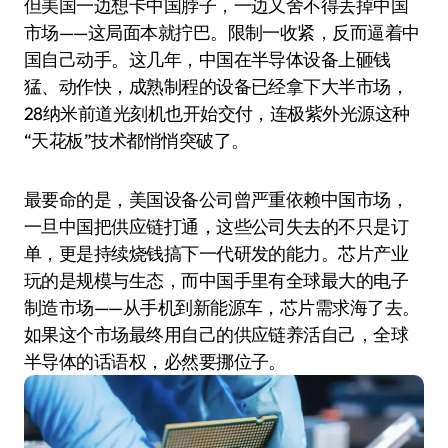
但美国一边想卡中国脖子，一边又舍不得丢掉中国
市场——这局面本就拧巴。限制一收紧，反而逼着中
国自己动手。这几年，中国在半导体设备上砸钱
猛、动作快，成熟制程的设备已经拿下大半市场，
28纳米前道光刻机也开始交付，连极紫外光源这种
“天花板”技术都悄悄突破了。
最要命的是，美国设备公司曾严重依赖中国市场，
一旦中国把供应链打通，这些公司失去的不只是订
单，更是持续烧钱搞下一代研发的能力。芯片产业
玩的是规模与生态，而中国手里有全球最大的电子
制造市场——从手机到新能源车，芯片需求海了去。
如果这个市场最终用自己的供应链养活自己，全球
半导体的话语权，必然要挪位子。