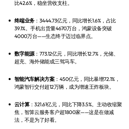
比42.6%，稳坐营收支柱。
终端业务
：3444.73亿元，同比增长1.6%，占比
39.1%。手机出货量4670万台，鸿蒙设备突破
4000万台——生态终于迈过临界点。
数字能源
：773.12亿元，同比增长12.7%，光储、
超充、海外储能成三驾马车。
智能汽车解决方案
：450亿元，同比暴增72.1%，
鸿蒙智行交付超12万辆，成为增速王炸板块。
云计算
：321.61亿元，同比下降3.5%。主动收缩聚
焦，智算云服务客户超1800家——这是在做减
法，不是为了好看。