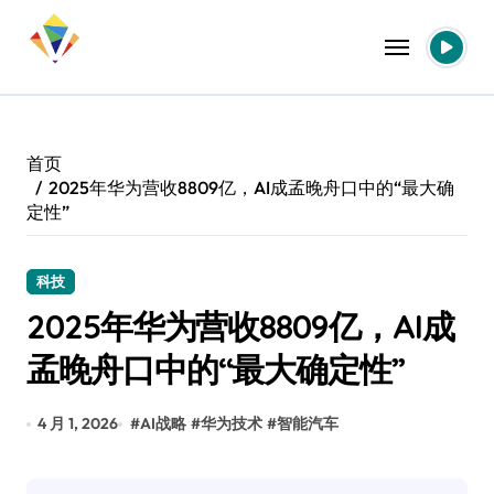
跳
转
到
内
容
首页
2025年华为营收8809亿，AI成孟晚舟口中的“最大确
定性”
科技
2025年华为营收8809亿，AI成
孟晚舟口中的“最大确定性”
4 月 1, 2026
#
AI战略
#
华为技术
#
智能汽车