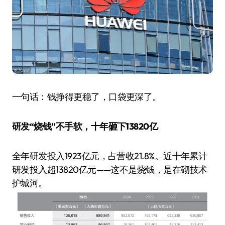
一句话：钱挣得更稳了，口袋更深了。
研发“烧钱”不手软，十年砸下13820亿
全年研发投入1923亿元，占营收21.8%。近十年累计
研发投入超13820亿元——这不是烧钱，是在砌技术
护城河。