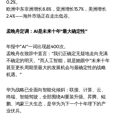
0.2%。
欧洲中东非洲增长8.8%，亚洲增长15.7%，美洲增长
2.4%——海外市场正在走出低谷。
孟晚舟定调：AI是未来十年“最大确定性”
年报中“AI”一词出现超400次。
孟晚舟在致辞中直言：“我们正确定无疑地走向充满
不确定的明天。”而人工智能，就是她眼中“未来十年
甚至更长周期里最大的发展机会与最确定性的战略
机遇。”
华为战略已全面向智能化倾斜：联接、计算、云、
终端、智能驾驶，全部围绕AI重装升级。昇腾、鲲
鹏、鸿蒙三大生态，是华为为下一个十年埋下的产
业伏兵。