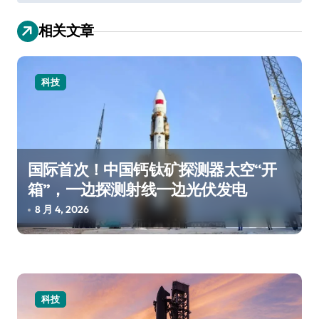
导
航
相关文章
科技
国际首次！中国钙钛矿探测器太空“开
箱”，一边探测射线一边光伏发电
8 月 4, 2026
科技