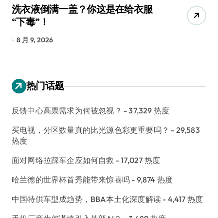
衣服
宠物美容吸尘器，是智商税还是真
香？实测告诉你
8 月 9, 2026
热门话题
反馈中心高票需求为何被忽视？
- 37,329 热度
买电视，分区数量真的比光源色彩更重要吗？
- 29,583
热度
面对网络拉踩车企应如何自救
- 17,027 热度
哈兰德的世界杯首秀能带来惊喜吗
- 9,874 热度
中国特供车型成趋势，BBA本土化深度解读
- 4,417 热度