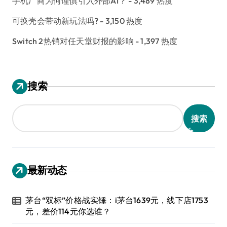
手机厂商为何谨慎引入外部AI？
- 3,489 热度
可换壳会带动新玩法吗?
- 3,150 热度
Switch 2热销对任天堂财报的影响
- 1,397 热度
搜索
搜索
最新动态
茅台“双标”价格战实锤：i茅台1639元，线下店1753
元，差价114元你选谁？