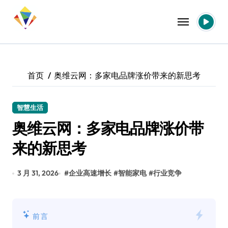
跳
转
到
内
容
首页
奥维云网：多家电品牌涨价带来的新思考
智慧生活
奥维云网：多家电品牌涨价带
来的新思考
3 月 31, 2026
#
企业高速增长
#
智能家电
#
行业竞争
前言