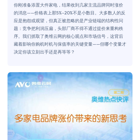
你刚准备添置大件家电，结果收到几家主流品牌同时涨价
的消息——价格表上那5%–20%不是小数目。大多数人的反
应是抱怨或观望，但真正被忽略的是产业链端的结构性问
题：竞争把利润压扁，头部厂商不得不通过提价来重构秩
序。我们抓取了奥维云网的核心观点和市场信号，这背后
藏着影响你购机时机与保值率的关键变量——但哪个变量才
决定你该立刻出手还是再等等？