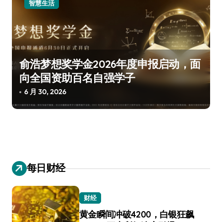
智慧生活
俞浩梦想奖学金2026年度申报启动，面
向全国资助百名自强学子
6 月 30, 2026
每日财经
财经
黄金瞬间冲破4200，白银狂飙