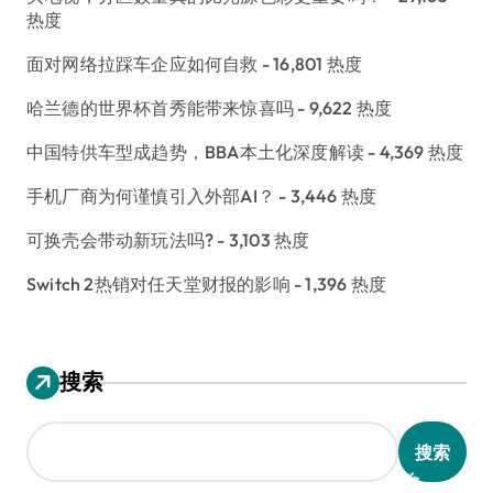
热度
面对网络拉踩车企应如何自救
- 16,801 热度
哈兰德的世界杯首秀能带来惊喜吗
- 9,622 热度
中国特供车型成趋势，BBA本土化深度解读
- 4,369 热度
手机厂商为何谨慎引入外部AI？
- 3,446 热度
可换壳会带动新玩法吗?
- 3,103 热度
Switch 2热销对任天堂财报的影响
- 1,396 热度
搜索
搜索