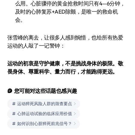
么用。心脏骤停的黄金抢救时间只有4—6分钟，
及时的心肺复苏+AED除颤，是唯一的救命机
会。
张雪峰的离去，让很多人感到惋惜，也给所有热爱
运动的人敲了一记警钟：
运动的初衷是守护健康，不是挑战身体的极限。敬
畏身体、尊重科学、量力而行，才能跑得更远。
您可能对这些话题也感兴趣
运动猝死风险人群的筛查要点
心肺运动试验的临床应用价值
如何识别心脏猝死前兆信号？