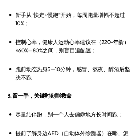
新手从“快走+慢跑”开始，每周跑量增幅不超过
10%；
控制心率，健康人运动心率建议在（220-年龄）
×60%—80%之间，别盲目追配速；
跑前动态热身5—10分钟，感冒、熬夜、醉酒后坚
决不跑。
3. 留一手，关键时刻能救命
尽量结伴跑，别一个人去偏僻地方长时间跑；
提前了解身边AED（自动体外除颤器）在哪、怎