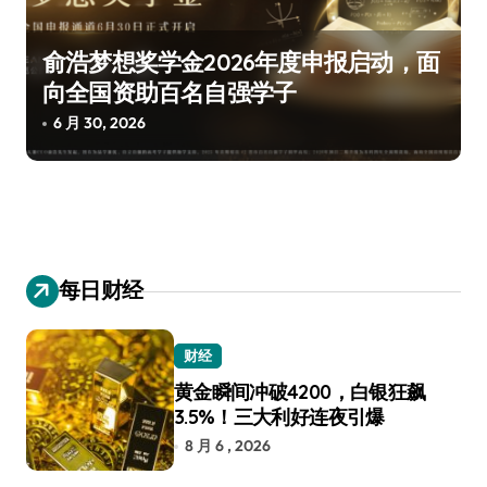
俞浩梦想奖学金2026年度申报启动，面
向全国资助百名自强学子
6 月 30, 2026
每日财经
财经
黄金瞬间冲破4200，白银狂飙
3.5%！三大利好连夜引爆
8 月 6 , 2026