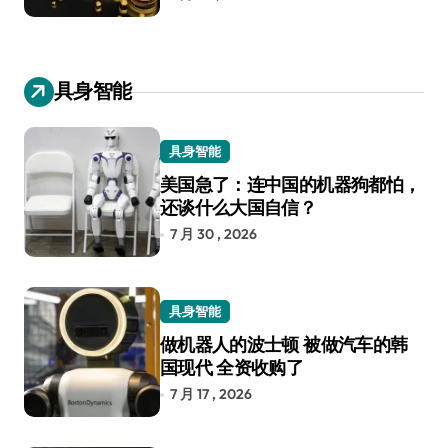
具身智能
具身智能
美国急了：连中国的机器狗都怕，
还谈什么大国自信？
7 月 30 , 2026
具身智能
做机器人的波士顿 被做汽车的韩
国现代 全资收购了
7 月 17 , 2026