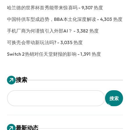
哈兰德的世界杯首秀能带来惊喜吗
- 9,307 热度
中国特供车型成趋势，BBA本土化深度解读
- 4,303 热度
手机厂商为何谨慎引入外部AI？
- 3,382 热度
可换壳会带动新玩法吗?
- 3,035 热度
Switch 2热销对任天堂财报的影响
- 1,391 热度
搜索
搜索
最新动态