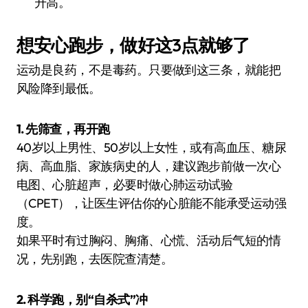
升高。
想安心跑步，做好这3点就够了
运动是良药，不是毒药。只要做到这三条，就能把
风险降到最低。
1. 先筛查，再开跑
40岁以上男性、50岁以上女性，或有高血压、糖尿
病、高血脂、家族病史的人，建议跑步前做一次心
电图、心脏超声，必要时做心肺运动试验
（CPET），让医生评估你的心脏能不能承受运动强
度。
如果平时有过胸闷、胸痛、心慌、活动后气短的情
况，先别跑，去医院查清楚。
2. 科学跑，别“自杀式”冲