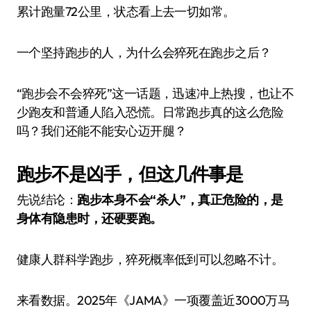
累计跑量72公里，状态看上去一切如常。
一个坚持跑步的人，为什么会猝死在跑步之后？
“跑步会不会猝死”这一话题，迅速冲上热搜，也让不
少跑友和普通人陷入恐慌。日常跑步真的这么危险
吗？我们还能不能安心迈开腿？
跑步不是凶手，但这几件事是
先说结论：
跑步本身不会“杀人”，真正危险的，是
身体有隐患时，还硬要跑。
健康人群科学跑步，猝死概率低到可以忽略不计。
来看数据。2025年《JAMA》一项覆盖近3000万马