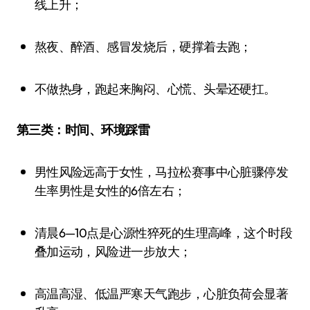
线上升；
熬夜、醉酒、感冒发烧后，硬撑着去跑；
不做热身，跑起来胸闷、心慌、头晕还硬扛。
第三类：时间、环境踩雷
男性风险远高于女性，马拉松赛事中心脏骤停发
生率男性是女性的6倍左右；
清晨6—10点是心源性猝死的生理高峰，这个时段
叠加运动，风险进一步放大；
高温高湿、低温严寒天气跑步，心脏负荷会显著