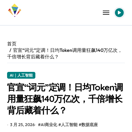
跳
转
到
内
容
首页
官宣“词元”定调！日均Token调用量狂飙140万亿次，
千倍增长背后藏着什么？
AI｜人工智能
官宣“词元”定调！日均Token调
用量狂飙140万亿次，千倍增长
背后藏着什么？
3 月 25, 2026
#
AI商业化
#
人工智能
#
数据底座