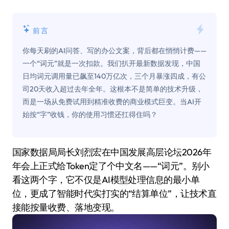
前言
你每天刷的AI问答、写的办公文案，背后都在悄悄计费——
一个“词元”就是一次扣款。我们扒开最新数据发现，中国
日均词元调用量已飙至140万亿次，三个月暴涨四成，有公
司20天收入超过去年全年。这根本不是简单的技术升级，
而是一场从免费试用到精准收费的商业模式巨变。当AI开
始按“字”收钱，你的使用习惯还扛得住吗？
国家数据局局长刘烈宏在中国发展高层论坛2026年
年会上正式给Token定了个中文名——“词元”。别小
看这两个字，它不仅是AI模型处理信息的最小单
位，更成了智能时代实打实的“结算单位”，让技术直
接能按量收费、落地变现。