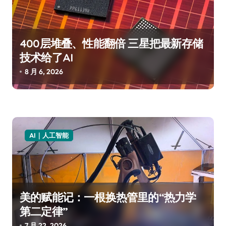
400层堆叠、性能翻倍 三星把最新存储
技术给了AI
8 月 6, 2026
AI｜人工智能
美的赋能记：一根换热管里的“热力学
第二定律”
7 月 22, 2026