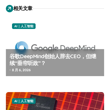
航
相关文章
AI｜人工智能
谷歌DeepMind创始人辞去CEO，但继
续“垂帘听政”？
8 月 6, 2026
AI｜人工智能