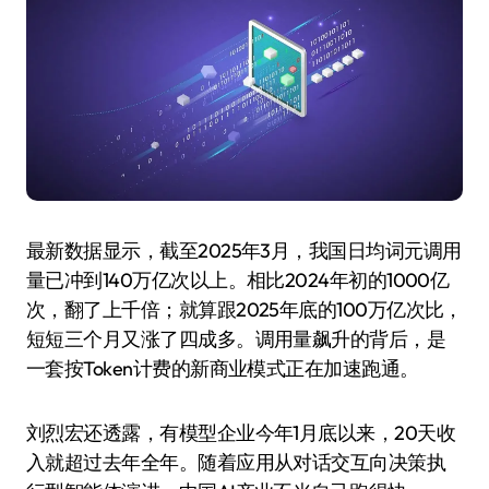
最新数据显示，截至2025年3月，我国日均词元调用
量已冲到140万亿次以上。相比2024年初的1000亿
次，翻了上千倍；就算跟2025年底的100万亿次比，
短短三个月又涨了四成多。调用量飙升的背后，是
一套按Token计费的新商业模式正在加速跑通。
刘烈宏还透露，有模型企业今年1月底以来，20天收
入就超过去年全年。随着应用从对话交互向决策执