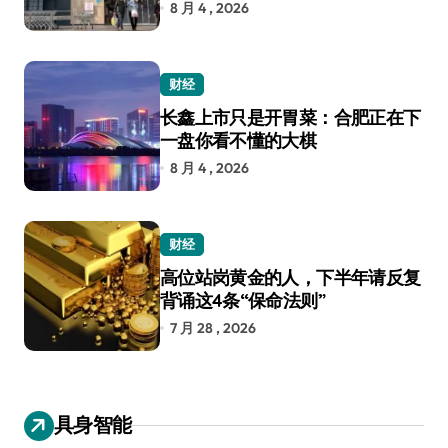
8 月 4 , 2026
财经
长鑫上市只是开胃菜：合肥正在下
一盘你看不懂的大棋
8 月 4 , 2026
财经
高位站岗黄金的人，下半年请反复
背诵这4条“保命法则”
7 月 28 , 2026
具身智能