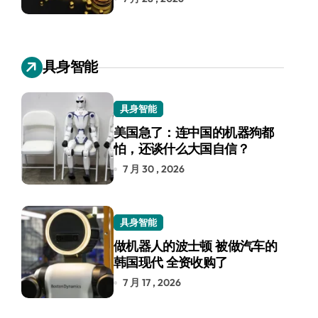
具身智能
具身智能
美国急了：连中国的机器狗都
怕，还谈什么大国自信？
7 月 30 , 2026
具身智能
做机器人的波士顿 被做汽车的
韩国现代 全资收购了
7 月 17 , 2026