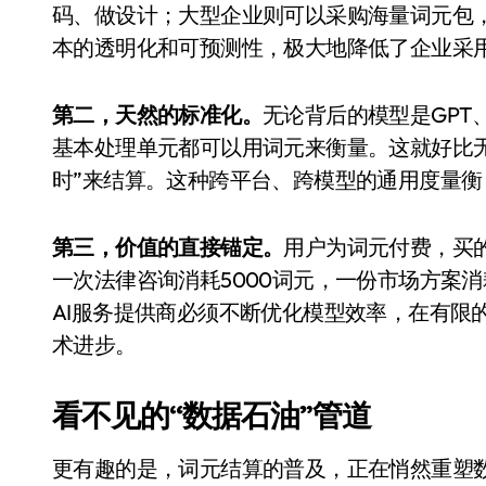
码、做设计；大型企业则可以采购海量词元包，
本的透明化和可预测性，极大地降低了企业采用
第二，天然的标准化。
无论背后的模型是GPT
基本处理单元都可以用词元来衡量。这就好比
时”来结算。这种跨平台、跨模型的通用度量衡
第三，价值的直接锚定。
用户为词元付费，买
一次法律咨询消耗5000词元，一份市场方案消
小家电
AI服务提供商必须不断优化模型效率，在有限
术进步。
看不见的“数据石油”管道
更有趣的是，词元结算的普及，正在悄然重塑