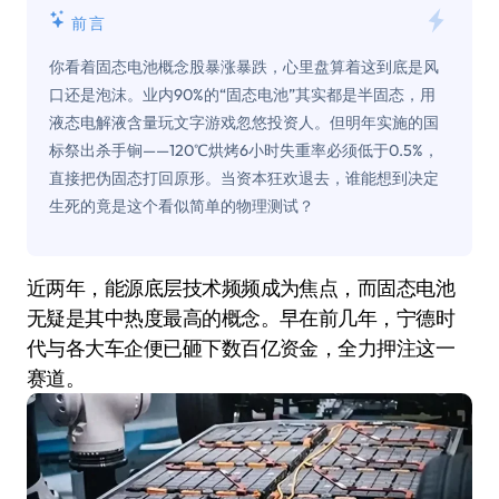
前言
你看着固态电池概念股暴涨暴跌，心里盘算着这到底是风
口还是泡沫。业内90%的“固态电池”其实都是半固态，用
液态电解液含量玩文字游戏忽悠投资人。但明年实施的国
标祭出杀手锏——120℃烘烤6小时失重率必须低于0.5%，
直接把伪固态打回原形。当资本狂欢退去，谁能想到决定
生死的竟是这个看似简单的物理测试？
近两年，能源底层技术频频成为焦点，而固态电池
无疑是其中热度最高的概念。早在前几年，宁德时
代与各大车企便已砸下数百亿资金，全力押注这一
赛道。