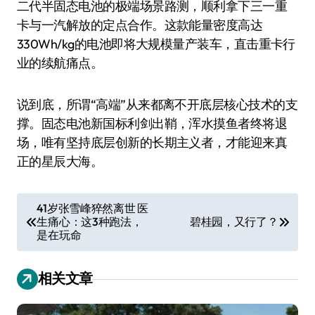
二代半固态电池的极端场景路测，顺利拿下三一重
卡与一汽解放的定点合作。这款能量密度高达
330Wh/kg的电池即将大规模量产装车，直击重卡行
业的续航痛点。
说到底，所谓“高端”从来都离不开底层核心技术的支
撑。固态电池新国标利剑出鞘，浑水摸鱼者终将退
场，唯有坚持底层创新的长期主义者，才能迎来真
正的星辰大海。
文
41岁张雪峰猝然离世 医
生痛心：这3种跑法，
碧桂园，又行了？
章
是在玩命
导
航
相关文章