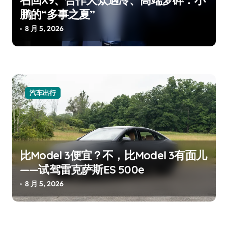
召回X9、合作大众遇冷、高端梦碎：小
鹏的“多事之夏”
8 月 5, 2026
汽车出行
比Model 3便宜？不，比Model 3有面儿
——试驾雷克萨斯ES 500e
8 月 5, 2026