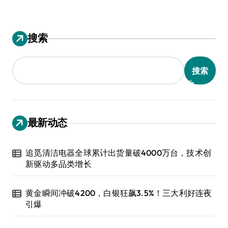
搜索
搜索
最新动态
追觅清洁电器全球累计出货量破4000万台，技术创
新驱动多品类增长
黄金瞬间冲破4200，白银狂飙3.5%！三大利好连夜
引爆