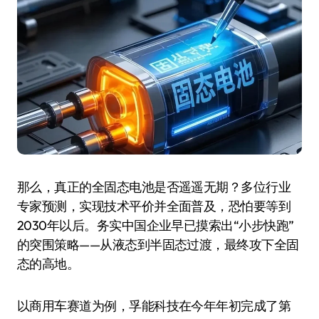
那么，真正的全固态电池是否遥遥无期？多位行业
专家预测，实现技术平价并全面普及，恐怕要等到
2030年以后。务实中国企业早已摸索出“小步快跑”
的突围策略——从液态到半固态过渡，最终攻下全固
态的高地。
以商用车赛道为例，孚能科技在今年年初完成了第