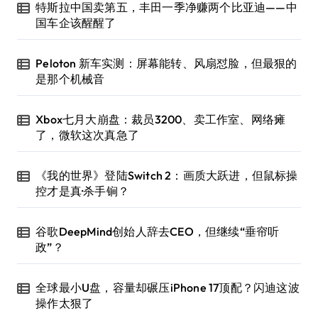
特斯拉中国卖第五，丰田一季净赚两个比亚迪——中
国车企该醒醒了
Peloton 新车实测：屏幕能转、风扇怼脸，但最狠的
是那个机械音
Xbox七月大崩盘：裁员3200、卖工作室、网络瘫
了，微软这次真急了
《我的世界》登陆Switch 2：画质大跃进，但鼠标操
控才是真·杀手锏？
谷歌DeepMind创始人辞去CEO，但继续“垂帘听
政”？
全球最小U盘，容量却碾压iPhone 17顶配？闪迪这波
操作太狠了