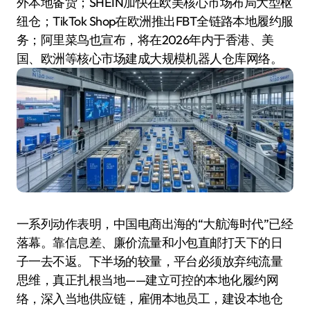
外本地备货；SHEIN加快在欧美核心市场布局大型枢
纽仓；TikTok Shop在欧洲推出FBT全链路本地履约服
务；阿里菜鸟也宣布，将在2026年内于香港、美
国、欧洲等核心市场建成大规模机器人仓库网络。
一系列动作表明，中国电商出海的“大航海时代”已经
落幕。靠信息差、廉价流量和小包直邮打天下的日
子一去不返。下半场的较量，平台必须放弃纯流量
思维，真正扎根当地——建立可控的本地化履约网
络，深入当地供应链，雇佣本地员工，建设本地仓