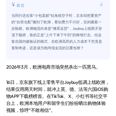
前言
当同行还在靠“小包直邮”钻免税空子时，京东却把重资产
的“自营仓配”搬到了欧洲，看似费力不讨好，实则藏着一
步险棋。欧洲物流向来是“佛系送货”，Joybuy上线两天登
顶下载榜，靠的正是“上午下单下午到”的降维打击。但这
套在国内被验证的模式，在欧洲高昂的人力成本下究竟是
复制奇迹，还是成为拖垮现金流的沉重包袱？
2026年3月，欧洲电商市场突然杀出一匹黑马。
16日，京东旗下线上零售平台Joybuy低调上线欧洲，
结果仅用两天时间，就冲上英、德、法等六国iOS购
物APP下载榜榜首。在TikTok、X、小红书等社交平
台上，欧洲本地用户和留学生们纷纷晒出购物体验
视频，惊呼“不敢相信”。