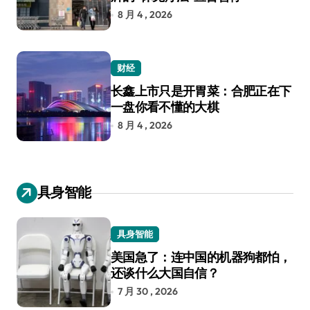
8 月 4 , 2026
财经
长鑫上市只是开胃菜：合肥正在下
一盘你看不懂的大棋
8 月 4 , 2026
具身智能
具身智能
美国急了：连中国的机器狗都怕，
还谈什么大国自信？
7 月 30 , 2026