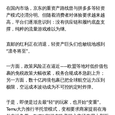
在国内市场，京东的重资产路线曾与拼多多等轻资
产模式泾渭分明。但随着消费者对体验要求越来越
高，平台们逐渐意识到：没有供应链和履约底盘支
撑，纯粹的流量游戏难以为继。
直邮的红利正在消退，轻资产巨头们也敏锐地感到
“凛冬将至”。
一方面，政策风险正在逼近——欧盟等地对低价值包
裹的免税政策大幅收紧，税务合规成本急剧上升；
另一方面，数十亿跨境包裹已把全球航空运力压到
极限，空运成本波动成为不可控的定时炸弹。
于是，即便是过去最“轻”的玩家，也开始“变重”。
Temu大力推行半托管模式，变相要求商家提前在海