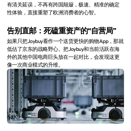
有清关延误，不再有跨国颠簸，极速、精准的确定
性体验，直接重塑了欧洲消费者的心智。
告别直邮：死磕重资产的“自营局”
如果只把Joybuy看作一个送货更快的购物App，那就
低估了京东的战略野心。把Joybuy和当前活跃在海
外的其他中国电商巨头放在一起对比，会发现这更
像一次商业模式的升维。