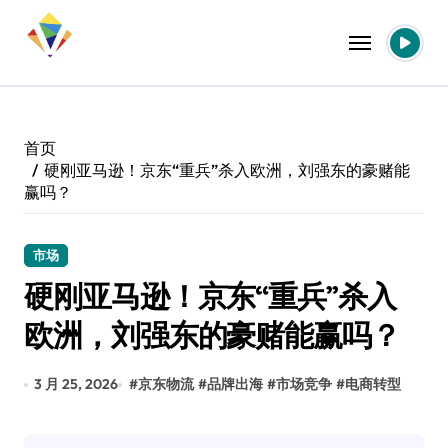
跳
转
到
内
容
首页
硬刚亚马逊！京东“重兵”杀入欧洲，刘强东的豪赌能
赢吗？
市场
硬刚亚马逊！京东“重兵”杀入
欧洲，刘强东的豪赌能赢吗？
3 月 25, 2026
#
京东物流
#
品牌出海
#
市场竞争
#
电商转型