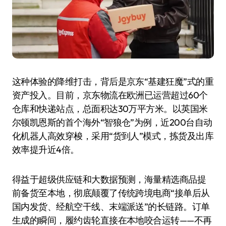
这种体验的降维打击，背后是京东“基建狂魔”式的重
资产投入。目前，京东物流在欧洲已运营超过60个
仓库和快递站点，总面积达30万平方米。以英国米
尔顿凯恩斯的首个海外“智狼仓”为例，近200台自动
化机器人高效穿梭，采用“货到人”模式，拣货及出库
效率提升近4倍。
得益于超级供应链和大数据预测，海量精选商品提
前备货至本地，彻底颠覆了传统跨境电商“接单后从
国内发货、经航空干线、末端派送”的长链路。订单
生成的瞬间，履约齿轮直接在本地咬合运转——不再