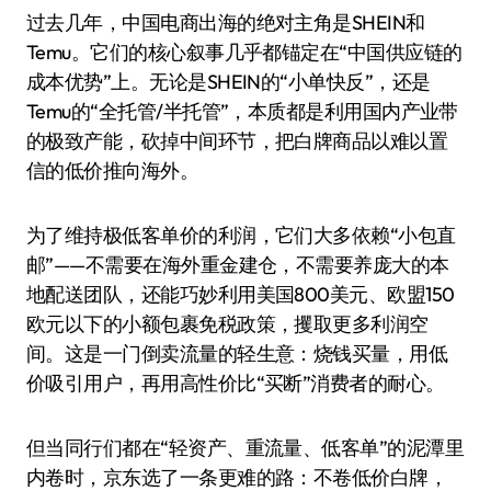
过去几年，中国电商出海的绝对主角是SHEIN和
Temu。它们的核心叙事几乎都锚定在“中国供应链的
成本优势”上。无论是SHEIN的“小单快反”，还是
Temu的“全托管/半托管”，本质都是利用国内产业带
的极致产能，砍掉中间环节，把白牌商品以难以置
信的低价推向海外。
为了维持极低客单价的利润，它们大多依赖“小包直
邮”——不需要在海外重金建仓，不需要养庞大的本
地配送团队，还能巧妙利用美国800美元、欧盟150
欧元以下的小额包裹免税政策，攫取更多利润空
间。这是一门倒卖流量的轻生意：烧钱买量，用低
价吸引用户，再用高性价比“买断”消费者的耐心。
但当同行们都在“轻资产、重流量、低客单”的泥潭里
内卷时，京东选了一条更难的路：不卷低价白牌，