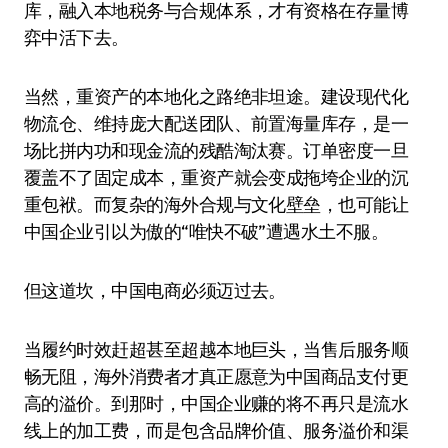
库，融入本地税务与合规体系，才有资格在存量博
弈中活下去。
当然，重资产的本地化之路绝非坦途。建设现代化
物流仓、维持庞大配送团队、前置海量库存，是一
场比拼内功和现金流的残酷淘汰赛。订单密度一旦
覆盖不了固定成本，重资产就会变成拖垮企业的沉
重包袱。而复杂的海外合规与文化壁垒，也可能让
中国企业引以为傲的“唯快不破”遭遇水土不服。
但这道坎，中国电商必须迈过去。
当履约时效赶超甚至超越本地巨头，当售后服务顺
畅无阻，海外消费者才真正愿意为中国商品支付更
高的溢价。到那时，中国企业赚的将不再只是流水
线上的加工费，而是包含品牌价值、服务溢价和渠