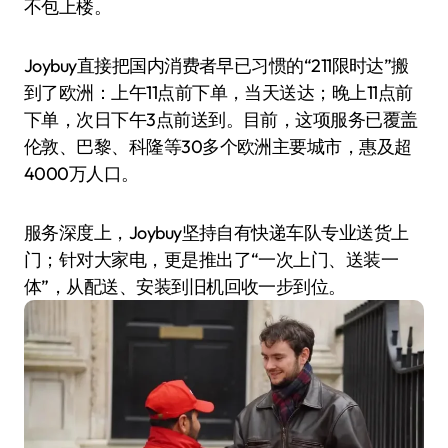
不包上楼。
Joybuy直接把国内消费者早已习惯的“211限时达”搬
到了欧洲：上午11点前下单，当天送达；晚上11点前
下单，次日下午3点前送到。目前，这项服务已覆盖
伦敦、巴黎、科隆等30多个欧洲主要城市，惠及超
4000万人口。
服务深度上，Joybuy坚持自有快递车队专业送货上
门；针对大家电，更是推出了“一次上门、送装一
体”，从配送、安装到旧机回收一步到位。