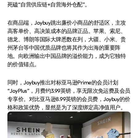
死磕“自营供应链+自营海外仓配”。
在商品端，Joybuy跳出廉价小商品的舒适区，主攻
高客单价、高决策成本的品牌正品。苹果、索尼、
德龙、博朗等国际大牌悉数在列，大疆、小米、贵
州茅台等中国优质品牌也将其作为出海的重要阵
地。向欧洲输出中国品牌的溢价能力，成为它独特
的价值锚点。
同时，Joybuy推出对标亚马逊Prime的会员计划
“JoyPlus”，月费约3.99英镑，享无限次免运费及会员
专享价。对比亚马逊8.99英镑的会员费，Joybuy的价
格和政策优势，显然是为了深度绑定高净值用户。