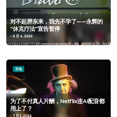
对不起胖东来，我先不学了——永辉的
“休克疗法”宣告暂停
8 月 4, 2026
市场
为了不付真人片酬，Netflix连AI配音都
用上了？
7 月 1, 2026