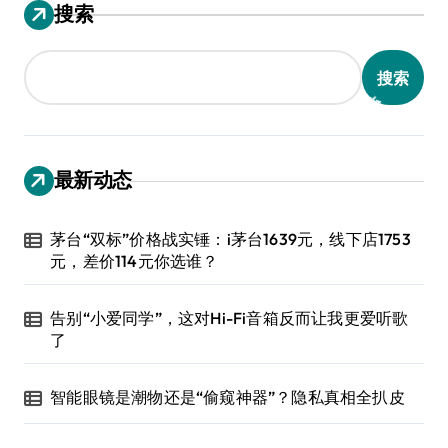
搜索
搜索
最新动态
茅台“双标”价格战实锤：i茅台1639元，线下店1753
元，差价114元你选谁？
告别“小爱同学”，这对Hi-Fi音箱反而让我更爱听歌
了
智能眼镜是潮物还是“偷窥神器”？隐私真相全扒皮