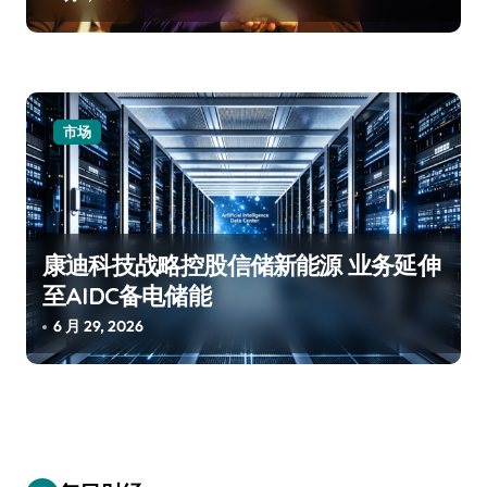
市场
康迪科技战略控股信储新能源 业务延伸
至AIDC备电储能
6 月 29, 2026