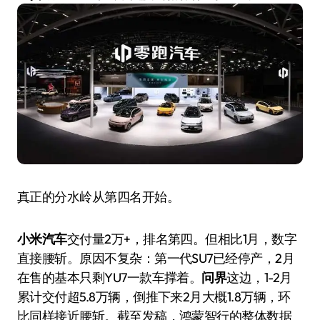
真正的分水岭从第四名开始。
小米汽车
交付量2万+，排名第四。但相比1月，数字
直接腰斩。原因不复杂：第一代SU7已经停产，2月
在售的基本只剩YU7一款车撑着。
问界
这边，1-2月
累计交付超5.8万辆，倒推下来2月大概1.8万辆，环
比同样接近腰斩。截至发稿，鸿蒙智行的整体数据