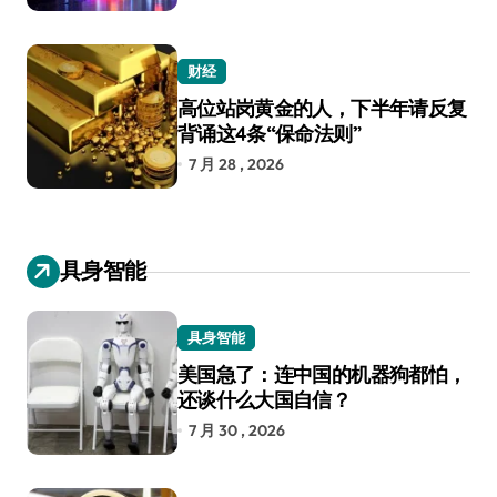
财经
高位站岗黄金的人，下半年请反复
背诵这4条“保命法则”
7 月 28 , 2026
具身智能
具身智能
美国急了：连中国的机器狗都怕，
还谈什么大国自信？
7 月 30 , 2026