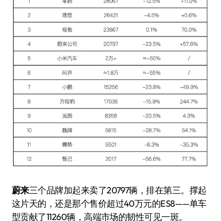
蔚来
三个品牌加起来卖了20797辆，排在第三。撑起
这片天的，还是那个售价超过40万元的ES8——单车
型贡献了11260辆，高端市场的韧性可见一斑。