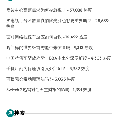
反馈中心高票需求为何被忽视？
- 37,088 热度
买电视，分区数量真的比光源色彩更重要吗？
- 28,639
热度
面对网络拉踩车企应如何自救
- 16,492 热度
哈兰德的世界杯首秀能带来惊喜吗
- 9,312 热度
中国特供车型成趋势，BBA本土化深度解读
- 4,303 热度
手机厂商为何谨慎引入外部AI？
- 3,382 热度
可换壳会带动新玩法吗?
- 3,035 热度
Switch 2热销对任天堂财报的影响
- 1,391 热度
搜索