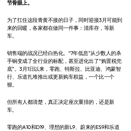
节骨眼上。
为了扛住这段青黄不接的日子，同时迎接3月可能到
来的回暖，各家都在做同一件事：清库存，等新
车。
销售端的战况已经白热化。“7年低息”从少数人的杀
手锏变成了全行业的标配，甚至进化出了“购置税兜
底”。3月1日以来，零跑、特斯拉、比亚迪、鸿蒙智
行、乐道扎堆推出或更新购车权益，一个比一个
狠。
但所有人都清楚，真正决定座次重排的，还是新
车。
零跑的A10和D19、理想的新L9、蔚来的ES9和乐道