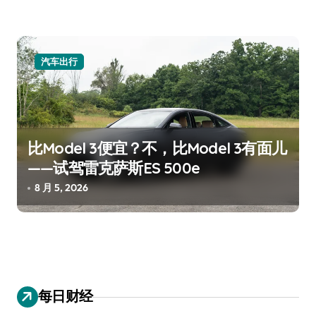
汽车出行
比Model 3便宜？不，比Model 3有面儿
——试驾雷克萨斯ES 500e
8 月 5, 2026
每日财经