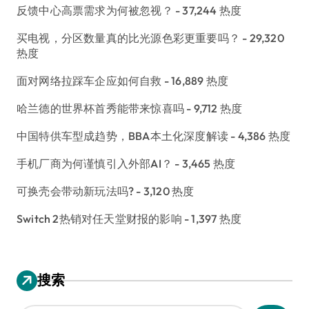
反馈中心高票需求为何被忽视？
- 37,244 热度
买电视，分区数量真的比光源色彩更重要吗？
- 29,320
热度
面对网络拉踩车企应如何自救
- 16,889 热度
哈兰德的世界杯首秀能带来惊喜吗
- 9,712 热度
中国特供车型成趋势，BBA本土化深度解读
- 4,386 热度
手机厂商为何谨慎引入外部AI？
- 3,465 热度
可换壳会带动新玩法吗?
- 3,120 热度
Switch 2热销对任天堂财报的影响
- 1,397 热度
搜索