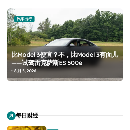
汽车出行
比Model 3便宜？不，比Model 3有面儿
——试驾雷克萨斯ES 500e
8 月 5, 2026
每日财经