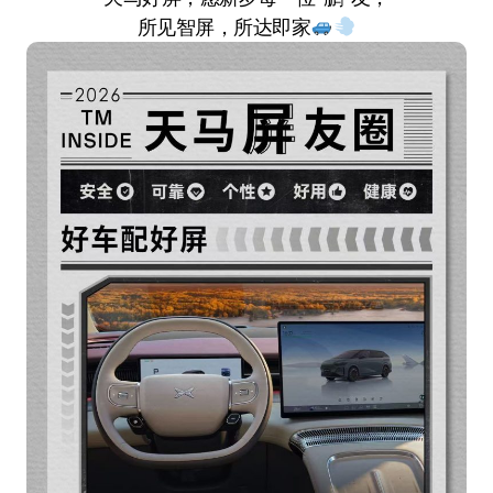
所见智屏，所达即家