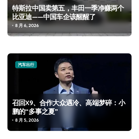
特斯拉中国卖第五，丰田一季净赚两个
比亚迪——中国车企该醒醒了
8 月 6, 2026
汽车出行
召回X9、合作大众遇冷、高端梦碎：小
鹏的“多事之夏”
8 月 5, 2026