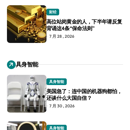
财经
高位站岗黄金的人，下半年请反复
背诵这4条“保命法则”
7 月 28 , 2026
具身智能
具身智能
美国急了：连中国的机器狗都怕，
还谈什么大国自信？
7 月 30 , 2026
具身智能