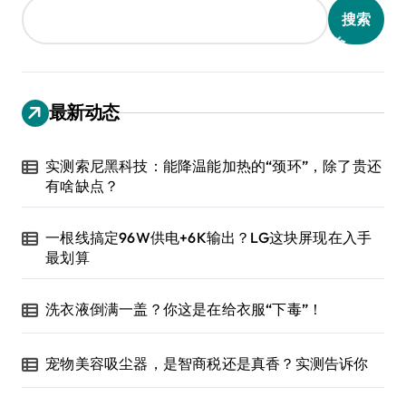
搜索
最新动态
实测索尼黑科技：能降温能加热的“颈环”，除了贵还
有啥缺点？
一根线搞定96W供电+6K输出？LG这块屏现在入手
最划算
洗衣液倒满一盖？你这是在给衣服“下毒”！
宠物美容吸尘器，是智商税还是真香？实测告诉你