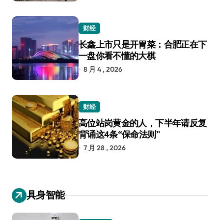
财经
长鑫上市只是开胃菜：合肥正在下
一盘你看不懂的大棋
8 月 4 , 2026
财经
高位站岗黄金的人，下半年请反复
背诵这4条“保命法则”
7 月 28 , 2026
具身智能