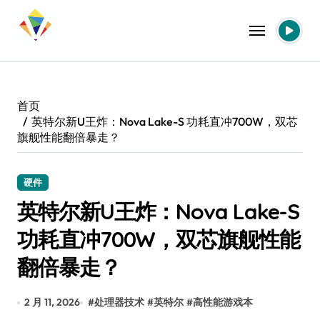
跳
转
到
内
容
首页
英特尔新U王炸：Nova Lake-S 功耗直冲700W，双芯
旗舰性能翻倍暴走？
硬件
英特尔新U王炸：Nova Lake-S
功耗直冲700W，双芯旗舰性能
翻倍暴走？
2 月 11, 2026
#
处理器技术
#
英特尔
#
高性能游戏本