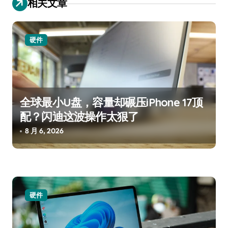
相关文章
硬件
全球最小U盘，容量却碾压iPhone 17顶
配？闪迪这波操作太狠了
8 月 6, 2026
硬件