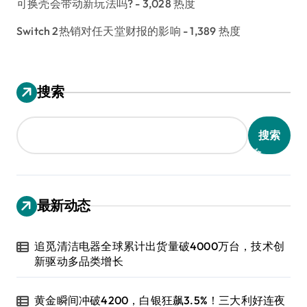
可换壳会带动新玩法吗?
- 3,028 热度
Switch 2热销对任天堂财报的影响
- 1,389 热度
搜索
搜索
最新动态
追觅清洁电器全球累计出货量破4000万台，技术创
新驱动多品类增长
黄金瞬间冲破4200，白银狂飙3.5%！三大利好连夜