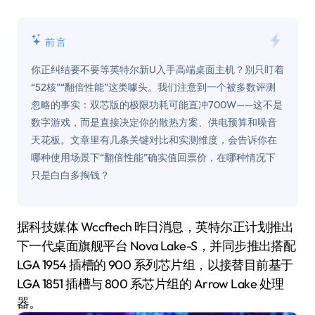
前言
你正纠结要不要等英特尔新U入手高端桌面主机？别只盯着
“52核”“翻倍性能”这类噱头。我们注意到一个被多数评测
忽略的事实：双芯版的极限功耗可能直冲700W——这不是
数字游戏，而是直接决定你的散热方案、供电预算和噪音
天花板。文章里有几条关键对比和实测维度，会告诉你在
哪种使用场景下“翻倍性能”确实值回票价，在哪种情况下
只是白白多掏钱？
据科技媒体 Wccftech 昨日消息，英特尔正计划推出
下一代桌面旗舰平台 Nova Lake-S，并同步推出搭配
LGA 1954 插槽的 900 系列芯片组，以接替目前基于
LGA 1851 插槽与 800 系芯片组的 Arrow Lake 处理
器。