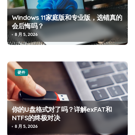
Windows 11家庭版和专业版，选错真的
会后悔吗？
8 月 5, 2026
硬件
你的U盘格式对了吗？详解exFAT和
NTFS的终极对决
8 月 5, 2026