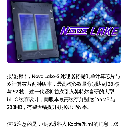
报道指出，Nova Lake-S 处理器将提供单计算芯片与
双计算芯片两种版本，最高核心数量分别达到 28 核
与 52 核。这一代还将首次引入英特尔自研的大型
bLLC 缓存设计，两版本最高缓存分别达 144MB 与
288MB，有望大幅提升数据处理效率。
值得注意的是，根据爆料人 Kopite7kimi 的消息，双