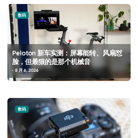
数码
Peloton 新车实测：屏幕能转、风扇怼
脸，但最狠的是那个机械音
8 月 6, 2026
数码