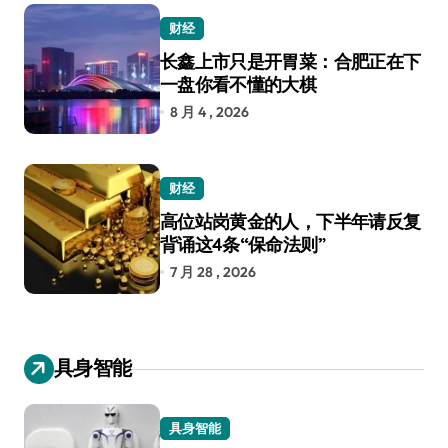
财经
长鑫上市只是开胃菜：合肥正在下
一盘你看不懂的大棋
8 月 4 , 2026
财经
高位站岗黄金的人，下半年请反复
背诵这4条“保命法则”
7 月 28 , 2026
具身智能
具身智能