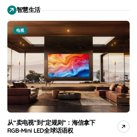
智慧生活
电视
从“卖电视”到“定规则”：海信拿下
追
RGB-Mini LED全球话语权
已