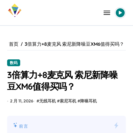
跳
转
到
内
容
首页
3倍算力+8麦克风 索尼新降噪豆XM6值得买吗？
数码
3倍算力+8麦克风 索尼新降噪
豆XM6值得买吗？
2 月 11, 2026
#
无线耳机
#
索尼耳机
#
降噪耳机
前言