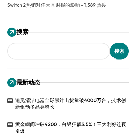
Switch 2热销对任天堂财报的影响
- 1,389 热度
搜索
搜索
最新动态
追觅清洁电器全球累计出货量破4000万台，技术创
新驱动多品类增长
黄金瞬间冲破4200，白银狂飙3.5%！三大利好连夜
引爆