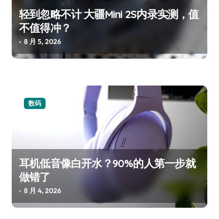
轻到忽略不计 大疆Mini 2S内录实测，值
不值得冲？
8 月 5, 2026
数码
耳机低音像白开水？90%的人第一步就
做错了
8 月 4, 2026