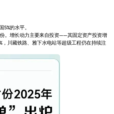
国5%的水平。
的省份。增长动力主要来自投资——其固定资产投资增
40%，川藏铁路、雅下水电站等超级工程仍在持续注
小家电