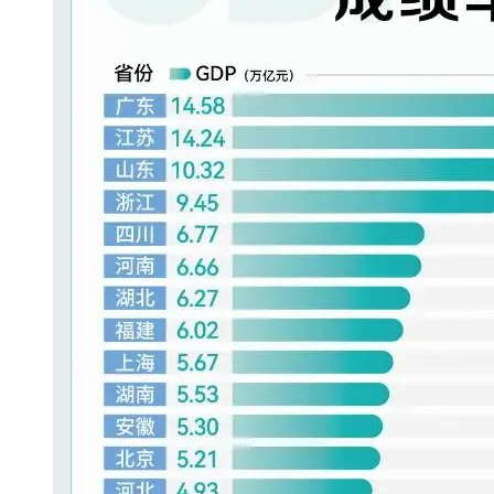
追觅、石头科技注意：你
们的扫地机已被美国认定
为“战略武器”
7 月 30, 2026