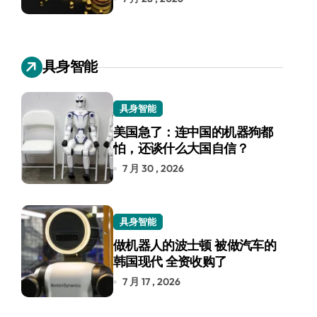
具身智能
具身智能
美国急了：连中国的机器狗都
怕，还谈什么大国自信？
7 月 30 , 2026
具身智能
做机器人的波士顿 被做汽车的
韩国现代 全资收购了
7 月 17 , 2026