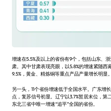
增速在5.5%及以上的省份有9个，包括山东
肃。其中甘肃表现亮眼，以5.8%的增速紧随
9.5%，黄金、精炼铜等重点产品产量增长明显
另一头，11个省份增速低于全国水平。广东增长3
点，复苏信号初显。辽宁以3.7%暂居末位，第
东北三省中唯一增速“追平”全国的省份。