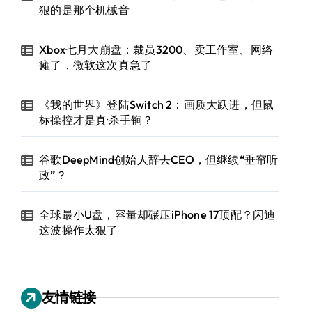
狠的是那个机械音
Xbox七月大崩盘：裁员3200、卖工作室、网络
瘫了，微软这次真急了
《我的世界》登陆Switch 2：画质大跃进，但鼠
标操控才是真·杀手锏？
谷歌DeepMind创始人辞去CEO，但继续“垂帘听
政”？
全球最小U盘，容量却碾压iPhone 17顶配？闪迪
这波操作太狠了
友情链接