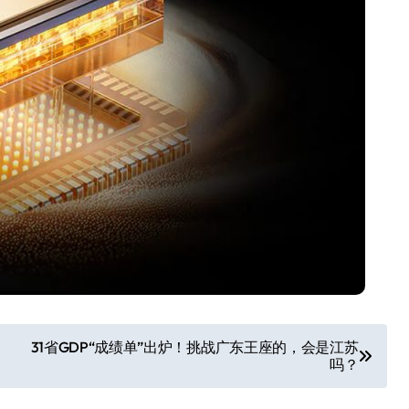
31省GDP“成绩单”出炉！挑战广东王座的，会是江苏
吗？