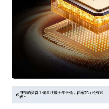
文
电视的黄昏？销量跌破十年最低，你家客厅还有它
吗？
章