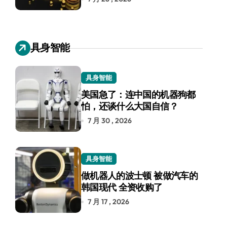
具身智能
具身智能
美国急了：连中国的机器狗都
怕，还谈什么大国自信？
7 月 30 , 2026
具身智能
做机器人的波士顿 被做汽车的
韩国现代 全资收购了
7 月 17 , 2026