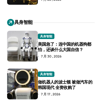
具身智能
具身智能
美国急了：连中国的机器狗都
怕，还谈什么大国自信？
7 月 30 , 2026
具身智能
做机器人的波士顿 被做汽车的
韩国现代 全资收购了
7 月 17 , 2026