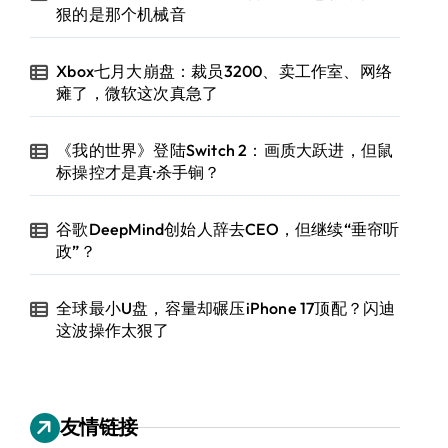
狠的是那个机械音
Xbox七月大崩盘：裁员3200、卖工作室、网络
瘫了，微软这次真急了
《我的世界》登陆Switch 2：画质大跃进，但鼠
标操控才是真·杀手锏？
谷歌DeepMind创始人辞去CEO，但继续“垂帘听
政”？
全球最小U盘，容量却碾压iPhone 17顶配？闪迪
这波操作太狠了
友情链接