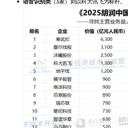
语音识别类
（3家）则以科大讯飞为标杆。