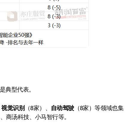
纪是典型代表。
、
视觉识别
（8家）、
自动驾驶
（8家）等领域也集
智、商汤科技、小马智行等。