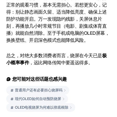
正常的观看习惯，基本无需担心。若想更安心，记
得：别让静态画面久留、适当降低亮度、确保上述
防护功能开启。万一发现隐约残影，关屏休息片
刻，再播放几小时常规节目（电影、剧集或体育直
播）就能自然消除。至于手机或电脑的OLED屏幕，
换换壁纸、开启深色模式也能降低风险。
总之，对绝大多数消费者而言，烧屏在今天已是
极
小概率事件
，远比网络传闻中要遥远得多。
您可能对这些话题也感兴趣
普通用户还有必要担心烧屏吗
现代OLED如何自动预防烧屏
OLED电视烧屏为何难以彻底根除