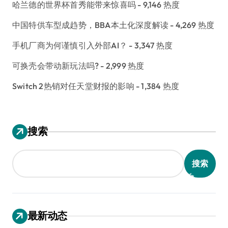
哈兰德的世界杯首秀能带来惊喜吗
- 9,146 热度
中国特供车型成趋势，BBA本土化深度解读
- 4,269 热度
手机厂商为何谨慎引入外部AI？
- 3,347 热度
可换壳会带动新玩法吗?
- 2,999 热度
Switch 2热销对任天堂财报的影响
- 1,384 热度
搜索
搜索
最新动态