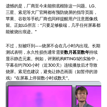
遗憾的是，厂商至今未能彻底根除这一问题。LG、
三星、索尼等大厂官网都有预防烧屏的指导页面，
苹果、谷歌等手机厂商也同样提醒用户注意图像残
留。正如LG所言：“只要足够极端，几乎任何屏幕都
能被烧出痕迹。”
不过，别被吓到——烧屏不会在几小时内出现。长期
测试表明，永久性损伤通常需要
数月甚至数年
持续
显示静态元素。例如，评测机构RTINGS的实验中，
字幕在约7100小时（近300天）连续播放后才导致
烧屏。索尼也建议，避免让静态画面（如暂停的游
戏）“在屏幕上停留数小时或数天”。