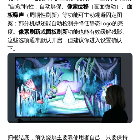
“自愈”特性；自动屏保、
像素位移
（画面微动）、
面
板噪声
（周期性刷新）等功能可主动规避固定图
案；部分机型还能自动检测并降低静态Logo的亮
度。
像素刷新
或
面板刷新
功能也能有效缓解残影。
这些选项通常默认开启，但建议你进入设置确认一
下。
归根结底，预防烧屏主要靠使用者自己。只要保持