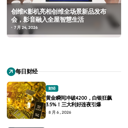
创维K影机亮相创维全场景新品发布
会，影音融入全屋智慧生活
7 月 24, 2026
每日财经
财经
黄金瞬间冲破4200，白银狂飙
3.5%！三大利好连夜引爆
8 月 6 , 2026