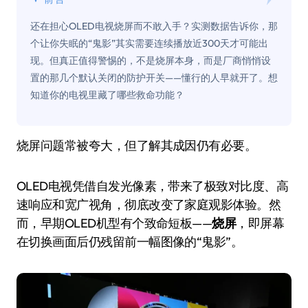
还在担心OLED电视烧屏而不敢入手？实测数据告诉你，那
个让你失眠的“鬼影”其实需要连续播放近300天才可能出
现。但真正值得警惕的，不是烧屏本身，而是厂商悄悄设
置的那几个默认关闭的防护开关——懂行的人早就开了。想
知道你的电视里藏了哪些救命功能？
烧屏问题常被夸大，但了解其成因仍有必要。
OLED电视凭借自发光像素，带来了极致对比度、高
速响应和宽广视角，彻底改变了家庭观影体验。然
而，早期OLED机型有个致命短板——
烧屏
，即屏幕
在切换画面后仍残留前一幅图像的“鬼影”。