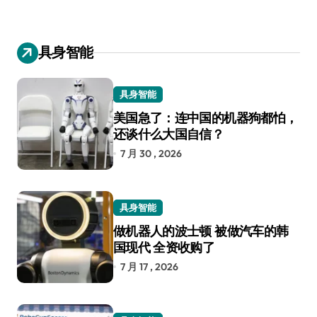
具身智能
具身智能
美国急了：连中国的机器狗都怕，
还谈什么大国自信？
7 月 30 , 2026
具身智能
做机器人的波士顿 被做汽车的韩
国现代 全资收购了
7 月 17 , 2026