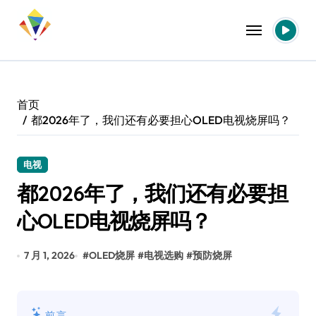
跳
转
到
内
容
首页
都2026年了，我们还有必要担心OLED电视烧屏吗？
电视
都2026年了，我们还有必要担
心OLED电视烧屏吗？
7 月 1, 2026
#
OLED烧屏
#
电视选购
#
预防烧屏
前言