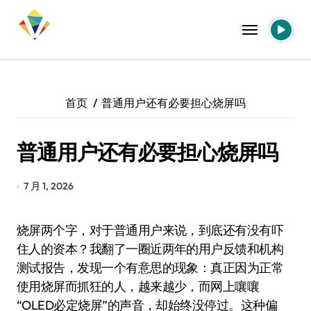
跳
转
到
内
容
首页
普通用户还有必要担心烧屏吗
普通用户还有必要担心烧屏吗
7 月 1, 2026
烧屏两个字，对于普通用户来说，到底还有没有吓
住人的资本？我翻了一圈近两年的用户反馈和机构
测试报告，发现一个有意思的现象：真正因为正常
使用烧屏而抓狂的人，越来越少，而网上嚷嚷
“OLED必定烧屏”的声音，却始终没停过。这种偏