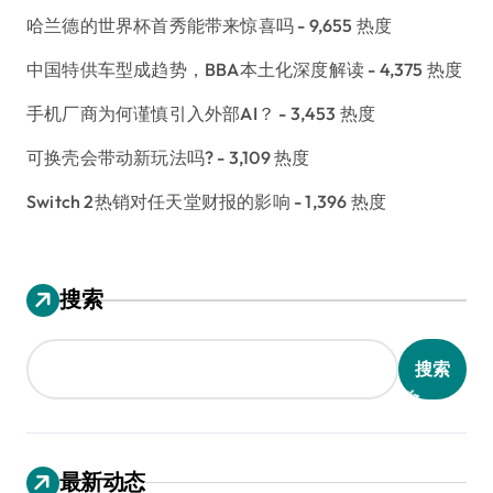
哈兰德的世界杯首秀能带来惊喜吗
- 9,655 热度
中国特供车型成趋势，BBA本土化深度解读
- 4,375 热度
手机厂商为何谨慎引入外部AI？
- 3,453 热度
可换壳会带动新玩法吗?
- 3,109 热度
Switch 2热销对任天堂财报的影响
- 1,396 热度
搜索
搜索
最新动态