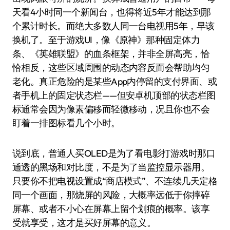
天看4小时同一个新闻台，也得将近5年才能达到那
个累计时长。而绝大多数人同一台电视用5年，早该
换机了。至于游戏UI，像《原神》那种固定体力
条、《英雄联盟》的血条框架，并非全屏高亮，恰
恰相反，这些区域周围的动态内容反而会帮助均匀
老化。真正危险的是某些App内停留的支付界面、或
者手机上的固定状态栏——但安卓机顶部的状态栏图
标通常会因为像素偏移而轻微移动，况且你也不会
盯着一排图标看几个小时。
说到底，普通人买OLED是为了看电影打游戏时那口
通透的黑场和对比度，不是为了当监控显示器用。
只要你不把电视设置成“商店模式”、不连续几天定格
同一个画面，那烧屏的风险，大概率远低于你摔碎
屏幕、或者不小心在屏幕上留个划痕的概率。该享
受就享受，这才是买好屏幕的意义。