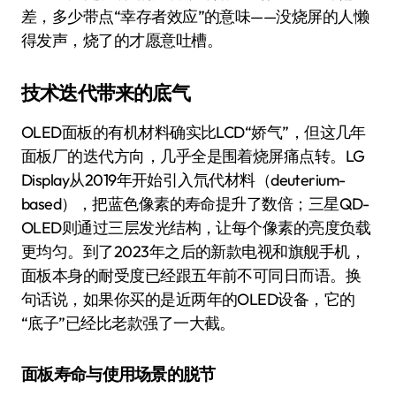
差，多少带点“幸存者效应”的意味——没烧屏的人懒
得发声，烧了的才愿意吐槽。
技术迭代带来的底气
OLED面板的有机材料确实比LCD“娇气”，但这几年
面板厂的迭代方向，几乎全是围着烧屏痛点转。LG
Display从2019年开始引入氘代材料（deuterium-
based），把蓝色像素的寿命提升了数倍；三星QD-
OLED则通过三层发光结构，让每个像素的亮度负载
更均匀。到了2023年之后的新款电视和旗舰手机，
面板本身的耐受度已经跟五年前不可同日而语。换
句话说，如果你买的是近两年的OLED设备，它的
“底子”已经比老款强了一大截。
面板寿命与使用场景的脱节