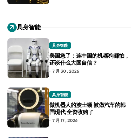
具身智能
具身智能
美国急了：连中国的机器狗都怕，
还谈什么大国自信？
7 月 30 , 2026
具身智能
做机器人的波士顿 被做汽车的韩
国现代 全资收购了
7 月 17 , 2026