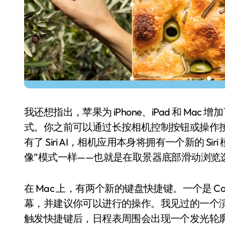
我还想指出，苹果为 iPhone、iPad 和 Mac 增加
式。你之前可以通过长按相机控制按钮或操作
有了 Siri AI，相机应用本身将拥有一个新的 S
像”模式一样——也就是在取景器底部滑动浏览选项
在 Mac 上，有两个新的键盘快捷键。一个是 Co
幕，并建议你可以进行的操作。我见过的一个
触发快捷键后，日程表周围会出现一个发光轮廓，