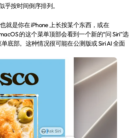
似乎按时间倒序排列。
也就是你在 iPhone 上长按某个东西，或在
acOS 的这个菜单顶部会看到一个新的“问 Siri”选
文菜单底部。这种情况很可能在公测版或 Siri AI 全面