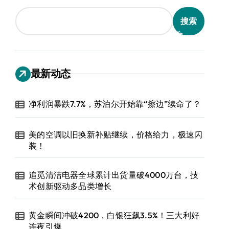
搜索
最新动态
净利润暴跌7.7%，苏泊尔开始靠“擦边”续命了？
美的空调以旧换新补贴继续，价格给力，极速闪
装！
追觅清洁电器全球累计出货量破4000万台，技
术创新驱动多品类增长
黄金瞬间冲破4200，白银狂飙3.5%！三大利好
连夜引爆