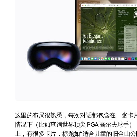
这里的布局很熟悉，每次对话都包含在一张卡
情况下（比如查询世界顶尖 PGA 高尔夫球
上，有很多卡片，标题如“适合儿童的旧金山公园”