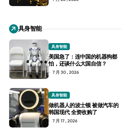
具身智能
具身智能
美国急了：连中国的机器狗都
怕，还谈什么大国自信？
7 月 30 , 2026
具身智能
做机器人的波士顿 被做汽车的
韩国现代 全资收购了
7 月 17 , 2026