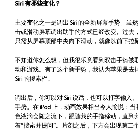
Siri 有哪些变化？
主要变化之一是调出 Siri 的全新屏幕手势。虽然
击或滑动屏幕调出助手的方式已经改变。过去，你
只需从屏幕顶部中央向下滑动，就像以前下拉聚焦搜
不知道你怎么想，但我很乐意看到双击手势被
动和游戏。有了这个新手势，我认为苹果是去
Siri 的搜索栏。
小家电
调出后，你可以对 Siri 说话，也可以打字输入。顺
手势。在 iPad 上，动画效果相当令人愉悦
色液滴会随之流下，跟随我的手指移动，直到
着“搜索并提问”。片刻之后，下方会出现第二