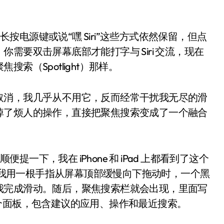
长按电源键或说“嘿 Siri”这些方式依然保留，但点
需要双击屏幕底部才能打字与 Siri 交流，现在
索（Spotlight）那样。
取消，我几乎从不用它，反而经常干扰我无尽的滑
掉了烦人的操作，直接把聚焦搜索变成了一个融合
小家电
便提一下，我在 iPhone 和 iPad 上都看到了这个
：当我用一根手指从屏幕顶部缓慢向下拖动时，一个黑
我完成滑动。随后，聚焦搜索栏就会出现，里面写
个面板，包含建议的应用、操作和最近搜索。