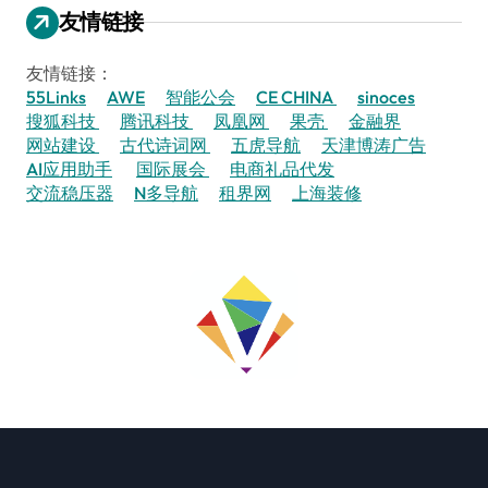
友情链接
友情链接：
55Links
AWE
智能公会
CE CHINA
sinoces
搜狐科技
腾讯科技
凤凰网
果壳
金融界
网站建设
古代诗词网
五虎导航
天津博涛广告
AI应用助手
国际展会
电商礼品代发
交流稳压器
N多导航
租界网
上海装修