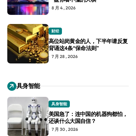
8 月 4 , 2026
财经
高位站岗黄金的人，下半年请反复
背诵这4条“保命法则”
7 月 28 , 2026
具身智能
具身智能
美国急了：连中国的机器狗都怕，
还谈什么大国自信？
7 月 30 , 2026