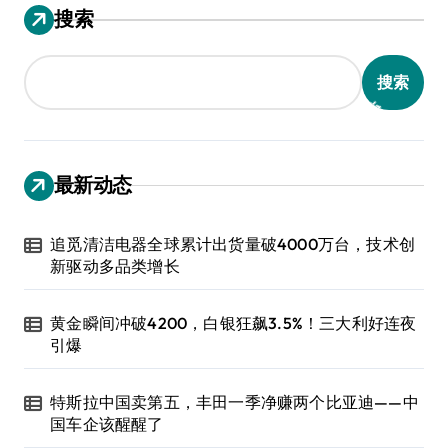
搜索
搜索
最新动态
追觅清洁电器全球累计出货量破4000万台，技术创
新驱动多品类增长
黄金瞬间冲破4200，白银狂飙3.5%！三大利好连夜
引爆
特斯拉中国卖第五，丰田一季净赚两个比亚迪——中
国车企该醒醒了