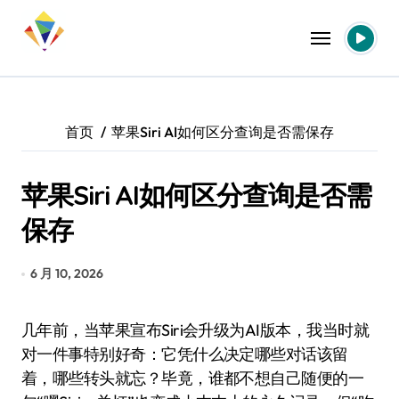
跳
转
到
内
容
首页
苹果Siri AI如何区分查询是否需保存
苹果Siri AI如何区分查询是否需
保存
6 月 10, 2026
几年前，当苹果宣布Siri会升级为AI版本，我当时就
对一件事特别好奇：它凭什么决定哪些对话该留
着，哪些转头就忘？毕竟，谁都不想自己随便的一