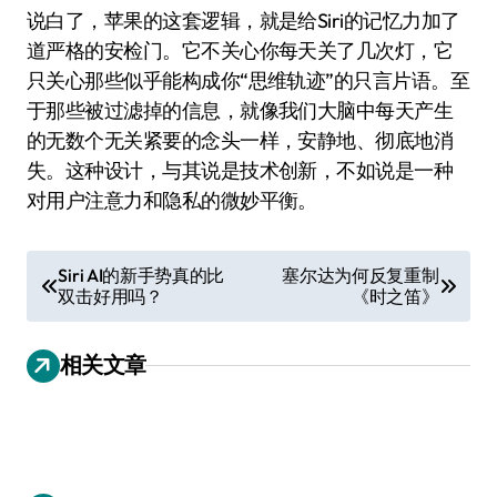
说白了，苹果的这套逻辑，就是给Siri的记忆力加了
道严格的安检门。它不关心你每天关了几次灯，它
只关心那些似乎能构成你“思维轨迹”的只言片语。至
于那些被过滤掉的信息，就像我们大脑中每天产生
的无数个无关紧要的念头一样，安静地、彻底地消
失。这种设计，与其说是技术创新，不如说是一种
对用户注意力和隐私的微妙平衡。
文
Siri AI的新手势真的比
塞尔达为何反复重制
双击好用吗？
《时之笛》
章
导
相关文章
航