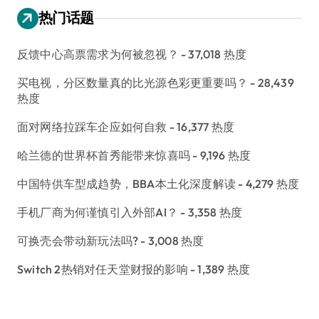
热门话题
反馈中心高票需求为何被忽视？
- 37,018 热度
买电视，分区数量真的比光源色彩更重要吗？
- 28,439
热度
面对网络拉踩车企应如何自救
- 16,377 热度
哈兰德的世界杯首秀能带来惊喜吗
- 9,196 热度
中国特供车型成趋势，BBA本土化深度解读
- 4,279 热度
手机厂商为何谨慎引入外部AI？
- 3,358 热度
可换壳会带动新玩法吗?
- 3,008 热度
Switch 2热销对任天堂财报的影响
- 1,389 热度