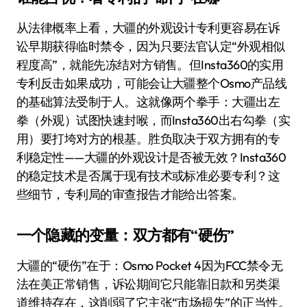
从法律概率上看，大疆的外观设计专利更容易在诉
讼早期获得临时禁令，因为只要法官认定“外观相似
程度高”，就能先冻结对方销售。但Insta360的实用
专利反击如果成功，可能会让大疆整个Osmo产品线
的基础算法受制于人。这就像两个拳手：大疆出左
拳（外观）试图快速封喉，而Insta360出右勾拳（实
用）要打垮对方的根基。胜负取决于双方拥有的专
利稳定性——大疆的外观设计是否被无效？Insta360
的稳定技术是否属于现有技术或标准必要专利？这
些细节，专利局的审查报告才能给出答案。
一个隐藏的变量：双方都有“硬伤”
大疆的“硬伤”在于：Osmo Pocket 4因为FCC禁令无
法在美正常销售，诉讼期间它只能靠旧款和另类渠
道维持存在，这削弱了它主张“市场损失”的正当性。