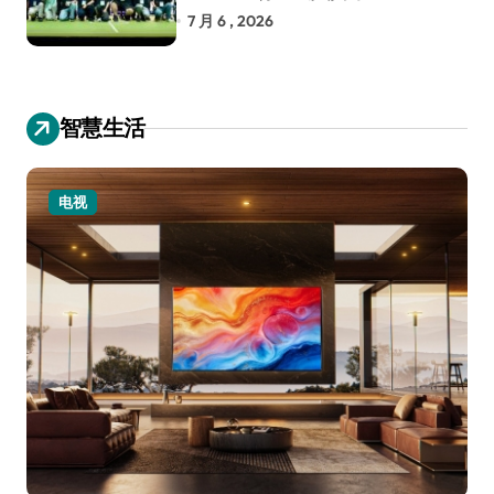
RoboCup 机器人世界杯
7 月 6 , 2026
智慧生活
电视