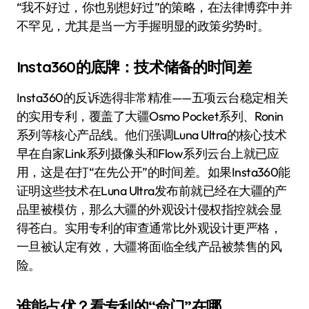
“我不好过，你也别想好过”的策略，在法律博弈中并
不罕见，尤其是当一方手握明显的政策劣势时。
Insta360的底牌：技术储备的时间差
Insta360的反诉选得非常精准——五项云台稳定相关
的实用专利，覆盖了大疆Osmo Pocket系列、Ronin
系列等核心产品线。他们强调Luna Ultra的核心技术
早在自家Link系列摄像头和Flow系列云台上就已应
用，这是在打“在先公开”的时间差。如果Insta360能
证明这些技术在Luna Ultra发布前就已经在大疆的产
品里被模仿，那么大疆的外观设计侵权指控就会显
得苍白。实用专利的审查通常比外观设计更严格，
一旦被认定有效，大疆将面临全线产品被禁售的风
险。
谁能占优？看专利的“命门”在哪