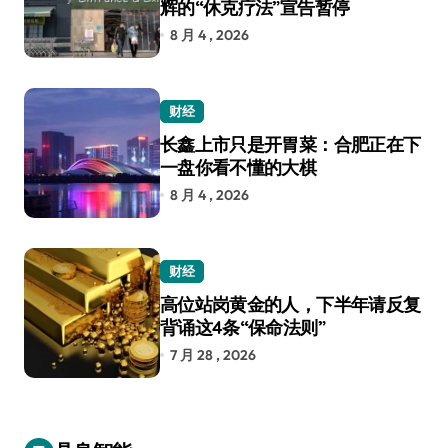
辉的“休克疗法”宣告暂停
8 月 4 , 2026
财经
长鑫上市只是开胃菜：合肥正在下
一盘你看不懂的大棋
8 月 4 , 2026
财经
高位站岗黄金的人，下半年请反复
背诵这4条“保命法则”
7 月 28 , 2026