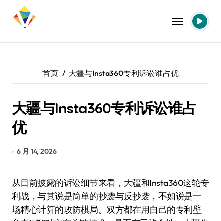
跳
转
到
内
容
首页
大疆与Insta360专利诉讼谁占优
大疆与Insta360专利诉讼谁占
优
6 月 14, 2026
从目前披露的诉讼细节来看，大疆和Insta360这轮专
利战，与其说是简单的抄袭与反抄袭，不如说是一
场精心计算的攻防棋局。双方都在用自己的专利壁