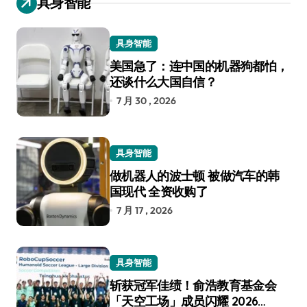
具身智能
具身智能
美国急了：连中国的机器狗都怕，
还谈什么大国自信？
7 月 30 , 2026
具身智能
做机器人的波士顿 被做汽车的韩
国现代 全资收购了
7 月 17 , 2026
具身智能
斩获冠军佳绩！俞浩教育基金会
「天空工场」成员闪耀 2026