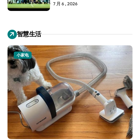
RoboCup 机器人世界杯
7 月 6 , 2026
智慧生活
小家电