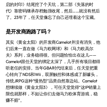
启的封印》结尾挖了个天坑，第二部《失落的时
代》靠密码继承存档勉强收尾，然后……就没有然后
了。23年了，任天堂像忘了自己还埋着这个宝藏。
是开发商跑路了吗？
其实《黄金太阳》的开发商Camelot并没有消失，他
们后来一直在做《马力欧网球》和《马力欧高尔
夫》系列，业务稳得很。但问题恰恰出在这儿——
Camelot跟任天堂的绑定太深了，几乎所有项目都得
听老任的安排。当年GBA时代结束后，任天堂把重
心转向了NDS和Wii，双屏触控和体感成了新噱头，
传统JRPG这种“慢热型”品类自然靠边站。Camelot
想继续做《黄金太阳3》，可任天堂觉得“这IP销量上
限也就那样，不如让你们去做马力欧体育游戏，稳
赚不赔”。