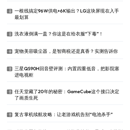
一根线搞定96W供电+6K输出？LG这块屏现在入手
最划算
洗衣液倒满一盖？你这是在给衣服“下毒”！
宠物美容吸尘器，是智商税还是真香？实测告诉你
三星QS90H回音壁评测：内置四重低音，把影院塞
进电视柜
任天堂藏了20年的秘密：GameCube这个接口决定
了画质生死
复古掌机续航攻略：让老游戏机告别“电池杀手”