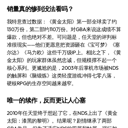
销量真的惨到没法看吗？
我特意查过数据：《黄金太阳》第一部全球卖了约
130万份，第二部约110万份。对GBA来说这成绩不算
爆款，但也绝对不差。可问题是，任天堂的评判标
准很现实——他们更愿意把资源砸在《宝可梦》《塞
尔达》《马力欧》这些千万级IP上。相比之下，《黄
金太阳》的玩家群体虽然忠诚，但规模撑不起一个
核心系列。更尴尬的是，2003年后掌机市场被NDS
的触屏和《脑锻炼》这类轻度游戏冲得七零八落，
硬核RPG的生存空间越来越窄。
唯一的续作，反而更让人心塞
2010年任天堂终于想起了它，在NDS上出了《黄金
太阳：漆黑的黎明》。结果呢？剧情继承了两部