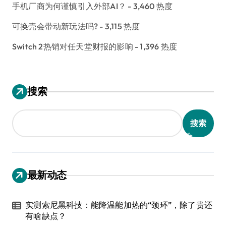
手机厂商为何谨慎引入外部AI？
- 3,460 热度
可换壳会带动新玩法吗?
- 3,115 热度
Switch 2热销对任天堂财报的影响
- 1,396 热度
搜索
搜索
最新动态
实测索尼黑科技：能降温能加热的“颈环”，除了贵还
有啥缺点？