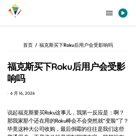
跳
转
到
内
容
首页
福克斯买下Roku后用户会受影响吗
福克斯买下Roku后用户会受影
响吗
6 月 16, 2026
说起福克斯要买Roku这事儿，我第一反应是：啊？
那我家那个还在用的Roku棒会不会突然就“变脸”了？
毕竟这种大公司收购，最后倒霉的往往是我们这些