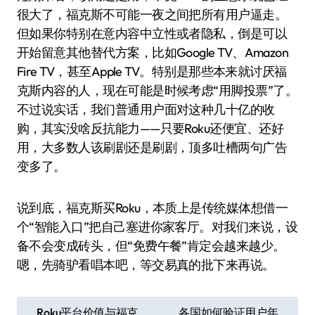
很大了，福克斯不可能一夜之间把所有用户逼走。
但如果你特别在意内容中立性或者隐私，倒是可以
开始留意其他替代方案，比如Google TV、Amazon
Fire TV，甚至Apple TV。特别是那些本来就讨厌福
克斯内容的人，现在可能是时候考虑“用脚投票”了。
不过说实话，我们普通用户面对这种几十亿的收
购，其实没啥反抗能力——只要Roku还便宜、还好
用，大多数人该刷剧还是刷剧，顶多吐槽两句广告
变多了。
说到底，福克斯买Roku，本质上是传统媒体想借一
个“智能入口”把自己塞进你家客厅。对我们来说，设
备不会变成砖头，但“免费午餐”肯定会越来越少。
嗯，先骑驴看唱本吧，等交易真的批下来再说。
文
Roku平台价值与福克
各国如何验证用户年