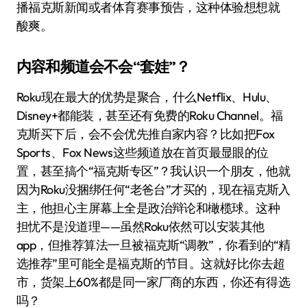
播福克斯新闻或者体育赛事预告，这种体验想想就
酸爽。
内容和频道会不会“套娃”？
Roku现在最大的优势是聚合，什么Netflix、Hulu、
Disney+都能装，甚至还有免费的Roku Channel。福
克斯买下后，会不会优先推自家内容？比如把Fox
Sports、Fox News这些频道放在首页最显眼的位
置，甚至搞个“福克斯专区”？我认识一个朋友，他就
因为Roku没捆绑任何“老爸台”才买的，现在福克斯入
主，他担心主屏幕上全是政治辩论和橄榄球。这种
担忧不是没道理——虽然Roku依然可以安装其他
app，但推荐算法一旦被福克斯“调教”，你看到的“精
选推荐”里可能全是福克斯的节目。这就好比你去超
市，货架上60%都是同一家厂商的东西，你还有得选
吗？