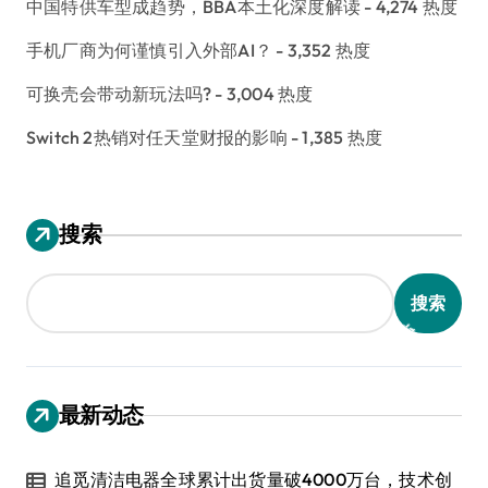
中国特供车型成趋势，BBA本土化深度解读
- 4,274 热度
手机厂商为何谨慎引入外部AI？
- 3,352 热度
可换壳会带动新玩法吗?
- 3,004 热度
Switch 2热销对任天堂财报的影响
- 1,385 热度
搜索
搜索
最新动态
追觅清洁电器全球累计出货量破4000万台，技术创