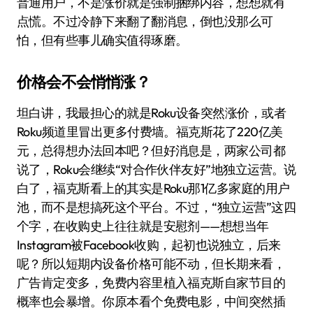
普通用户，不是涨价就是强制捆绑内容，想想就有
点慌。不过冷静下来翻了翻消息，倒也没那么可
怕，但有些事儿确实值得琢磨。
价格会不会悄悄涨？
坦白讲，我最担心的就是Roku设备突然涨价，或者
Roku频道里冒出更多付费墙。福克斯花了220亿美
元，总得想办法回本吧？但好消息是，两家公司都
说了，Roku会继续“对合作伙伴友好”地独立运营。说
白了，福克斯看上的其实是Roku那1亿多家庭的用户
池，而不是想搞死这个平台。不过，“独立运营”这四
个字，在收购史上往往就是安慰剂——想想当年
Instagram被Facebook收购，起初也说独立，后来
呢？所以短期内设备价格可能不动，但长期来看，
广告肯定变多，免费内容里植入福克斯自家节目的
概率也会暴增。你原本看个免费电影，中间突然插