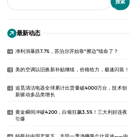
搜索
最新动态
净利润暴跌7.7%，苏泊尔开始靠“擦边”续命了？
美的空调以旧换新补贴继续，价格给力，极速闪装！
追觅清洁电器全球累计出货量破4000万台，技术创
新驱动多品类增长
黄金瞬间冲破4200，白银狂飙3.5%！三大利好连夜
引爆
特斯拉中国卖第五，丰田一季净赚两个比亚迪——中