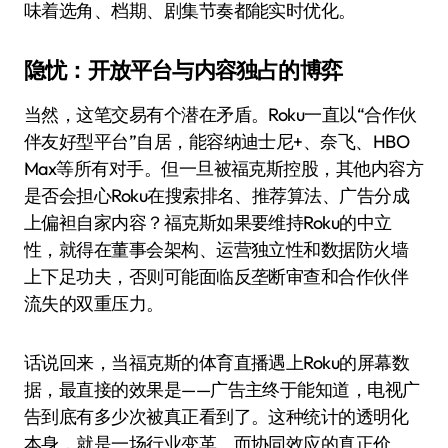
味着选角、档期、剧集节奏都能实时优化。
隐忧：开放平台与内容独占的博弈
当然，这笔交易有个潜在矛盾。Roku一直以“合作伙
伴友好型平台”自居，能容纳迪士尼+、奈飞、HBO
Max等所有对手。但一旦被福克斯控股，其他内容方
是否会担心Roku在搜索排名、推荐算法、广告分成
上偏袒自家内容？福克斯如果要维持Roku的中立
性，就得在董事会架构、运营独立性和数据防火墙
上下足功夫，否则可能面临反垄断审查和合作伙伴
流失的双重压力。
话说回来，当福克斯的体育直播遇上Roku的屏幕数
据，最直接的效果是——广告主终于能知道，电视广
告到底有多少次被真正看到了。这种统计的透明化
本身，就是一场行业变革。而协同效应的真正价