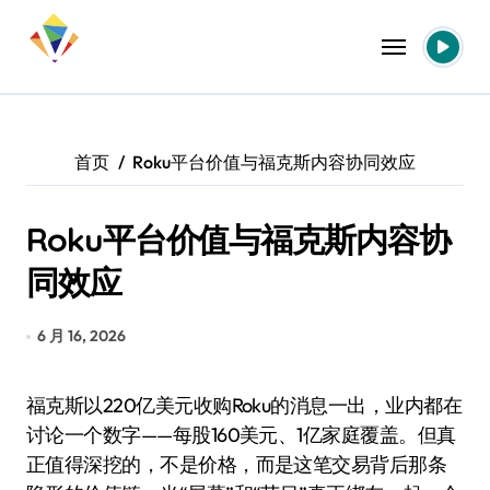
跳
转
到
内
容
首页
Roku平台价值与福克斯内容协同效应
Roku平台价值与福克斯内容协
同效应
6 月 16, 2026
福克斯以220亿美元收购Roku的消息一出，业内都在
讨论一个数字——每股160美元、1亿家庭覆盖。但真
正值得深挖的，不是价格，而是这笔交易背后那条