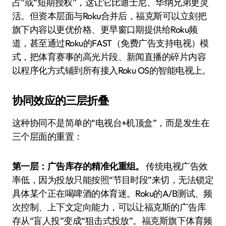
占”或“短期授权”，这让它比迪士尼、华纳兄弟更灵
活。但资本层面与Roku合并后，福克斯可以立刻把
旗下内容以更优价格、更早窗口期提供给Roku频
道，甚至通过Roku的FAST（免费广告支持电视）模
式，把体育赛事的高光片段、新闻直播的碎片内容
以程序化方式铺到所有接入Roku OS的智能电视上。
协同效应的三层折叠
这种协同不是简单的“电视台+机顶盒”，而是发生在
三个层面的重置：
第一层：广告库存的精准化重组。
传统电视广告效
率低，因为投放只能按照“节目时段”来切，无法锁定
具体某个正在喝啤酒的体育迷。Roku的A/B测试、频
次控制、上下文定向能力，可以让福克斯的广告库
存从“盲人投”变成“狙击式投放”。福克斯旗下体育频