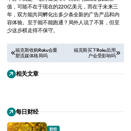
值，可能不在于现在的220亿美元，而在于未来三
年，双方能共同孵化出多少条全新的广告产品和内
容体验。至于能不能跑通？局外人说了不算，但至
少这步棋走得不保守。
文
福克斯收购Roku会重
福克斯买下Roku后用
塑流媒体格局吗
户会受影响吗
章
导
相关文章
航
每日财经
财经