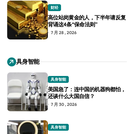
财经
高位站岗黄金的人，下半年请反复
背诵这4条“保命法则”
7 月 28 , 2026
具身智能
具身智能
美国急了：连中国的机器狗都怕，
还谈什么大国自信？
7 月 30 , 2026
具身智能