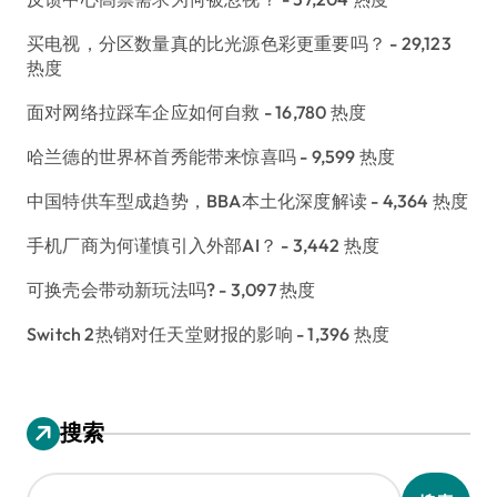
买电视，分区数量真的比光源色彩更重要吗？
- 29,123
热度
面对网络拉踩车企应如何自救
- 16,780 热度
哈兰德的世界杯首秀能带来惊喜吗
- 9,599 热度
中国特供车型成趋势，BBA本土化深度解读
- 4,364 热度
手机厂商为何谨慎引入外部AI？
- 3,442 热度
可换壳会带动新玩法吗?
- 3,097 热度
Switch 2热销对任天堂财报的影响
- 1,396 热度
搜索