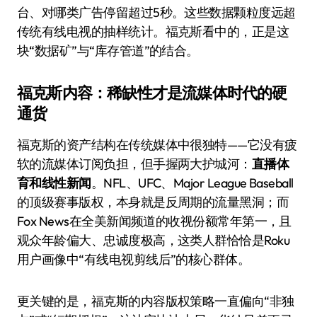
台、对哪类广告停留超过5秒。这些数据颗粒度远超
传统有线电视的抽样统计。福克斯看中的，正是这
块“数据矿”与“库存管道”的结合。
福克斯内容：稀缺性才是流媒体时代的硬
通货
福克斯的资产结构在传统媒体中很独特——它没有疲
软的流媒体订阅负担，但手握两大护城河：
直播体
育和线性新闻
。NFL、UFC、Major League Baseball
的顶级赛事版权，本身就是反周期的流量黑洞；而
Fox News在全美新闻频道的收视份额常年第一，且
观众年龄偏大、忠诚度极高，这类人群恰恰是Roku
用户画像中“有线电视剪线后”的核心群体。
更关键的是，福克斯的内容版权策略一直偏向“非独