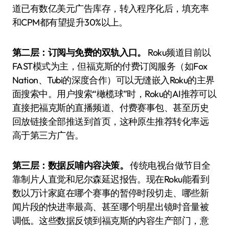
道已有数亿美元广告库存，转入程序化后，填充率
和CPM都有望提升30%以上。
第二层：订阅与免费的双轨入口。
Roku频道目前以
FAST模式为主，但福克斯的付费订阅服务（如Fox
Nation、Tubi的深度合作）可以无缝嵌入Roku的主界
面搜索中。用户搜索“橄榄球”时，Roku的AI推荐可以
直接把福克斯的直播频道、付费赛事包、甚至历史
回放链接全部推送到首页，这种原生推荐转化率远
高于第三方广告。
第三层：数据反哺内容决策。
传统电视台做节目全
靠制片人直觉和尼尔森延迟报告。现在Roku能看到
数以万计家庭在哪个赛事的暂停时段切走、哪些新
闻片段的快进率最高、甚至哪个明星出镜时音量被
调低。这些数据反馈到福克斯的内容生产部门，意