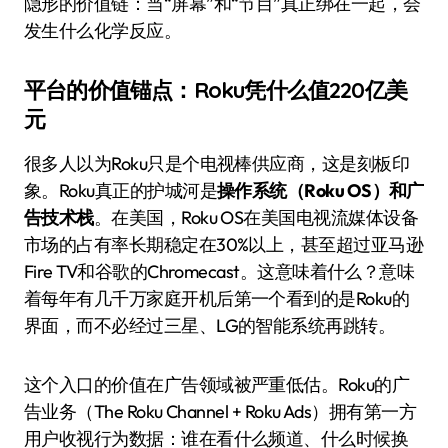
隐形的价值链：当“屏幕”和“节目”真正绑在一起，会
发生什么化学反应。
平台的价值锚点：Roku凭什么值220亿美
元
很多人以为Roku只是个电视棒供应商，这是刻板印
象。Roku真正的护城河是
操作系统（Roku OS）和广
告技术栈
。在美国，Roku OS在美国电视流媒体设备
市场的占有率长期稳定在30%以上，甚至超过亚马逊
Fire TV和谷歌的Chromecast。这意味着什么？意味
着每年有几千万家庭开机后第一个看到的是Roku的
界面，而不必经过三星、LG的智能系统再跳转。
这个入口的价值在广告领域被严重低估。Roku的广
告业务（The Roku Channel + Roku Ads）拥有第一方
用户收视行为数据：谁在看什么频道、什么时候换