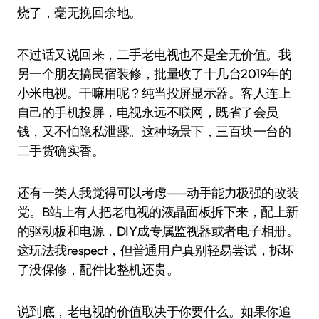
烧了，毫无挽回余地。
不过话又说回来，二手老电视也不是全无价值。我
另一个朋友搞民宿装修，批量收了十几台2019年的
小米电视。干嘛用呢？纯当投屏显示器。客人连上
自己的手机投屏，电视永远不联网，既省了会员
钱，又不怕隐私泄露。这种场景下，三百块一台的
二手货确实香。
还有一类人我觉得可以考虑——动手能力极强的改装
党。B站上有人把老电视的液晶面板拆下来，配上新
的驱动板和电源，DIY成专属监视器或者电子相册。
这玩法我respect，但普通用户真别轻易尝试，拆坏
了没保修，配件比整机还贵。
说到底，老电视的价值取决于你要什么。如果你追