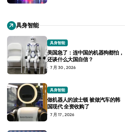
具身智能
具身智能
美国急了：连中国的机器狗都怕，
还谈什么大国自信？
7 月 30 , 2026
具身智能
做机器人的波士顿 被做汽车的韩
国现代 全资收购了
7 月 17 , 2026