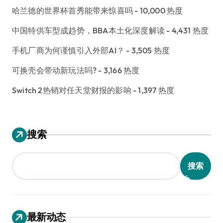
哈兰德的世界杯首秀能带来惊喜吗
- 10,000 热度
中国特供车型成趋势，BBA本土化深度解读
- 4,431 热度
手机厂商为何谨慎引入外部AI？
- 3,505 热度
可换壳会带动新玩法吗?
- 3,166 热度
Switch 2热销对任天堂财报的影响
- 1,397 热度
搜索
搜索
最新动态