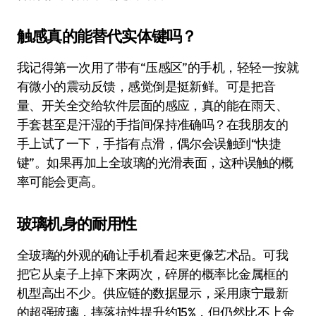
触感真的能替代实体键吗？
我记得第一次用了带有“压感区”的手机，轻轻一按就
有微小的震动反馈，感觉倒是挺新鲜。可是把音
量、开关全交给软件层面的感应，真的能在雨天、
手套甚至是汗湿的手指间保持准确吗？在我朋友的
手上试了一下，手指有点滑，偶尔会误触到“快捷
键”。如果再加上全玻璃的光滑表面，这种误触的概
率可能会更高。
玻璃机身的耐用性
全玻璃的外观的确让手机看起来更像艺术品。可我
把它从桌子上掉下来两次，碎屏的概率比金属框的
机型高出不少。供应链的数据显示，采用康宁最新
的超强玻璃，摔落抗性提升约15%，但仍然比不上金