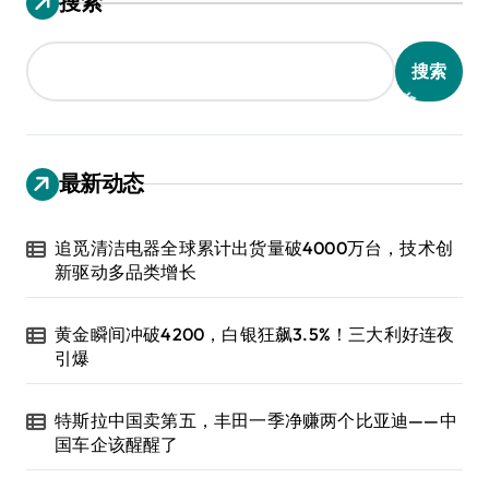
搜索
搜索
最新动态
追觅清洁电器全球累计出货量破4000万台，技术创
新驱动多品类增长
黄金瞬间冲破4200，白银狂飙3.5%！三大利好连夜
引爆
特斯拉中国卖第五，丰田一季净赚两个比亚迪——中
国车企该醒醒了