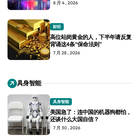
8 月 4 , 2026
财经
高位站岗黄金的人，下半年请反复
背诵这4条“保命法则”
7 月 28 , 2026
具身智能
具身智能
美国急了：连中国的机器狗都怕，
还谈什么大国自信？
7 月 30 , 2026