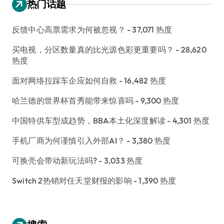
热门话题
反馈中心高票需求为何被忽视？
- 37,071 热度
买电视，分区数量真的比光源色彩更重要吗？
- 28,620
热度
面对网络拉踩车企应如何自救
- 16,482 热度
哈兰德的世界杯首秀能带来惊喜吗
- 9,300 热度
中国特供车型成趋势，BBA本土化深度解读
- 4,301 热度
手机厂商为何谨慎引入外部AI？
- 3,380 热度
可换壳会带动新玩法吗?
- 3,033 热度
Switch 2热销对任天堂财报的影响
- 1,390 热度