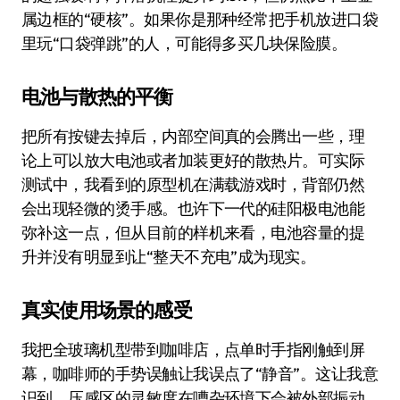
属边框的“硬核”。如果你是那种经常把手机放进口袋
里玩“口袋弹跳”的人，可能得多买几块保险膜。
电池与散热的平衡
把所有按键去掉后，内部空间真的会腾出一些，理
论上可以放大电池或者加装更好的散热片。可实际
测试中，我看到的原型机在满载游戏时，背部仍然
会出现轻微的烫手感。也许下一代的硅阳极电池能
弥补这一点，但从目前的样机来看，电池容量的提
升并没有明显到让“整天不充电”成为现实。
真实使用场景的感受
我把全玻璃机型带到咖啡店，点单时手指刚触到屏
幕，咖啡师的手势误触让我误点了“静音”。这让我意
识到，压感区的灵敏度在嘈杂环境下会被外部振动