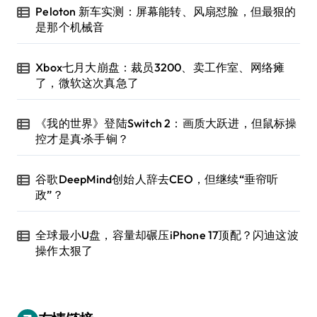
Peloton 新车实测：屏幕能转、风扇怼脸，但最狠的
是那个机械音
Xbox七月大崩盘：裁员3200、卖工作室、网络瘫
了，微软这次真急了
《我的世界》登陆Switch 2：画质大跃进，但鼠标操
控才是真·杀手锏？
谷歌DeepMind创始人辞去CEO，但继续“垂帘听
政”？
全球最小U盘，容量却碾压iPhone 17顶配？闪迪这波
操作太狠了