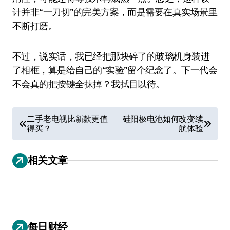
计并非“一刀切”的完美方案，而是需要在真实场景里
不断打磨。
不过，说实话，我已经把那块碎了的玻璃机身装进
了相框，算是给自己的“实验”留个纪念了。下一代会
不会真的把按键全抹掉？我拭目以待。
文
二手老电视比新款更值
硅阳极电池如何改变续
得买？
航体验
章
导
相关文章
航
每日财经