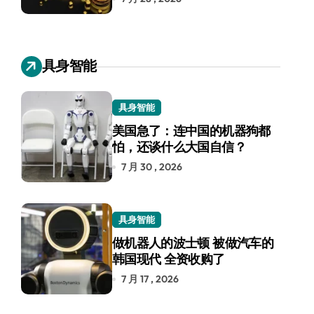
具身智能
具身智能
美国急了：连中国的机器狗都
怕，还谈什么大国自信？
7 月 30 , 2026
具身智能
做机器人的波士顿 被做汽车的
韩国现代 全资收购了
7 月 17 , 2026