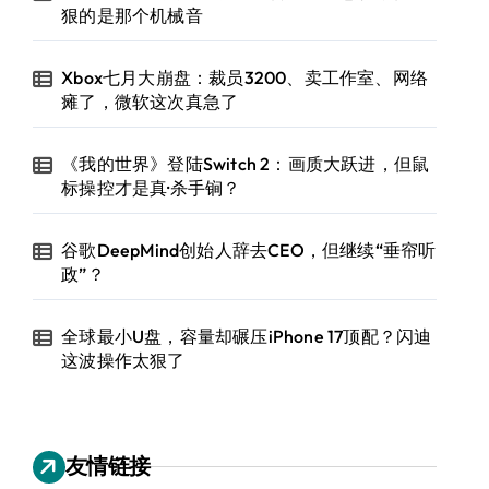
狠的是那个机械音
Xbox七月大崩盘：裁员3200、卖工作室、网络
瘫了，微软这次真急了
《我的世界》登陆Switch 2：画质大跃进，但鼠
标操控才是真·杀手锏？
谷歌DeepMind创始人辞去CEO，但继续“垂帘听
政”？
全球最小U盘，容量却碾压iPhone 17顶配？闪迪
这波操作太狠了
友情链接